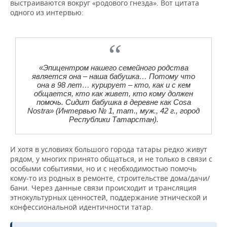
выстраиваются вокруг «родового гнезда». Вот цитата
одного из интервью:
«Эпицентром нашего семейного родства
является она ‒ наша бабушка… Потому что
она в 98 лет… курирует ‒ кто, как и с кем
общается, кто как живет, кто кому должен
помочь. Сидит бабушка в деревне как Cosa
Nostra» (Интервью № 1, тат., муж., 42 г., город
Республики Татарстан).
И хотя в условиях большого города татары редко живут
рядом, у многих принято общаться, и не только в связи с
особыми событиями, но и с необходимостью помочь
кому-то из родных в ремонте, строительстве дома/дачи/
бани. Через данные связи происходит и трансляция
этнокультурных ценностей, поддержание этнической и
конфессиональной идентичности татар.