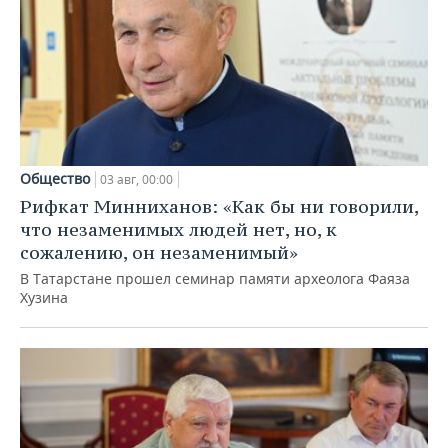
Общество
03 авг, 00:00
Рифкат Минниханов: «Как бы ни говорили,
что незаменимых людей нет, но, к
сожалению, он незаменимый»
В Татарстане прошел семинар памяти археолога Фаяза
Хузина