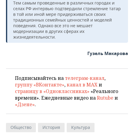
Тем самым проведенные в различных городах и
селах РФ интервью подтвердили стремление татар
в той или иной мере придерживаться своих
традиционных семейных ценностей и моделей
поведения. Однако все это не мешает
модернизации в других сферах их
жизнедеятельности.
Гузель Макарова
Подписывайтесь на
телеграм-канал
,
группу «ВКонтакте»
,
канал в MAX
и
страницу в «Одноклассниках»
«Реального
времени». Ежедневные видео на
Rutube
и
«Дзене»
.
Общество
История
Культура