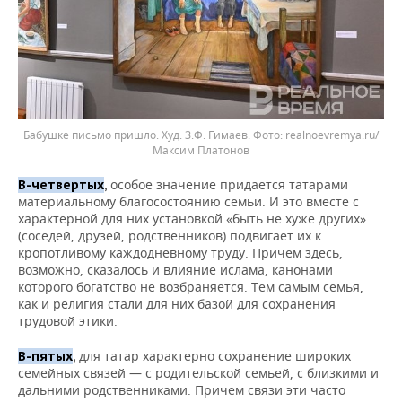
Бабушке письмо пришло. Худ. З.Ф. Гимаев.
realnoevremya.ru/
Максим Платонов
особое значение придается татарами
В-четвертых
,
материальному благосостоянию семьи. И это вместе с
характерной для них установкой «быть не хуже других»
(соседей, друзей, родственников) подвигает их к
кропотливому каждодневному труду. Причем здесь,
возможно, сказалось и влияние ислама, канонами
которого богатство не возбраняется. Тем самым семья,
как и религия стали для них базой для сохранения
трудовой этики.
для татар характерно сохранение широких
В-пятых
,
семейных связей — с родительской семьей, с близкими и
дальними родственниками. Причем связи эти часто