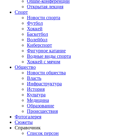
Online-конференции
Открытая лекция
Спорт
Новости спорта
Футбол
Хоккей
Баскетбол
Волейбол
Киберспорт
Фигурное катание
Водные виды спорта
Хоккей с мячом
Общество
Новости общества
Власть
Инфраструктура
История
Культура
Медицина
Образование
Происшествия
Фотогалерея
Сюжеты
Справочник
Список персон