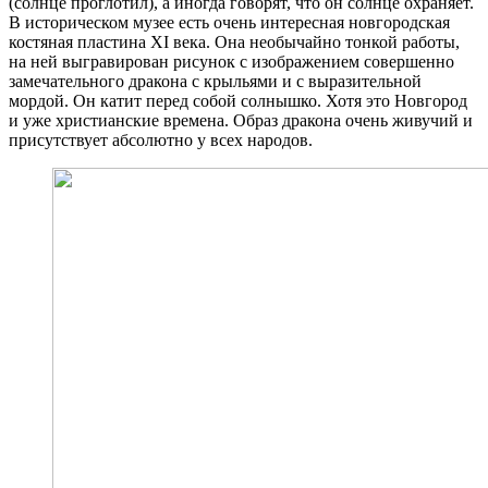
(солнце проглотил), а иногда говорят, что он солнце охраняет.
В историческом музее есть очень интересная новгородская
костяная пластина XI века. Она необычайно тонкой работы,
на ней выгравирован рисунок с изображением совершенно
замечательного дракона с крыльями и с выразительной
мордой. Он катит перед собой солнышко. Хотя это Новгород
и уже христианские времена. Образ дракона очень живучий и
присутствует абсолютно у всех народов.