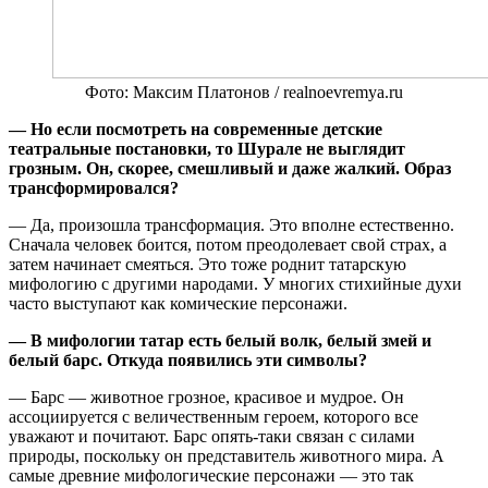
Фото: Максим Платонов / realnoevremya.ru
— Но если посмотреть на современные детские
театральные постановки, то Шурале не выглядит
грозным. Он, скорее, смешливый и даже жалкий. Образ
трансформировался?
— Да, произошла трансформация. Это вполне естественно.
Сначала человек боится, потом преодолевает свой страх, а
затем начинает смеяться. Это тоже роднит татарскую
мифологию с другими народами. У многих стихийные духи
часто выступают как комические персонажи.
— В мифологии татар есть белый волк, белый змей и
белый барс. Откуда появились эти символы?
— Барс — животное грозное, красивое и мудрое. Он
ассоциируется с величественным героем, которого все
уважают и почитают. Барс опять-таки связан с силами
природы, поскольку он представитель животного мира. А
самые древние мифологические персонажи — это так