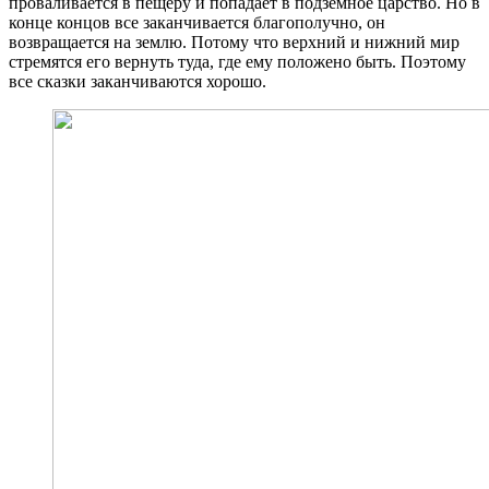
проваливается в пещеру и попадает в подземное царство. Но в
конце концов все заканчивается благополучно, он
возвращается на землю. Потому что верхний и нижний мир
стремятся его вернуть туда, где ему положено быть. Поэтому
все сказки заканчиваются хорошо.