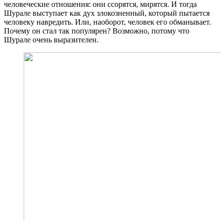
человеческие отношения: они ссорятся, мирятся. И тогда
Шурале выступает как дух злокозненный, который пытается
человеку навредить. Или, наоборот, человек его обманывает.
Почему он стал так популярен? Возможно, потому что
Шурале очень выразителен.