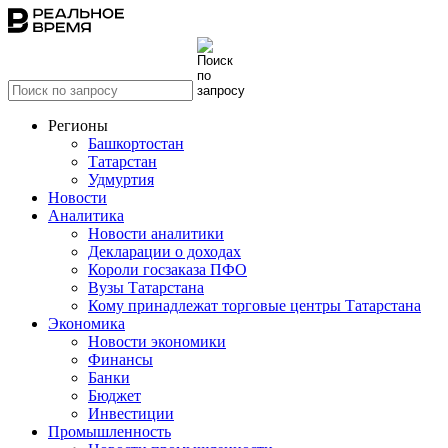
Регионы
Башкортостан
Татарстан
Удмуртия
Новости
Аналитика
Новости аналитики
Декларации о доходах
Короли госзаказа ПФО
Вузы Татарстана
Кому принадлежат торговые центры Татарстана
Экономика
Новости экономики
Финансы
Банки
Бюджет
Инвестиции
Промышленность