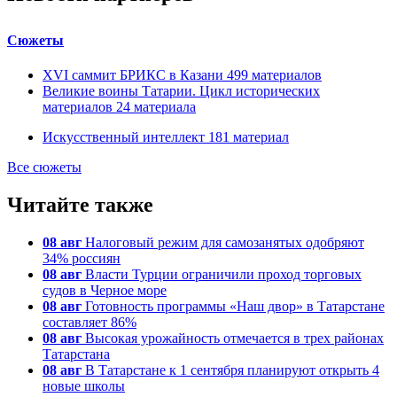
Сюжеты
XVI саммит БРИКС в Казани
499
материалов
Великие воины Татарии. Цикл исторических
материалов
24
материала
Искусственный интеллект
181
материал
Все сюжеты
Читайте также
08 авг
Налоговый режим для самозанятых одобряют
34% россиян
08 авг
Власти Турции ограничили проход торговых
судов в Черное море
08 авг
Готовность программы «Наш двор» в Татарстане
составляет 86%
08 авг
Высокая урожайность отмечается в трех районах
Татарстана
08 авг
В Татарстане к 1 сентября планируют открыть 4
новые школы