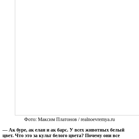
Фото: Максим Платонов / realnoevremya.ru
— Ак буре, ак елан и ак барс. У всех животных белый
цвет. Что это за культ белого цвета? Почему они все