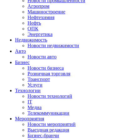
Новости промышленности
Агропром
Машиностроение
Нефтехимия
Нефть
ОПК
Энергетика
Недвижимость
Новости недвижимости
Авто
Новости авто
Бизнес
Новости бизнеса
Розничная торговля
Транспорт
Услуги
Технологии
Новости технологий
IT
Медиа
Телекоммуникации
Мероприятия
Новости мероприятий
Выездная редакция
Бизнес-бранчи