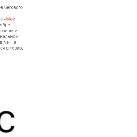
в бегового
та
«Мои
оябре
позволяет
ональном
 NFT, а
ся в товар,