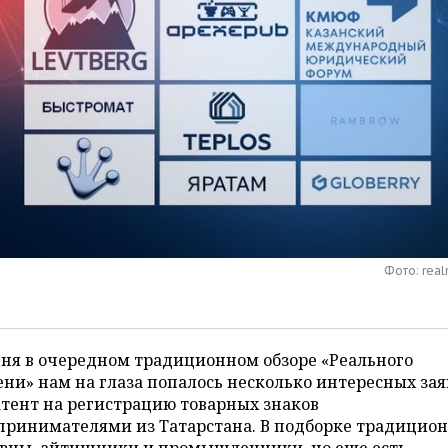
Фото: real
ня в очередном традиционном обзоре «Реального
ни» нам на глаза попалось несколько интересных зая
тент на регистрацию товарных знаков
принимателями из Татарстана. В подборке традицио