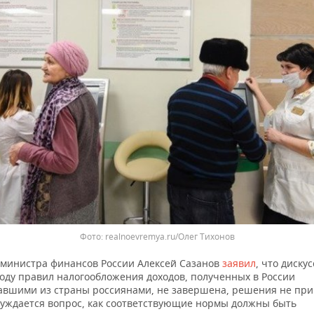
Фото: realnoevremya.ru/Олег Тихонов
министра финансов России Алексей Сазанов
заявил
, что диску
оду правил налогообложения доходов, полученных в России
авшими из страны россиянами, не завершена, решения не при
уждается вопрос, как соответствующие нормы должны быть