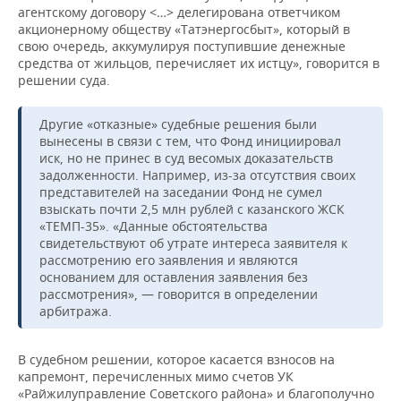
агентскому договору <…> делегирована ответчиком
акционерному обществу «Татэнергосбыт», который в
свою очередь, аккумулируя поступившие денежные
средства от жильцов, перечисляет их истцу», говорится в
решении суда.
Другие «отказные» судебные решения были
вынесены в связи с тем, что Фонд инициировал
иск, но не принес в суд весомых доказательств
задолженности. Например, из-за отсутствия своих
представителей на заседании Фонд не сумел
взыскать почти 2,5 млн рублей с казанского ЖСК
«ТЕМП-35». «Данные обстоятельства
свидетельствуют об утрате интереса заявителя к
рассмотрению его заявления и являются
основанием для оставления заявления без
рассмотрения», — говорится в определении
арбитража.
В судебном решении, которое касается взносов на
капремонт, перечисленных мимо счетов УК
«Райжилуправление Советского района» и благополучно