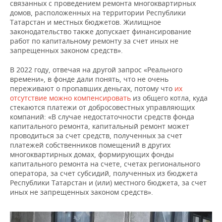
связанных с проведением ремонта многоквартирных
домов, расположенных на территории Республики
Татарстан и местных бюджетов. Жилищное
законодательство также допускает финансирование
работ по капитальному ремонту за счет иных не
запрещенных законом средств».
В 2022 году, отвечая на другой запрос «Реального
времени», в фонде дали понять, что не очень
переживают о пропавших деньгах, потому что
их
отсутствие можно компенсировать
из общего котла, куда
стекаются платежи от добросовестных управляющих
компаний: «В случае недостаточности средств фонда
капитального ремонта, капитальный ремонт может
проводиться за счет средств, полученных за счет
платежей собственников помещений в других
многоквартирных домах, формирующих фонды
капитального ремонта на счете, счетах регионального
оператора, за счет субсидий, полученных из бюджета
Республики Татарстан и (или) местного бюджета, за счет
иных не запрещенных законом средств».