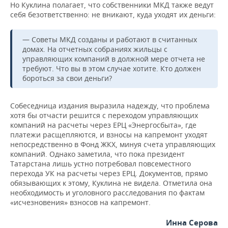
Но Куклина полагает, что собственники МКД также ведут
себя безответственно: не вникают, куда уходят их деньги:
— Советы МКД созданы и работают в считанных
домах. На отчетных собраниях жильцы с
управляющих компаний в должной мере отчета не
требуют. Что вы в этом случае хотите. Кто должен
бороться за свои деньги?
Собеседница издания выразила надежду, что проблема
хотя бы отчасти решится с переходом управляющих
компаний на расчеты через ЕРЦ «Энергосбыта», где
платежи расщепляются, и взносы на капремонт уходят
непосредственно в Фонд ЖКХ, минуя счета управляющих
компаний. Однако заметила, что пока президент
Татарстана лишь устно потребовал повсеместного
перехода УК на расчеты через ЕРЦ. Документов, прямо
обязывающих к этому, Куклина не видела. Отметила она
необходимость и уголовного расследования по фактам
«исчезновения» взносов на капремонт.
Инна Серова