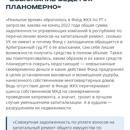
ПЛАНОМЕРНО»
«Реальное время» обратилось в Фонд ЖКХ по РТ с
запросом, какова на конец 2022 года общая сумма
задолженности управляющих компаний в республике по
перечислению взносов на капитальный ремонт, сколько
УК ее имеют и почему Фонд с запозданием обращается в
Арбитражный суд РТ о ее взыскании, сам себя лишая
возможности получить средства в полном объеме. Также
мы поинтересовались, каким образом и из каких средств
планируется покрыть недостающие — невзысканные
своевременно деньги и какие действия Фонд предпринял
в целях установления виновных и возмещения ущерба,
нанесенного собственникам многоквартирных домов.
Ведь отсутствие денег в Фонде ЖКХ перечеркивает
шансы собственников МКД на своевременное
проведение капремонта, а значит, грозит в лучшем
случае уменьшением капитализации. А в худшем —
разрушением их недвижимости.
«Совокупная задолженность по уплате взносов на
капитальный ремонт общего имущества по