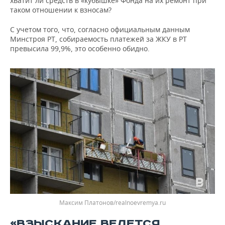
хватит ли средств в «кубышке» Фонда на их ремонт при
таком отношении к взносам?
С учетом того, что, согласно официальным данным
Минстроя РТ, собираемость платежей за ЖКУ в РТ
превысила 99,9%, это особенно обидно.
Максим Платонов/realnoevremya.ru
«ВЗЫСКАНИЕ ВЕДЕТСЯ