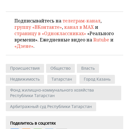
Подписывайтесь на
телеграм-канал
,
группу «ВКонтакте»
,
канал в MAX
и
страницу в «Одноклассниках»
«Реального
времени». Ежедневные видео на
Rutube
и
«Дзене»
.
Происшествия
Общество
Власть
Недвижимость
Татарстан
Город Казань
Фонд жилищно-коммунального хозяйства
Республики Татарстан
Арбитражный суд Республики Татарстан
Поделитесь в соцсетях