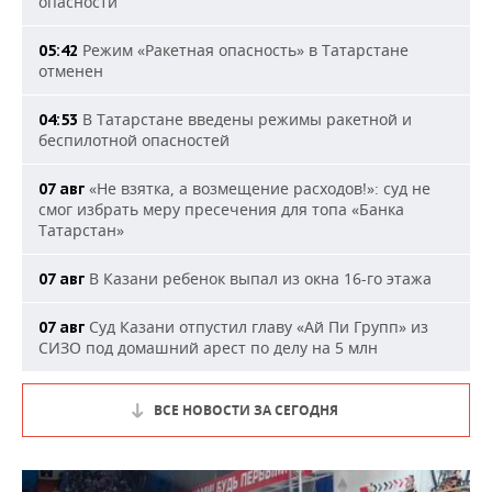
опасности
Режим «Ракетная опасность» в Татарстане
05:42
отменен
В Татарстане введены режимы ракетной и
04:53
беспилотной опасностей
«Не взятка, а возмещение расходов!»: суд не
07 авг
смог избрать меру пресечения для топа «Банка
Татарстан»
В Казани ребенок выпал из окна 16-го этажа
07 авг
Суд Казани отпустил главу «Ай Пи Групп» из
07 авг
СИЗО под домашний арест по делу на 5 млн
ВСЕ НОВОСТИ ЗА СЕГОДНЯ