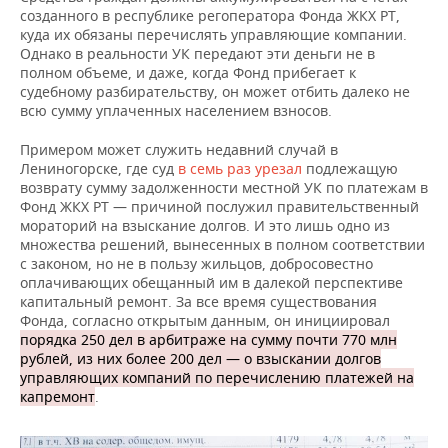
созданного в республике регоператора Фонда ЖКХ РТ,
куда их обязаны перечислять управляющие компании.
Однако в реальности УК передают эти деньги не в
полном объеме, и даже, когда Фонд прибегает к
судебному разбирательству, он может отбить далеко не
всю сумму уплаченных населением взносов.
Примером может служить недавний случай в
Лениногорске, где суд
в семь раз урезал
подлежащую
возврату сумму задолженности местной УК по платежам в
Фонд ЖКХ РТ — причиной послужил правительственный
мораторий на взыскание долгов. И это лишь одно из
множества решений, вынесенных в полном соответствии
с законом, но не в пользу жильцов, добросовестно
оплачивающих обещанный им в далекой перспективе
капитальный ремонт. За все время существования
Фонда, согласно открытым данным, он инициировал
порядка 250 дел в арбитраже на сумму почти 770 млн
рублей, из них более 200 дел — о взыскании долгов
управляющих компаний по перечислению платежей на
капремонт
.