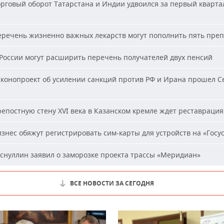
рговый оборот Татарстана и Индии удвоился за первый кварта
речень жизненно важных лекарств могут пополнить пять пре
России могут расширить перечень получателей двух пенсий
конопроект об усилении санкций против РФ и Ирана прошел С
епостную стену XVI века в Казанском кремле ждет реставрация
знес обяжут регистрировать сим-карты для устройств на «Госус
снуллин заявил о заморозке проекта трассы «Меридиан»
ВСЕ НОВОСТИ ЗА СЕГОДНЯ