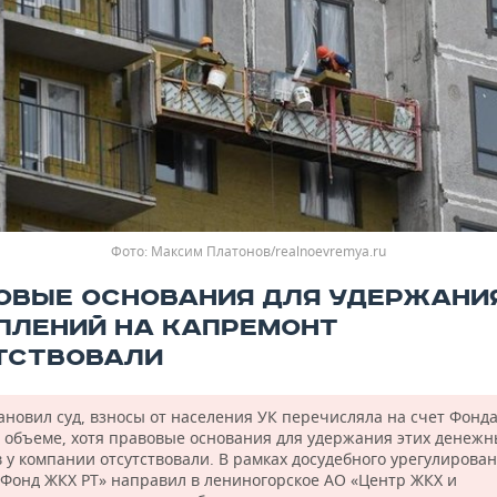
Фото: Максим Платонов/realnoevremya.ru
ОВЫЕ ОСНОВАНИЯ ДЛЯ УДЕРЖАНИ
ПЛЕНИЙ НА КАПРЕМОНТ
ТСТВОВАЛИ
ановил суд, взносы от населения УК перечисляла на счет Фонда
 объеме, хотя правовые основания для удержания этих денежн
в у компании отсутствовали. В рамках досудебного урегулирова
«Фонд ЖКХ РТ» направил в лениногорское АО «Центр ЖКХ и