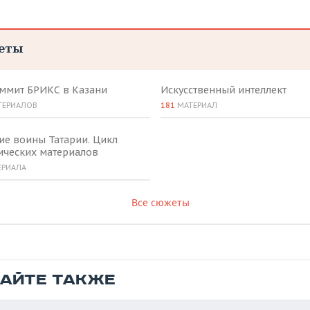
еты
аммит БРИКС в Казани
Искусственный интеллект
ТЕРИАЛОВ
181
МАТЕРИАЛ
ие воины Татарии. Цикл
ических материалов
ЕРИАЛА
Все сюжеты
ТАЙТЕ ТАКЖЕ