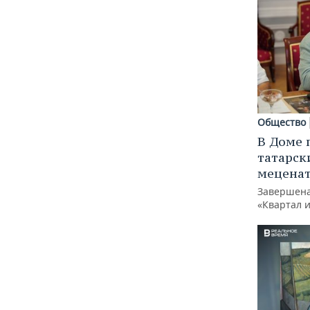
Общество
В Доме 
татарск
меценат
Завершена
«Квартал 