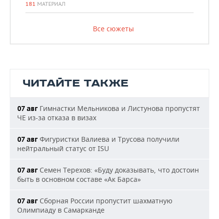
181
МАТЕРИАЛ
Все сюжеты
ЧИТАЙТЕ ТАКЖЕ
Гимнастки Мельникова и Листунова пропустят
07 авг
ЧЕ из-за отказа в визах
Фигуристки Валиева и Трусова получили
07 авг
нейтральный статус от ISU
Семен Терехов: «Буду доказывать, что достоин
07 авг
быть в основном составе «Ак Барса»
Сборная России пропустит шахматную
07 авг
Олимпиаду в Самарканде