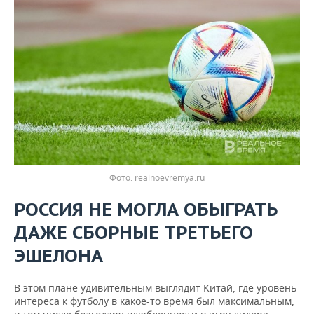
realnoevremya.ru
РОССИЯ
НЕ
МОГЛА
ОБЫГРАТЬ
ДАЖЕ
СБОРНЫЕ
ТРЕТЬЕГО
ЭШЕЛОНА
В этом плане удивительным выглядит Китай, где уровень
интереса к футболу в какое-то время был максимальным,