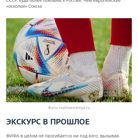
СССР, куда более лояльны к России, чем европейские
«осколки» Союза.
realnoevremya.ru
ЭКСКУРС
В
ПРОШЛОЕ
ФИФА в целом не прогибается ни под кого, вызывая