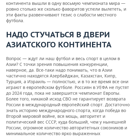
континента вышли в одну восьмую чемпионата мира —
ровно столько же сколько фаворитов успели вылететь, и
эти факты развенчивают тезис о слабости местного
футбола.
НАДО
СТУЧАТЬСЯ
В
ДВЕРИ
АЗИАТСКОГО
КОНТИНЕНТА
Вопрос — ждут ли наш футбол и весь спорт в целом в
Азии? С точки зрения повышения конкуренции,
наверное, да. Все-таки надо понимать, что в Азии
частично находятся Азербайджан, Казахстан, Кипр,
Турция, а Израиль — полностью, и в то же время все они
играют в европейском футболе. Россиян в УЕФА не пустят
до 2024 года, пока не завершится чемпионат Европы.
Более того, никакой исход СВО не гарантирует возврата
России в международный европейский спорт. Достаточно
знать историю международного спорта, когда победа во
Второй мировой войне, вся мощь, авторитет и
политический вес СССР, куда больший, чем у нынешней
России, огромное количество авторитетных союзников и
минимальное количество ярко выраженных