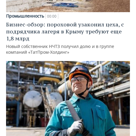
Промышленность
00:00
Бизнес-обзор: пороховой узаконил цеха, с
подрядчика лагеря в Крыму требуют еще
1,8 млрд
Новый собственник НЧТЗ получил долю и в группе
компаний «ТатПром-Холдинг»