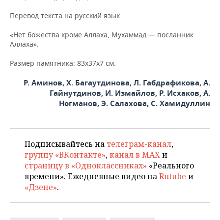
Перевод текста на русский язык:
«Нет божества кроме Аллаха, Мухаммад — посланник
Аллаха».
Размер памятника: 83х37х7 см.
Р. Аминов, Х. Багаутдинова, Л. Габдрафикова, А.
Гайнутдинов, И. Измайлов, Р. Исхаков, А.
Ногманов, Э. Салахова, С. Хамидуллин
Подписывайтесь на
телеграм-канал
,
группу «ВКонтакте»
,
канал в MAX
и
страницу в «Одноклассниках»
«Реального
времени». Ежедневные видео на
Rutube
и
«Дзене»
.