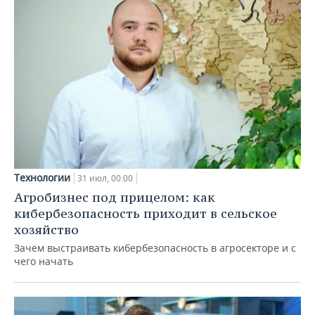
Технологии
31 июл, 00:00
Агробизнес под прицелом: как
кибербезопасность приходит в сельское
хозяйство
Зачем выстраивать кибербезопасность в агросекторе и с
чего начать