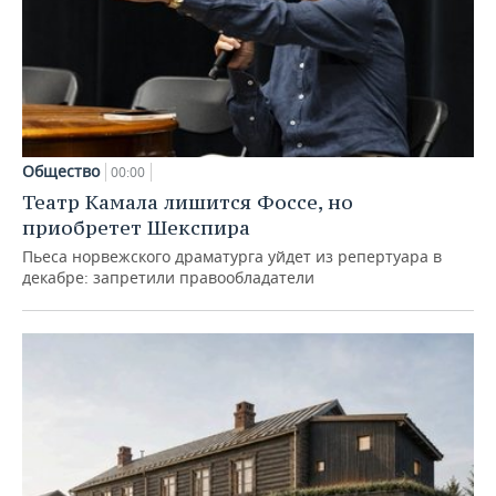
Общество
00:00
Театр Камала лишится Фоссе, но
приобретет Шекспира
Пьеса норвежского драматурга уйдет из репертуара в
декабре: запретили правообладатели