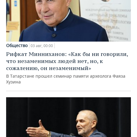
Общество
03 авг, 00:00
Рифкат Минниханов: «Как бы ни говорили,
что незаменимых людей нет, но, к
сожалению, он незаменимый»
В Татарстане прошел семинар памяти археолога Фаяза
Хузина