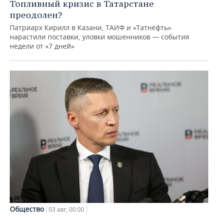
Топливный кризис в Татарстане
преодолен?
Патриарх Кирилл в Казани, ТАИФ и «Татнефть»
нарастили поставки, уловки мошенников — события
недели от «7 дней»
Общество
03 авг, 00:00