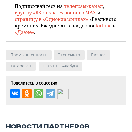
Подписывайтесь на
телеграм-канал
,
группу «ВКонтакте»
,
канал в MAX
и
страницу в «Одноклассниках»
«Реального
времени». Ежедневные видео на
Rutube
и
«Дзене»
.
Промышленность
Экономика
Бизнес
Татарстан
ОЭЗ ППТ Алабуга
Поделитесь в соцсетях
НОВОСТИ ПАРТНЕРОВ