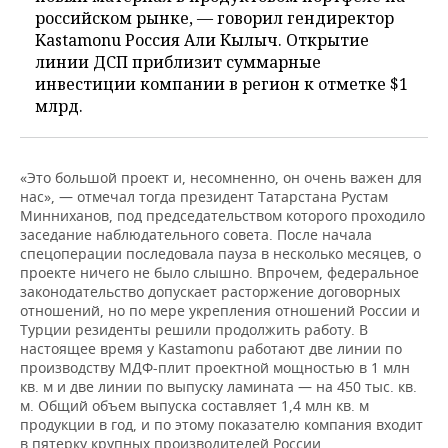
российском рынке, — говорил гендиректор
Kastamonu Россия Али Кылыч. Открытие
линии ДСП приблизит суммарные
инвестиции компании в регион к отметке $1
млрд.
«Это большой проект и, несомненно, он очень важен для
нас», — отмечал тогда президент Татарстана Рустам
Минниханов, под председательством которого проходило
заседание наблюдательного совета. После начала
спецоперации последовала пауза в несколько месяцев, о
проекте ничего не было слышно. Впрочем, федеральное
законодательство допускает расторжение договорных
отношений, но по мере укрепления отношений России и
Турции резиденты решили продолжить работу. В
настоящее время у Kastamonu работают две линии по
производству МДФ-плит проектной мощностью в 1 млн
кв. м и две линии по выпуску ламината — на 450 тыс. кв.
м. Общий объем выпуска составляет 1,4 млн кв. м
продукции в год, и по этому показателю компания входит
в пятерку крупных производителей России.