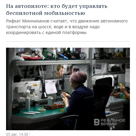
На автопилоте: кто будет управлять
беспилотной мобильностью
Рифкат Минниханов считает, что движение автономного
транспорта на шоссе, воде и в воздухе надо
координировать с единой платформы
05 авг, 14:30