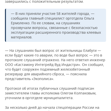
завершились с положительным результатом.
— В них приняли участие 58 жителей города, —
сообщила главный специалист орготдела Ольга
Ермоленко. По ее словам, на слушаниях
прозвучали вопросы, связанные с безопасностью
эксплуатации расширенного производства клеевых
материалов.
— На слушаниях был вопрос от жительницы Елабуги —
если будут какие-то аварии, по воде был вопрос — это в
протоколе слушаний отражено. На него ответил инженер
ООО «Кастамону Интегрейд Вуд Индастри». Он сообщил,
что будет сооружен подземный железобетонный
резервуар для аварийного сброса, — пояснила
представитель «Экополиса».
Протокол об итогах публичных слушаний подписан
заместителем главы исполкома Олегом Колпаковым,
уточнили в орготделе муниципалитета.
За несколько дней до начала спецоперации России на