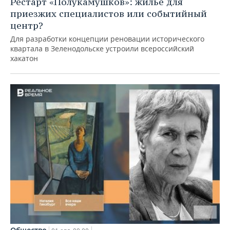
Рестарт «Полукамушков»: жилье для
приезжих специалистов или событийный
центр?
Для разработки концепции реновации исторического
квартала в Зеленодольске устроили всероссийский
хакатон