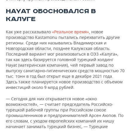
HAYAT ОБОСНОВАЛСЯ В
КАЛУГЕ
Как уже рассказывало
«Реальное время»
, новое
производство Kastamonu пытались перехватить другие
регионы. Среди них назывались Владимирская и
Новгородская области, позднее Калужская область.
Последний вариант мог реализоваться в ОЭЗ «Калуга»,
так как здесь базируется головной турецкий холдинг
Hayat (материнская компания), чей первый завод по
выпуску санитарно-гигиенических средств мощностью 70
тыс. тонн в год был открыт еще в декабре 2021 года.
Здесь также планируется новое производство с объемом
инвестиций около 9 млрд рублей.
— Сегодня для них открывается новое «окно
возможностей», — считает председатель Российско-
турецкой рабочей группы при Российском союзе
промышленников и предпринимателей Арсен Аюпов. По
его словам, с уходом европейских компаний их нишу
начинает занимать турецкий бизнес, — Турецкие