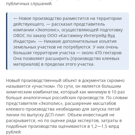
публичных слушаний.
— Новое производство разместится на территории
действующего, — рассказал представитель
компании «Экополис», осуществляющей подготовку
ОВОС по заказу ООО «Кастамону Интегрейд Вуд
Индастри». — Никакие дополнительные изъятия
земельных участков не потребуются. У них очень
большая территория участка — около 470 гектаров.
Она позволяет расширить [производство клеевых
материалов] в пределах этого участка.
Новый производственный объект в документах скромно
называется «участком». По сути, он является большим
химическим комбинатом, который как минимум в 10 раз
больше аналогичных российских производств. По словам
представителя «Экополис», расширение масштабов
клеевого производства необходимо для запуска пятой
линии по выпуску ДСП-плит. Объем инвестиций не
раскрывается, но по оценке ряда экспертов, затраты в
подобные производства оцениваются в 1,2—1,5 млрд
рублей.