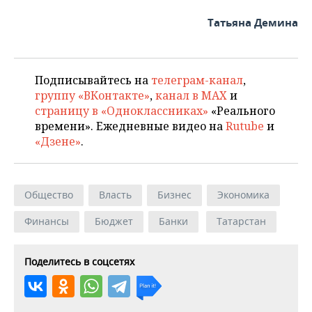
Татьяна Демина
Подписывайтесь на
телеграм-канал
,
группу «ВКонтакте»
,
канал в MAX
и
страницу в «Одноклассниках»
«Реального
времени». Ежедневные видео на
Rutube
и
«Дзене»
.
Общество
Власть
Бизнес
Экономика
Финансы
Бюджет
Банки
Татарстан
Поделитесь в соцсетях