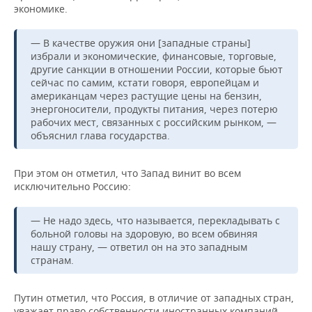
экономике.
— В качестве оружия они [западные страны]
избрали и экономические, финансовые, торговые,
другие санкции в отношении России, которые бьют
сейчас по самим, кстати говоря, европейцам и
американцам через растущие цены на бензин,
энергоносители, продукты питания, через потерю
рабочих мест, связанных с российским рынком, —
объяснил глава государства.
При этом он отметил, что Запад винит во всем
исключительно Россию:
— Не надо здесь, что называется, перекладывать с
больной головы на здоровую, во всем обвиняя
нашу страну, — ответил он на это западным
странам.
Путин отметил, что Россия, в отличие от западных стран,
уважает право собственности иностранных компаний.