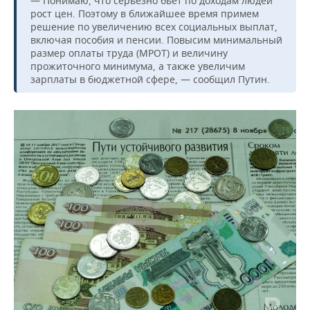
— Понимаю, что серьезно бьет по доходам людей
рост цен. Поэтому в ближайшее время примем
решение по увеличению всех социальных выплат,
включая пособия и пенсии. Повысим минимальный
размер оплаты труда (МРОТ) и величину
прожиточного минимума, а также увеличим
зарплаты в бюджетной сфере, — сообщил Путин.