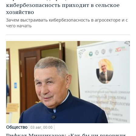
кибербезопасность приходит в сельское
хозяйство
Зачем выстраивать кибербезопасность в агросекторе и с
чего начать
Общество
03 авг, 00:00
Рифкат Минниханов: «Как бы ни говорили,