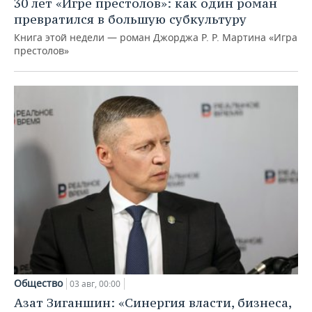
30 лет «Игре престолов»: как один роман
превратился в большую субкультуру
Книга этой недели — роман Джорджа Р. Р. Мартина «Игра
престолов»
Общество
03 авг, 00:00
Азат Зиганшин: «Синергия власти, бизнеса,