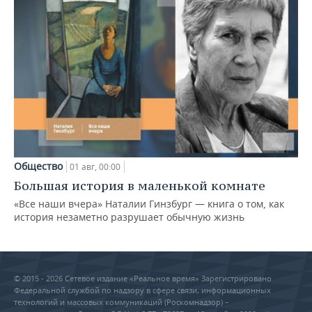
Общество
01 авг, 00:00
Большая история в маленькой комнате
«Все наши вчера» Наталии Гинзбург — книга о том, как
история незаметно разрушает обычную жизнь
© 2015 - 2026 Сетевое издание «Реальное время» Зарегистрировано
Федеральной службой по надзору в сфере связи, информационных
технологий и массовых коммуникаций (Роскомнадзор) –