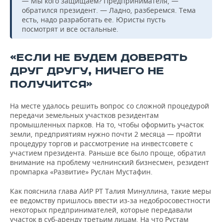
— Мы кого защищаем? Предпринимателя, —
обратился президент. — Ладно, разберемся. Тема
есть, надо разработать ее. Юристы пусть
посмотрят и все остальные.
«ЕСЛИ НЕ БУДЕМ ДОВЕРЯТЬ
ДРУГ ДРУГУ, НИЧЕГО НЕ
ПОЛУЧИТСЯ»
На месте удалось решить вопрос со сложной процедурой
передачи земельных участков резидентам
промышленных парков. На то, чтобы оформить участок
земли, предприятиям нужно почти 2 месяца — пройти
процедуру торгов и рассмотрение на инвестсовете с
участием президента. Раньше все было проще, обратил
внимание на проблему челнинский бизнесмен, резидент
промпарка «Развитие» Руслан Мустафин.
Как пояснила глава АИР РТ Талия Минуллина, такие меры
ее ведомству пришлось ввести из-за недобросовестности
некоторых предпринимателей, которые передавали
участок в суб-аренду третьим лицам. На что Рустам