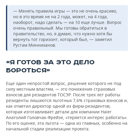
— Менять правила игры — это не очень красиво,
но в это время не на 2 года, может, на 4 года,
наоборот, надо сделать — на 10 еще лучше. Вопрос
очень правильный. Мы готовы обратиться в
правительство, но, я думаю, что нужно хотя бы
вернуть тот горизонт, который был, — заметил
Рустам Минниханов.
«Я ГОТОВ ЗА ЭТО ДЕЛО
БОРОТЬСЯ»
Еще один непростой вопрос, решение которого не под
силу местным властям, — это понижение страховых
взносов для резидентов ТОСЭР. После трех лет работы
резиденты лишаются льготных 7,6% страховых взносов и,
как отметил директор одной из фирм-резидентов,
которая изготавливает детали для компании Haier
Анатолий Головчак-Фрейзе, «теряется интерес работать».
По его оценке, эта льгота — одна из главных, особенно на
начальной стадии реализации проекта.