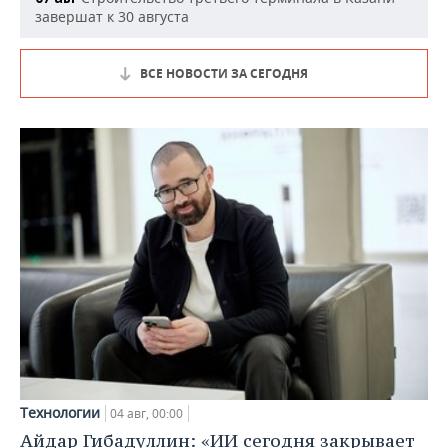
завершат к 30 августа
ВСЕ НОВОСТИ ЗА СЕГОДНЯ
Технологии
04 авг, 00:00
Айдар Гибадуллин: «ИИ сегодня закрывает