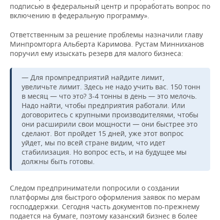
подписью в федеральный центр и проработать вопрос по
включению в федеральную программу».
Ответственным за решение проблемы назначили главу
Минпромторга Альберта Каримова. Рустам Минниханов
поручил ему изыскать резерв для малого бизнеса:
— Для промпредприятий найдите лимит,
увеличьте лимит. Здесь не надо учить вас. 150 тонн
в месяц — что это? 3-4 тонны в день — это мелочь.
Надо найти, чтобы предприятия работали. Или
договоритесь с крупными производителями, чтобы
они расширили свои мощности — они быстрее это
сделают. Вот пройдет 15 дней, уже этот вопрос
уйдет, мы по всей стране видим, что идет
стабилизация. Но вопрос есть, и на будущее мы
должны быть готовы.
Следом предприниматели попросили о создании
платформы для быстрого оформления заявок по мерам
господдержки. Сегодня часть документов по-прежнему
подается на бумаге, поэтому казанский бизнес в более