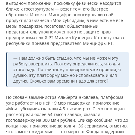
выгодном положении, поскольку физически находится
ближе к госструктурам — везет тем, кто быстрее
обратился. И хотя в Минцифре анонсировали свой
продукт для бизнеса «Мои субсидии», в нем есть не все
меры поддержки, посетовал общественный
представитель уполномоченного по защите прав
предпринимателей РТ Михаил Кузнецов. К ответу глава
республики призвал представителя Минцифры РТ:
— Нам должно быть стыдно, что мы не можем эту
работу завершить. Поэтому определитесь, что для
этого надо. По «личному подворью» уже прошли, я
думаю, эту платформу можно использовать и для
других. Сколько вам времени надо для этого?
По словам замминистра Альберта Яковлева, платформа
уже работает и в ней 19 мер поддержки, приложение
«Мои субсидии» скачали 4,5 тысячи раз. С его помощью
рассмотрели более 54 тысяч заявок, оказали
господдержку на 300 млн рублей. Спикер сообщил, что до
конца года приложение дополнят 36 сервисами, отметив,
что самые ожидаемые — это меры от Фонда поддержки