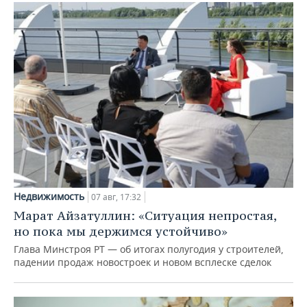
Недвижимость
07 авг, 17:32
Марат Айзатуллин: «Ситуация непростая,
но пока мы держимся устойчиво»
Глава Минстроя РТ — об итогах полугодия у строителей,
падении продаж новостроек и новом всплеске сделок