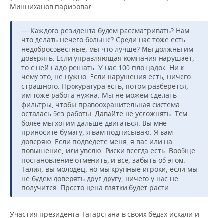
Минниханов парировал:
— Каждого резидента будем рассматривать? Нам
что делать нечего больше? Среди нас тоже есть
недобросовестные, мы что лучше? Мы должны им
доверять. Если управляющая компания нарушает,
то с ней надо решать. У нас 100 площадок. Ни к
чему это, не нужно. Если нарушения есть, ничего
страшного. Прокуратура есть, потом разберется,
им тоже работа нужна. Мы не можем сделать
фильтры, чтобы правоохранительная система
осталась без работы. Давайте не усложнять. Тем
более мы хотим дальше двигаться. Вы мне
приносите бумагу, я вам подписываю. Я вам
доверяю. Если подведете меня, я вас или на
повышение, или уволю. Риски всегда есть. Вообще
постановление отменить, и все, забыть об этом.
Талия, вы молодец, но мы крупные игроки, если мы
не будем доверять друг другу, ничего у нас не
получится. Просто цена взятки будет расти.
Участия президента Татарстана в своих бедах искали и