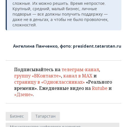
сложные. Их можно решить. Время непростое.
Крупный, средний, малый бизнес, личные
подворья — все должны получить поддержку —
даже не в деньгах, а чтобы не было проволочек,
сложностей.
Ангелина Панченко, фото: president.tatarstan.ru
Подписывайтесь на
телеграм-канал
,
группу «ВКонтакте»
,
канал в MAX
и
страницу в «Одноклассниках»
«Реального
времени». Ежедневные видео на
Rutube
и
«Дзене»
.
Бизнес
Татарстан
Министерство цифрового развития