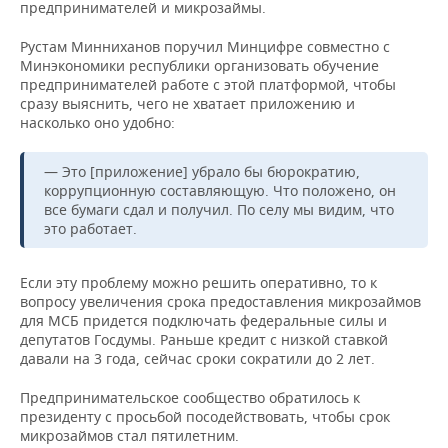
предпринимателей и микрозаймы.
Рустам Минниханов поручил Минцифре совместно с
Минэкономики республики организовать обучение
предпринимателей работе с этой платформой, чтобы
сразу выяснить, чего не хватает приложению и
насколько оно удобно:
— Это [приложение] убрало бы бюрократию,
коррупционную составляющую. Что положено, он
все бумаги сдал и получил. По селу мы видим, что
это работает.
Если эту проблему можно решить оперативно, то к
вопросу увеличения срока предоставления микрозаймов
для МСБ придется подключать федеральные силы и
депутатов Госдумы. Раньше кредит с низкой ставкой
давали на 3 года, сейчас сроки сократили до 2 лет.
Предпринимательское сообщество обратилось к
президенту с просьбой посодействовать, чтобы срок
микрозаймов стал пятилетним.