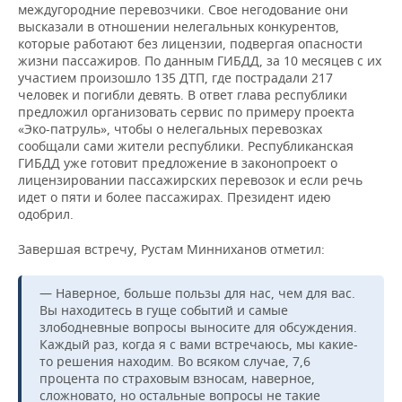
междугородние перевозчики. Свое негодование они
высказали в отношении нелегальных конкурентов,
которые работают без лицензии, подвергая опасности
жизни пассажиров. По данным ГИБДД, за 10 месяцев с их
участием произошло 135 ДТП, где пострадали 217
человек и погибли девять. В ответ глава республики
предложил организовать сервис по примеру проекта
«Эко-патруль», чтобы о нелегальных перевозках
сообщали сами жители республики. Республиканская
ГИБДД уже готовит предложение в законопроект о
лицензировании пассажирских перевозок и если речь
идет о пяти и более пассажирах. Президент идею
одобрил.
Завершая встречу, Рустам Минниханов отметил:
— Наверное, больше пользы для нас, чем для вас.
Вы находитесь в гуще событий и самые
злободневные вопросы выносите для обсуждения.
Каждый раз, когда я с вами встречаюсь, мы какие-
то решения находим. Во всяком случае, 7,6
процента по страховым взносам, наверное,
сложновато, но остальные вопросы не такие