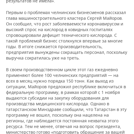
результатов не имела».
Первым о проблемах челнинских бизнесменов рассказал
глава машиностроительного кластера Сергей Майоров.
Он сообщил, что рост заболеваемости коронавирусом и
высокий спрос на кислород в ковидных госпиталях
спровоцировали дефицит технического кислорода. С
такой проблемой бизнес столкнулся впервые за многие
годы. В итоге снижается производительность,
предприятия вынуждены сокращать персонал, поскольку
выручка сократилась уже на треть.
В своем производственном цикле этот газ ежедневно
применяют более 100 челнинских предприятий — на
всех в месяц нужно порядка 150 тонн. Как выход из
ситуации, Майоров предложил республике включиться в
федеральную программу, в рамках которой с 1 ноября
выдаются субсидии на закупку оборудования для
производства медицинского кислорода. Однако в
татарстанском Минздраве сообщили, что Татарстан в эту
программу не вошел, поскольку она нацелена на
регионы, где наблюдается постоянная нехватка этого
ресурса. Тем не менее, отвечая на вопрос президента,
министерство готово «подготовить обращение за вашей