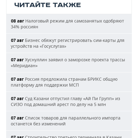
ЧИТАЙТЕ ТАКЖЕ
Налоговый режим для самозанятых одобряют
08 авг
34% россиян
Бизнес обяжут регистрировать сим-карты для
07 авг
устройств на «Госуслугах»
Хуснуллин заявил о заморозке проекта трассы
07 авг
«Меридиан»
Россия предложила странам БРИКС общую
07 авг
платформу для поддержки МСП
Суд Казани отпустил главу «Ай Пи Групп» из
07 авг
СИЗО под домашний арест по делу на 5 млн
Список товаров для параллельного импорта
07 авг
останется без изменений
Строительство третьего терминала в Казани
07 авг