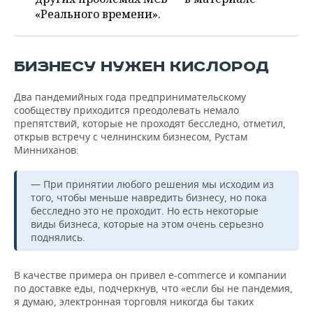
ВОДНЫЕ ВИДЫ СПОРТА
ОБРАЗОВАНИЕ
«Реального времени».
ХОККЕЙ С МЯЧОМ
ПРОИСШЕСТВИЯ
БИЗНЕСУ НУЖЕН КИСЛОРОД
Два пандемийных года предпринимательскому
сообществу приходится преодолевать немало
препятствий, которые не проходят бесследно, отметил,
открыв встречу с челнинским бизнесом, Рустам
Минниханов:
— При принятии любого решения мы исходим из
того, чтобы меньше навредить бизнесу, но пока
бесследно это не проходит. Но есть некоторые
виды бизнеса, которые на этом очень серьезно
поднялись.
В качестве примера он привел e-commerce и компании
по доставке еды, подчеркнув, что «если бы не пандемия,
я думаю, электронная торговля никогда бы таких