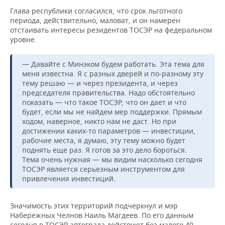
Глава республики согласился, что срок льготного
периода, действительно, маловат, и он намерен
отстаивать интересы резидентов ТОСЭР на федеральном
уровне.
— Давайте с Минэком будем работать. Эта тема для
меня известна. Я с разных дверей и по-разному эту
тему решаю — и через президента, и через
председателя правительства. Надо обстоятельно
показать — что такое ТОСЭР, что он дает и что
будет, если мы не найдем мер поддержки. Прямым
ходом, наверное, никто нам не даст. Но при
достижении каких-то параметров — инвестиции,
рабочие места, я думаю, эту тему можно будет
поднять еще раз. Я готов за это дело бороться.
Тема очень нужная — мы видим насколько сегодня
ТОСЭР является серьезным инструментом для
привлечения инвестиций.
Значимость этих территорий подчеркнул и мэр
Набережных Челнов Наиль Магдеев. По его данным
сегодня в ТОСЭР автограда действуют без малого 40