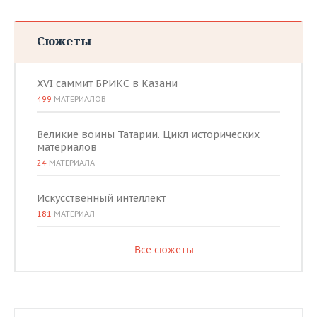
Сюжеты
XVI саммит БРИКС в Казани
499
МАТЕРИАЛОВ
Великие воины Татарии. Цикл исторических
материалов
24
МАТЕРИАЛА
Искусственный интеллект
181
МАТЕРИАЛ
Все сюжеты