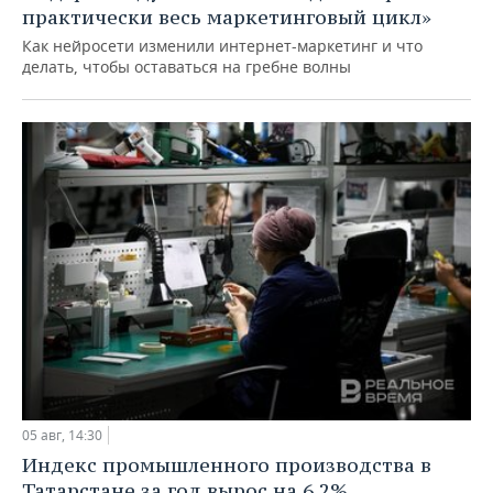
практически весь маркетинговый цикл»
Как нейросети изменили интернет-маркетинг и что
делать, чтобы оставаться на гребне волны
05 авг, 14:30
Индекс промышленного производства в
Татарстане за год вырос на 6,2%