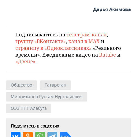
Дарья Акимова
Подписывайтесь на
телеграм-канал
,
группу «ВКонтакте»
,
канал в MAX
и
страницу в «Одноклассниках»
«Реального
времени». Ежедневные видео на
Rutube
и
«Дзене»
.
Общество
Татарстан
Минниханов Рустам Нургалиевич
ОЭЗ ППТ Алабуга
Поделитесь в соцсетях