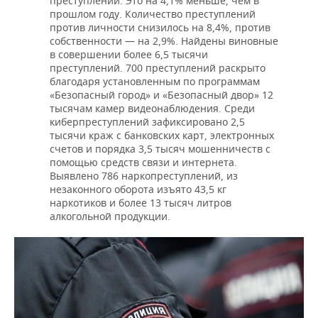
преступлений. Это на 4,1% меньше, чем в
прошлом году. Количество преступлений
против личности снизилось на 8,4%, против
собственности — на 2,9%. Найдены виновные
в совершении более 6,5 тысячи
преступлений. 700 преступлений раскрыто
благодаря установленным по программам
«Безопасный город» и «Безопасный двор» 12
тысячам камер видеонаблюдения. Среди
киберпреступлений зафиксировано 2,5
тысячи краж с банковских карт, электронных
счетов и порядка 3,5 тысяч мошенничеств с
помощью средств связи и интернета.
Выявлено 786 наркопреступлений, из
незаконного оборота изъято 43,5 кг
наркотиков и более 13 тысяч литров
алкогольной продукции.