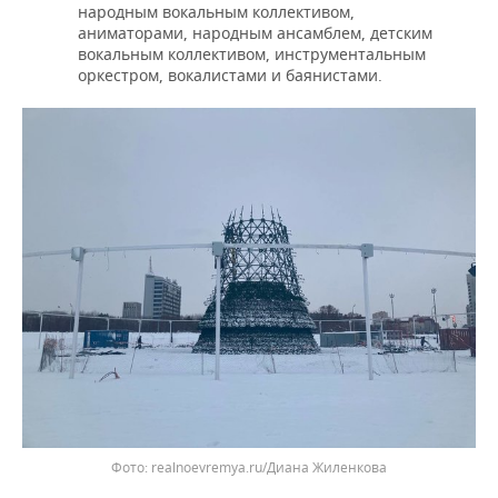
народным вокальным коллективом,
аниматорами, народным ансамблем, детским
вокальным коллективом, инструментальным
оркестром, вокалистами и баянистами.
realnoevremya.ru/Диана Жиленкова