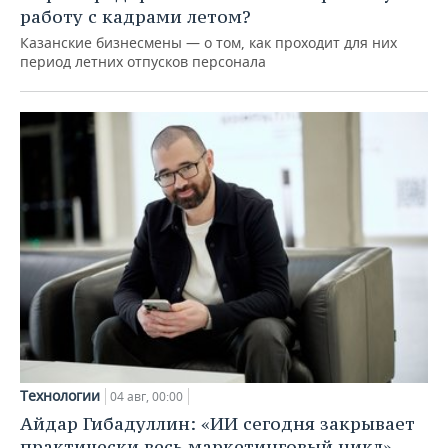
работу с кадрами летом?
Казанские бизнесмены — о том, как проходит для них
период летних отпусков персонала
Технологии
04 авг, 00:00
Айдар Гибадуллин: «ИИ сегодня закрывает
практически весь маркетинговый цикл»