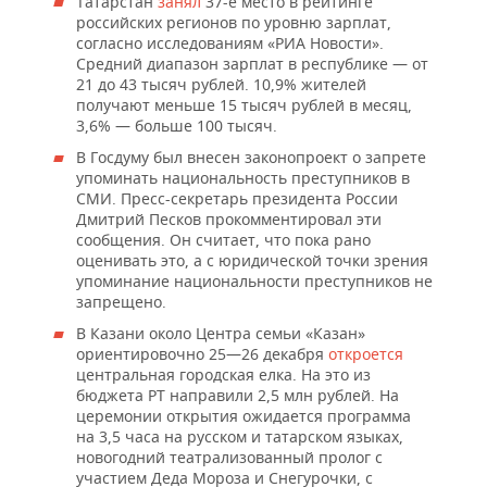
Татарстан
занял
37-е место в рейтинге
российских регионов по уровню зарплат,
согласно исследованиям «РИА Новости».
Средний диапазон зарплат в республике — от
21 до 43 тысяч рублей. 10,9% жителей
получают меньше 15 тысяч рублей в месяц,
3,6% — больше 100 тысяч.
В Госдуму был внесен законопроект о запрете
упоминать национальность преступников в
СМИ. Пресс-секретарь президента России
Дмитрий Песков прокомментировал эти
сообщения. Он считает, что пока рано
оценивать это, а с юридической точки зрения
упоминание национальности преступников не
запрещено.
В Казани около Центра семьи «Казан»
ориентировочно 25—26 декабря
откроется
центральная городская елка. На это из
бюджета РТ направили 2,5 млн рублей. На
церемонии открытия ожидается программа
на 3,5 часа на русском и татарском языках,
новогодний театрализованный пролог с
участием Деда Мороза и Снегурочки, с