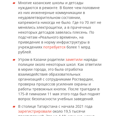
Многие казанские школы и детсады
нуждаются в ремонте. В более чем половине
из них инженерные коммуникации в
неудовлетворительном состоянии,
капремонта никогда не было. Где-то 70 лет не
менялись электрощитки, а в прачечных
некоторых детсадов завелась плесень. По
подсчетам «Реального времени», на
приведение в норму инфраструктуры в
учреждениях
потребуется
более 1 млрд
рублей.
Утром в Казани родители
заметили
наряды
полиции около некоторых школ. Как ответили
в мэрии города, это была отработка
взаимодействия образовательных
организаций с сотрудниками Росгвардии,
проверка процессов усиления охраны и
работы тревожных кнопок. После трагедии в
175-й гимназии 11 мая этого года был поднят
вопрос безопасности учебных заведений.
В столице Татарстана с начала 2021 года
зарегистрировали
около 19,5 тысячи