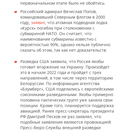
первоначальном этапе было не обойтись.
Российский адмирал Вячеслав Попов,
командовавший Северным флотом в 2000
году,
заявил
, что атомная подводная лодка
«Курск» погибла при столкновении с
субмариной НАТО. Он считает, что
наименование субмарины известно с
вероятностью 90%, однако нельзя публично
сказать об этом, так как нет доказательств.
Разведка США заявила, что Россия якобы
готовит вторжение на Украину. Произойдет
это в начале 2022 года и пройдет с трех
направлений, в том числе через территорию
Белоруссии. По информации агентства
«Блумберг», США поделились с европейскими
союзниками разведанными. Якобы примерно
половина тактических групп уже заняла свои
позиции. Кроме того, планируется поддержка
авиацией. Ранее пресс-секретарь президента
РФ Дмитрий Песков не раз заявлял, что
подобные заявления являются провокацией.
Пресс-бюро Службы внешней разведки