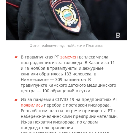
realnoevremya.ru/Максим Платонов
В травмпунктах РТ
замечен
всплеск числа
пострадавших из-за гололеда. В Казани за 11
и 18 ноября в травмпункты и дежурные
клиники обратилось 133 человека, в
Нижнекамске — 309 пациентов. В
травмпункте Камского детского медицинского
центра — 100 обращений в сутки.
Из-за пандемии COVID-19 на предприятиях РТ
появились
перебои с поставкой кислорода.
Речь об этом шла на встрече президента РТ с
набережночелнинскими предпринимателями.
Из-за нехватки кислорода, по словам
председателя правления