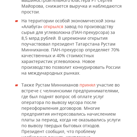
машиностроительного кластера РТ Сергея
Майорова, снижается выручка и наблюдаются
простои.
На территории особой экономической зоны
«Алабуга»
открылся
завод по производству
сырья для углеволокна (ПАН-прекурсора) за
8,5 млрд рублей. В церемонии открытия
поучаствовал президент Татарстана Рустам
Минниханов. ПАН-прекурсор определяет 70%
качественных и 40% стоимостных
характеристик углеволокна. Новое
производство позволит конкурировать России
на международных рынках.
Также Рустам Минниханов
принял
участие во
встрече с челнинскими предпринимателями,
где был поднят вопрос об оплате услуг
оператора по вывозу мусора после
переоформления договоров. Многие
предприятия интересовались начислением
платы за период, когда не оказывались услуги
по вывозу твердых бытовых отходов.
Президент сообщил, что проблему