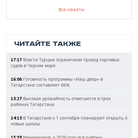
Все сюжеты
ЧИТАЙТЕ ТАКЖЕ
Власти Турции ограничили проход торговых
17:17
судов в Черное море
Готовность программы «Наш двор» в
16:06
Татарстане составляет 86%
Высокая урожайность отмечается в трех
15:27
районах Татарстана
В Татарстане к 1 сентября планируют открыть 4
14:15
новые школы
Минниханов: к 2029 году все районы
13:38