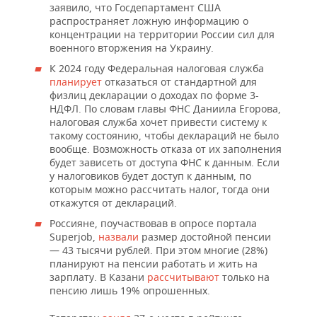
заявило, что Госдепартамент США
распространяет ложную информацию о
концентрации на территории России сил для
военного вторжения на Украину.
К 2024 году Федеральная налоговая служба
планирует
отказаться от стандартной для
физлиц декларации о доходах по форме 3-
НДФЛ. По словам главы ФНС Даниила Егорова,
налоговая служба хочет привести систему к
такому состоянию, чтобы деклараций не было
вообще. Возможность отказа от их заполнения
будет зависеть от доступа ФНС к данным. Если
у налоговиков будет доступ к данным, по
которым можно рассчитать налог, тогда они
откажутся от деклараций.
Россияне, поучаствовав в опросе портала
Superjob,
назвали
размер достойной пенсии
— 43 тысячи рублей. При этом многие (28%)
планируют на пенсии работать и жить на
зарплату. В Казани
рассчитывают
только на
пенсию лишь 19% опрошенных.