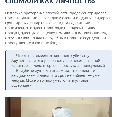
СЛОМАЛИ КАК ЛИЧНОСТЬ»
Неплохие ораторские способности продемонстрировал
при выступлении с последним словом и один из лидеров
группировки «Квартала» Фарид Галиуллин. «Мы
понимаем, что здесь происходит — здесь не ищут
правды, здесь дают оценку тем или иным показаниям», —
озвучил свой взгляд на судебный процесс осужденный за
преступление в составе банды.
— Что мы не имеем отношения к убийству
Арутюнова, и это уголовное дело несет заказной
характер — дело второе, — рассуждал подсудимый.
— В глубине души мы знаем, за что сидим... и
заслуживаем. Знаем, что срок не добавят — уже
некуда. Можно только ужесточить условия
содержания.