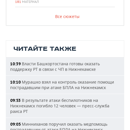
181
МАТЕРИАЛ
Все сюжеты
ЧИТАЙТЕ ТАКЖЕ
Власти Башкортостана готовы оказать
10:39
поддержку РТ в связи с ЧП в Нижнекамске
Мурашко взял на контроль оказание помощи
10:10
пострадавшим при атаке БПЛА на Нижнекамск
В результате атаки беспилотников на
09:53
Нижнекамск погибло 12 человек — пресс-служба
раиса РТ
Минниханов поручил оказать медпомощь
09:05
пострадавшим от атаки БПЛА на Нижнекамск