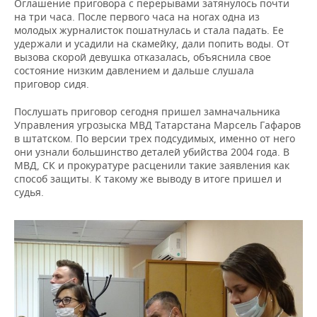
Оглашение приговора с перерывами затянулось почти
на три часа. После первого часа на ногах одна из
молодых журналисток пошатнулась и стала падать. Ее
удержали и усадили на скамейку, дали попить воды. От
вызова скорой девушка отказалась, объяснила свое
состояние низким давлением и дальше слушала
приговор сидя.
Послушать приговор сегодня пришел замначальника
Управления угрозыска МВД Татарстана Марсель Гафаров
в штатском. По версии трех подсудимых, именно от него
они узнали большинство деталей убийства 2004 года. В
МВД, СК и прокуратуре расценили такие заявления как
способ защиты. К такому же выводу в итоге пришел и
судья.