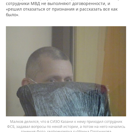
сотрудники МВД не выполняют договоренности, и
«решил отказаться от признания и рассказать все как
было».
Малков делился, что в СИЗО Казани к нему приходил сотрудник
ФСБ, задавал вопросы по некой истории, а потом на него начались
гонения
realnoevremya.ru/Ирина Плотникова