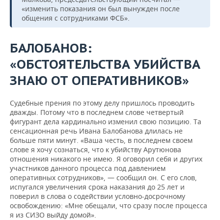
«изменить показания он был вынужден после
общения с сотрудниками ФСБ».
БАЛОБАНОВ:
«ОБСТОЯТЕЛЬСТВА УБИЙСТВА
ЗНАЮ ОТ ОПЕРАТИВНИКОВ»
Судебные прения по этому делу пришлось проводить
дважды. Потому что в последнем слове четвертый
фигурант дела кардинально изменил свою позицию. Та
сенсационная речь Ивана Балобанова длилась не
больше пяти минут. «Ваша честь, в последнем своем
слове я хочу сознаться, что к убийству Арутюнова
отношения никакого не имею. Я оговорил себя и других
участников данного процесса под давлением
оперативных сотрудников», — сообщил он. С его слов,
испугался увеличения срока наказания до 25 лет и
поверил в слова о содействии условно-досрочному
освобождению: «Мне обещали, что сразу после процесса
я из СИЗО выйду домой».