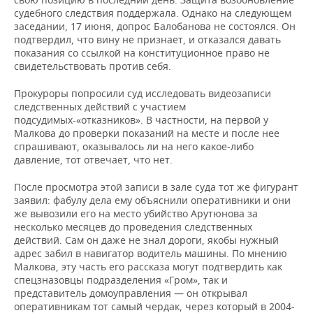
судебного следствия поддержала. Однако на следующем
заседании, 17 июня, допрос Балобанова не состоялся. Он
подтвердил, что вину не признает, и отказался давать
показания со ссылкой на конституционное право не
свидетельствовать против себя.
Прокуроры попросили суд исследовать видеозаписи
следственных действий с участием
подсудимых-«отказников». В частности, на первой у
Малкова до проверки показаний на месте и после нее
спрашивают, оказывалось ли на него какое-либо
давление, тот отвечает, что нет.
После просмотра этой записи в зале суда тот же фигурант
заявил: фабулу дела ему объяснили оперативники и они
же вывозили его на место убийство Арутюнова за
несколько месяцев до проведения следственных
действий. Сам он даже не знал дороги, якобы нужный
адрес забил в навигатор водитель машины. По мнению
Малкова, эту часть его рассказа могут подтвердить как
спецзназовцы подразделения «Гром», так и
представитель домоуправления — он открывал
оперативникам тот самый чердак, через который в 2004-