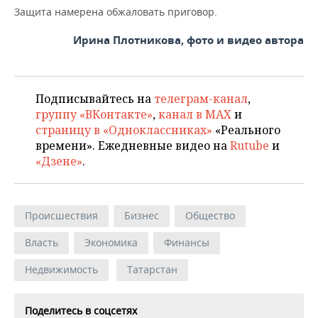
Защита намерена обжаловать приговор.
Ирина Плотникова, фото и видео автора
Подписывайтесь на
телеграм-канал
,
группу «ВКонтакте»
,
канал в MAX
и
страницу в «Одноклассниках»
«Реального
времени». Ежедневные видео на
Rutube
и
«Дзене»
.
Происшествия
Бизнес
Общество
Власть
Экономика
Финансы
Недвижимость
Татарстан
Поделитесь в соцсетях