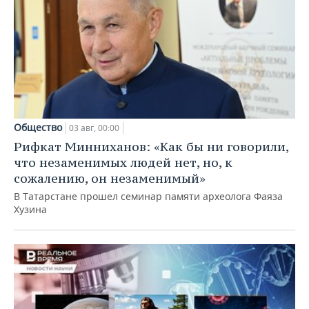
Общество
03 авг, 00:00
Рифкат Минниханов: «Как бы ни говорили,
что незаменимых людей нет, но, к
сожалению, он незаменимый»
В Татарстане прошел семинар памяти археолога Фаяза
Хузина