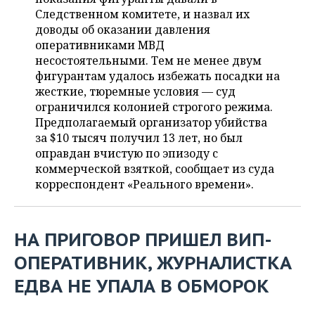
ВОДНЫЕ ВИДЫ СПОРТА
ОБРАЗОВАНИЕ
Следственном комитете, и назвал их
доводы об оказании давления
ХОККЕЙ С МЯЧОМ
ПРОИСШЕСТВИЯ
оперативниками МВД
несостоятельными. Тем не менее двум
фигурантам удалось избежать посадки на
жесткие, тюремные условия — суд
ограничился колонией строгого режима.
Предполагаемый организатор убийства
за $10 тысяч получил 13 лет, но был
оправдан вчистую по эпизоду с
коммерческой взяткой, сообщает из суда
корреспондент «Реального времени».
НА ПРИГОВОР ПРИШЕЛ ВИП-
ОПЕРАТИВНИК, ЖУРНАЛИСТКА
ЕДВА НЕ УПАЛА В ОБМОРОК