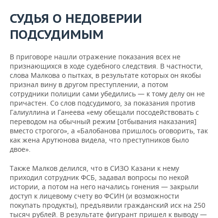
СУДЬЯ О НЕДОВЕРИИ
ПОДСУДИМЫМ
В приговоре нашли отражение показания всех не
признающихся в ходе судебного следствия. В частности,
слова Малкова о пытках, в результате которых он якобы
признал вину в другом преступлении, а потом
сотрудники полиции сами убедились — к тому делу он не
причастен. Со слов подсудимого, за показания против
Галиуллина и Ганеева «ему обещали посодействовать с
переводом на обычный режим [отбывания наказания]
вместо строгого», а «Балобанова пришлось оговорить, так
как жена Арутюнова видела, что преступников было
двое».
Также Малков делился, что в СИЗО Казани к нему
приходил сотрудник ФСБ, задавал вопросы по некой
истории, а потом на него начались гонения — закрыли
доступ к лицевому счету во ФСИН (и возможности
покупать продукты), предъявили гражданский иск на 250
тысяч рублей. В результате фигурант пришел к выводу —