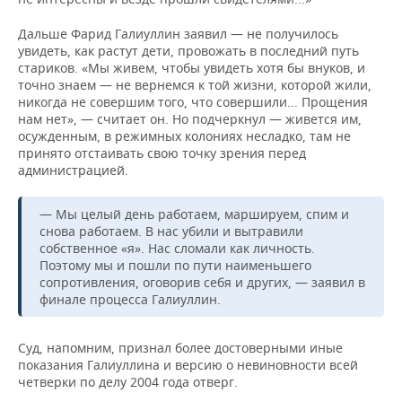
Дальше Фарид Галиуллин заявил — не получилось
увидеть, как растут дети, провожать в последний путь
стариков. «Мы живем, чтобы увидеть хотя бы внуков, и
точно знаем — не вернемся к той жизни, которой жили,
никогда не совершим того, что совершили... Прощения
нам нет», — считает он. Но подчеркнул — живется им,
осужденным, в режимных колониях несладко, там не
принято отстаивать свою точку зрения перед
администрацией.
— Мы целый день работаем, маршируем, спим и
снова работаем. В нас убили и вытравили
собственное «я». Нас сломали как личность.
Поэтому мы и пошли по пути наименьшего
сопротивления, оговорив себя и других, — заявил в
финале процесса Галиуллин.
Суд, напомним, признал более достоверными иные
показания Галиуллина и версию о невиновности всей
четверки по делу 2004 года отверг.