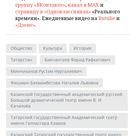
группу «ВКонтакте»
,
канал в MAX
и
страницу в «Одноклассниках»
«Реального
времени». Ежедневные видео на
Rutube
и
«Дзене»
.
Общество
Культура
История
Татарстан
Бикчантаев Фарид Рафкатович
Минниханов Рустам Нургалиевич
Фишман-Бекмамбетова Наталия Львовна
Казанский государственный академический русский
Большой драматический театр имени В. И.
Качалова
Татарский государственный Академический театр
имени Галиасгара Камала
Казанский Татарский государственный театр юного