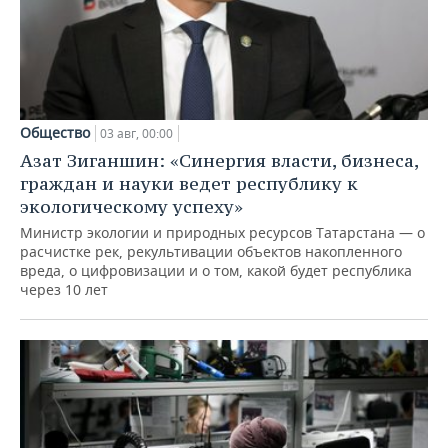
Общество
03 авг, 00:00
Азат Зиганшин: «Синергия власти, бизнеса,
граждан и науки ведет республику к
экологическому успеху»
Министр экологии и природных ресурсов Татарстана — о
расчистке рек, рекультивации объектов накопленного
вреда, о цифровизации и о том, какой будет республика
через 10 лет