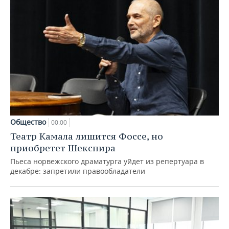
Общество
00:00
Театр Камала лишится Фоссе, но
приобретет Шекспира
Пьеса норвежского драматурга уйдет из репертуара в
декабре: запретили правообладатели