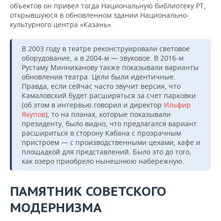
объектов он привел тогда Национальную библиотеку РТ,
открывшуюся в обновленном здании Национально-
культурного центра «Казань».
В 2003 году в театре реконструировали световое
оборудование, а в 2004-м — звуковое. В 2016-м
Рустаму Минниханову также показывали варианты
обновления театра. Цели были идентичные.
Правда, если сейчас часто звучит версия, что
Камаловский будет расширяться за счет парковки
(об этом в интервью говорил и директор
Ильфир
Якупов
), то на планах, которые показывали
президенту, было видно, что предлагался вариант
расшириться в сторону Кабана с прозрачным
пристроем — с производственными цехами, кафе и
площадкой для представлений. Было это до того,
как озеро приобрело нынешнюю набережную.
ПАМЯТНИК СОВЕТСКОГО
МОДЕРНИЗМА