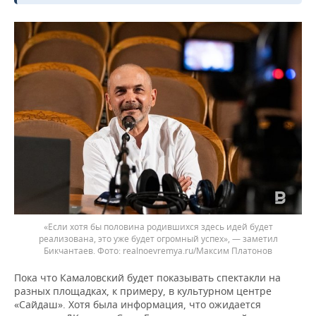
«Если хотя бы половина родившихся здесь идей будет
реализована, это уже будет огромный успех», — заметил
Бикчантаев.
realnoevremya.ru/Максим Платонов
Пока что Камаловский будет показывать спектакли на
разных площадках, к примеру, в культурном центре
«Сайдаш». Хотя была информация, что ожидается