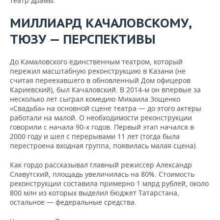
театр драмы.
МИЛЛИАРД КАЧАЛОВСКОМУ,
ТЮЗУ — ПЕРСПЕКТИВЫ
До Камаловского единственным театром, который
пережил масштабную реконструкцию в Казани (не
считая переехавшего в обновленный Дом офицеров
Кариевский), был Качаловский. В 2014-м он впервые за
несколько лет сыграл комедию Михаила Зощенко
«Свадьба» на основной сцене театра — до этого актеры
работали на малой. О необходимости реконструкции
говорили с начала 90-х годов. Первый этап начался в
2000 году и шел с перерывами 11 лет (тогда была
перестроена входная группа, появилась малая сцена).
Как гордо рассказывал главный режиссер Александр
Славутский, площадь увеличилась на 80%. Стоимость
реконструкции составила примерно 1 млрд рублей, около
800 млн из которых выделил бюджет Татарстана,
остальное — федеральные средства.