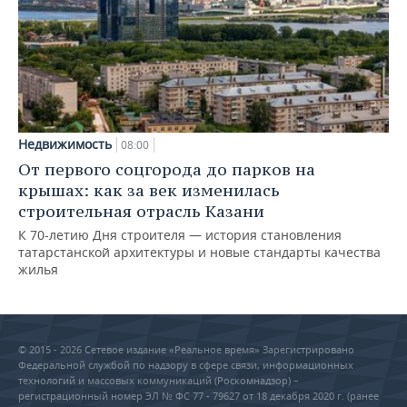
Недвижимость
08:00
От первого соцгорода до парков на
крышах: как за век изменилась
строительная отрасль Казани
К 70-летию Дня строителя — история становления
татарстанской архитектуры и новые стандарты качества
жилья
© 2015 - 2026 Сетевое издание «Реальное время» Зарегистрировано
Федеральной службой по надзору в сфере связи, информационных
технологий и массовых коммуникаций (Роскомнадзор) –
регистрационный номер ЭЛ № ФС 77 - 79627 от 18 декабря 2020 г. (ранее