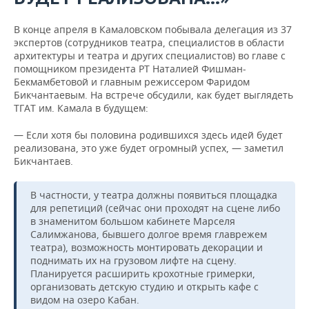
В конце апреля в Камаловском побывала делегация из 37
экспертов (сотрудников театра, специалистов в области
архитектуры и театра и других специалистов) во главе с
помощником президента РТ Наталией Фишман-
Бекмамбетовой и главным режиссером Фаридом
Бикчантаевым. На встрече обсудили, как будет выглядеть
ТГАТ им. Камала в будущем:
— Если хотя бы половина родившихся здесь идей будет
реализована, это уже будет огромный успех, — заметил
Бикчантаев.
В частности, у театра должны появиться площадка
для репетиций (сейчас они проходят на сцене либо
в знаменитом большом кабинете Марселя
Салимжанова, бывшего долгое время главрежем
театра), возможность монтировать декорации и
поднимать их на грузовом лифте на сцену.
Планируется расширить крохотные гримерки,
организовать детскую студию и открыть кафе с
видом на озеро Кабан.