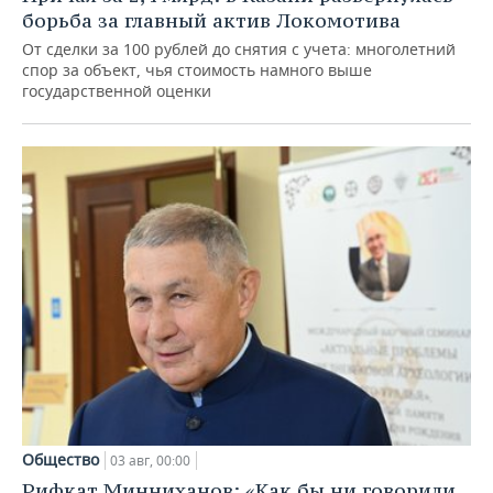
борьба за главный актив Локомотива
От сделки за 100 рублей до снятия с учета: многолетний
спор за объект, чья стоимость намного выше
государственной оценки
Общество
03 авг, 00:00
Рифкат Минниханов: «Как бы ни говорили,