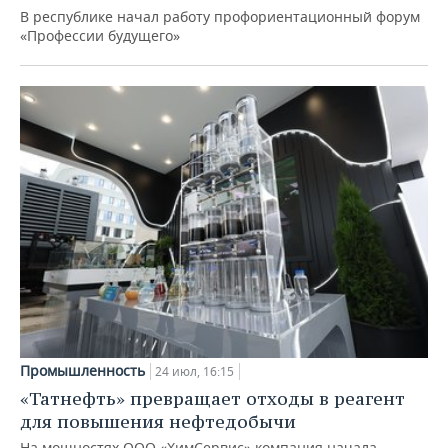
В республике начал работу профориентационный форум
«Профессии будущего»
Промышленность
24 июл, 16:15
«Татнефть» превращает отходы в реагент
для повышения нефтедобычи
На мощностях ООО «ХимСервис» компания начала