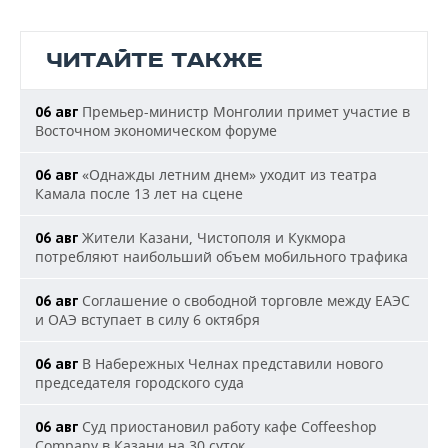
ЧИТАЙТЕ ТАКЖЕ
Премьер-министр Монголии примет участие в
06 авг
Восточном экономическом форуме
«Однажды летним днем» уходит из театра
06 авг
Камала после 13 лет на сцене
Жители Казани, Чистополя и Кукмора
06 авг
потребляют наибольший объем мобильного трафика
Соглашение о свободной торговле между ЕАЭС
06 авг
и ОАЭ вступает в силу 6 октября
В Набережных Челнах представили нового
06 авг
председателя городского суда
Суд приостановил работу кафе Coffeeshop
06 авг
Company в Казани на 30 суток