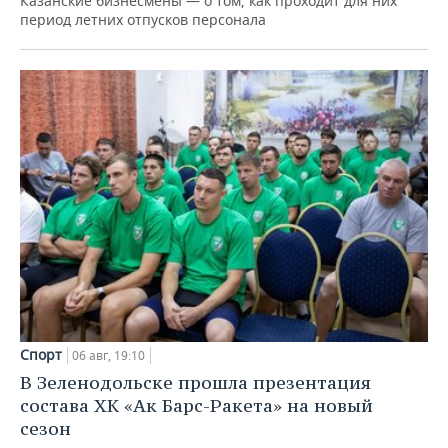
Казанские бизнесмены — о том, как проходит для них
период летних отпусков персонала
Спорт
06 авг, 19:10
В Зеленодольске прошла презентация
состава ХК «Ак Барс-Ракета» на новый
сезон