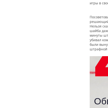
игры в сво
Посоветов
решающий 
Нельзя ска
шайба даже
минуты шт
убивал ком
были выну
штрафной 