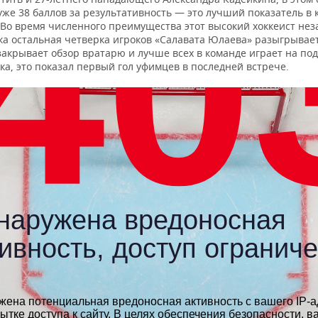
же 38 баллов за результативность — это лучший показатель в 
. Во время численного преимущества этот высокий хоккеист не
ока остальная четверка игроков «Салавата Юлаева» разыгрывае
закрывает обзор вратарю и лучше всех в команде играет на по
ка, это показал первый гол уфимцев в последней встрече.