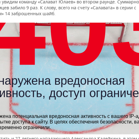
 увидим команду «Салават Юлаев» во втором раунде. Суммарно
цев забило 9 раз. К слову, всего на счету «Салавата» в серии с
м» 14 заброшенных шайб.
тить и 27-летнего нападающего Александра Кадейкина, в этом 