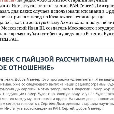
етанты»
на радио «Эхо Москвы». Старший научный
удник Института востоковедения РАН Сергей Дмитри
азал, для каких случаев использовали эти знаки в Орд
ости привел эпизод из Казанского летописца, где
алось, как на золотую басму Ахмат-хана плюнул вел
 Московский Иван III, создатель Московского государс
ьное время» публикует беседу ведущего Евгения Бун
еным РАН.
ОВЕК С ПАЙЦЗОЙ РАССЧИТЫВАЛ НА
ОЕ ОТНОШЕНИЕ»
: Добрый вечер! Это программа «Дилетанты». Я ее веду
унтман
унтман. Уже со следующего выпуска наши радиопрограммы буд
аумович Дымарский. А этим завершаем январский номер журн
. Следующий номер будет про Золотую орду. И у нас будет так
 мостик между мушкетерами и ордой. На самом деле, вполне ло
дем сегодня говорить с Сергеем Дмитриевым, старшим научны
ом Института востоковедения РАН. Сергей, добрый вечер!