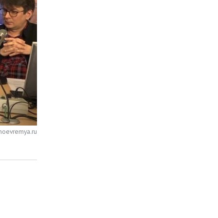
noevremya.ru