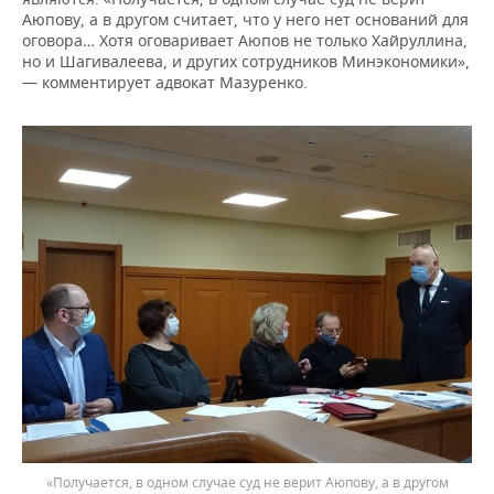
Аюпову, а в другом считает, что у него нет оснований для
оговора… Хотя оговаривает Аюпов не только Хайруллина,
но и Шагивалеева, и других сотрудников Минэкономики»,
— комментирует адвокат Мазуренко.
«Получается, в одном случае суд не верит Аюпову, а в другом