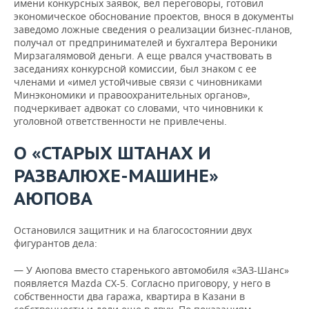
имени конкурсных заявок, вел переговоры, готовил
экономическое обоснование проектов, внося в документы
заведомо ложные сведения о реализации бизнес-планов,
получал от предпринимателей и бухгалтера Вероники
Мирзагалямовой деньги. А еще рвался участвовать в
заседаниях конкурсной комиссии, был знаком с ее
членами и «имел устойчивые связи с чиновниками
Минэкономики и правоохранительных органов»,
подчеркивает адвокат со словами, что чиновники к
уголовной ответственности не привлечены.
О «СТАРЫХ ШТАНАХ И
РАЗВАЛЮХЕ-МАШИНЕ»
АЮПОВА
Остановился защитник и на благосостоянии двух
фигурантов дела:
— У Аюпова вместо старенького автомобиля «ЗАЗ-Шанс»
появляется Mazda CХ-5. Согласно приговору, у него в
собственности два гаража, квартира в Казани в