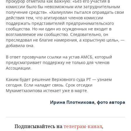
прокурор отметила как важную: «Без его участия в
комиссии было бы невозможным или затруднительным
получение средств». «Халиуллин пытался оправдать свои
действия тем, что агитировал членов комиссии
поддержать представителей предпринимательского
сообщества. Но ни один из осужденных не входит в
возглавляемое им сообщество. Следовательно, он
преследовал не благие намерения, а корыстную цель», —
добавила она.
В ответ прозвучали ссылки на устав АМСБ, который
предусматривает поддержку не только для членов
Ассоциации.
Каким будет решение Верховного суда РТ — узнаем
сегодня. Если наладят связь. Срок отсидки
Мухаметхазипова истекает уже в марте.
Ирина Плотникова, фото автора
Подписывайтесь на
телеграм-канал
,