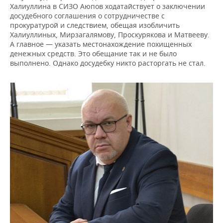
Халиуллина в СИЗО Аюпов ходатайствует о заключении
досудебного соглашения о сотрудничестве с
прокуратурой и следствием, обещая изобличить
Халиуллиных, Мирзагалямову, Проскурякова и Матвееву.
А главное — указать местонахождение похищенных
денежных средств. Это обещание так и не было
выполнено. Однако досудебку никто расторгать не стал.