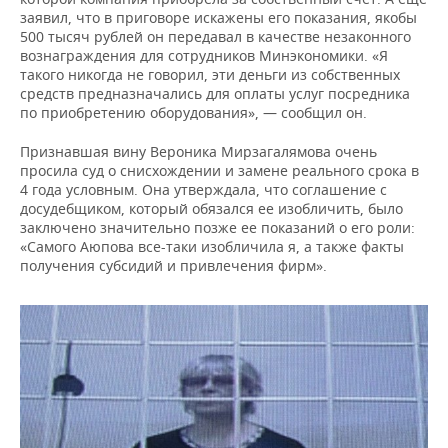
заявил, что в приговоре искажены его показания, якобы
500 тысяч рублей он передавал в качестве незаконного
вознаграждения для сотрудников Минэкономики. «Я
такого никогда не говорил, эти деньги из собственных
средств предназначались для оплаты услуг посредника
по приобретению оборудования», — сообщил он.
Признавшая вину Вероника Мирзагалямова очень
просила суд о снисхождении и замене реального срока в
4 года условным. Она утверждала, что соглашение с
досудебщиком, который обязался ее изобличить, было
заключено значительно позже ее показаний о его роли:
«Самого Аюпова все-таки изобличила я, а также факты
получения субсидий и привлечения фирм».