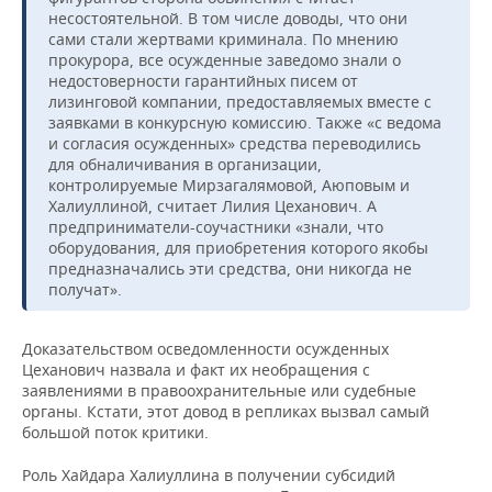
несостоятельной. В том числе доводы, что они
сами стали жертвами криминала. По мнению
прокурора, все осужденные заведомо знали о
недостоверности гарантийных писем от
лизинговой компании, предоставляемых вместе с
заявками в конкурсную комиссию. Также «с ведома
и согласия осужденных» средства переводились
для обналичивания в организации,
контролируемые Мирзагалямовой, Аюповым и
Халиуллиной, считает Лилия Цеханович. А
предприниматели-соучастники «знали, что
оборудования, для приобретения которого якобы
предназначались эти средства, они никогда не
получат».
Доказательством осведомленности осужденных
Цеханович назвала и факт их необращения с
заявлениями в правоохранительные или судебные
органы. Кстати, этот довод в репликах вызвал самый
большой поток критики.
Роль Хайдара Халиуллина в получении субсидий