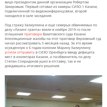
вице-президентом данной организации Робертом
Закировым. Первый сетовал из камеры СИЗО-1 Казани,
подключенной по видеоконференцсвязи, второй
находился в зале заседания.
Под стражу Халиуллина и еще семерых обвиняемых по
делу «Лизинг-гранта» взяли в ноябре 2019-го после
оглашения
приговора
Вахитовского суда Казани.
Апелляционные жалобы на этот приговор Верховный суд
начал рассматривать 5 месяцев назад. За это время
осужденную к 6 годам колонии Марину Халиуллину
успели отправить
в СИЗО Оренбурга ввиду дефицита
мест в изоляторах Казани, а гособвинитель по делу
Степан Спиридонов ушел в отставку, так и не
дождавшись итогового решения.