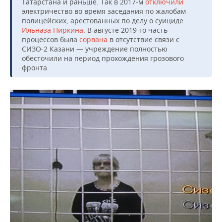
Татарстана и раньше. Так в 2017-м
отключили
электричество во время заседания по жалобам
полицейских, арестованных по делу о суициде
Ильназа Пиркина
. В августе 2019-го часть
процессов была
сорвана
в отсутствие связи с
СИЗО-2 Казани — учреждение полностью
обесточили на период прохождения грозового
фронта.