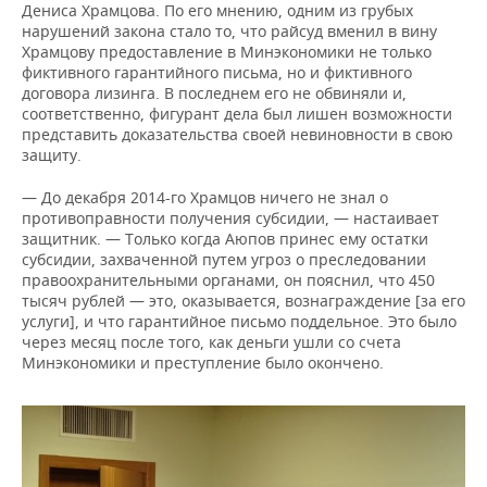
Дениса Храмцова. По его мнению, одним из грубых
нарушений закона стало то, что райсуд вменил в вину
Храмцову предоставление в Минэкономики не только
фиктивного гарантийного письма, но и фиктивного
договора лизинга. В последнем его не обвиняли и,
соответственно, фигурант дела был лишен возможности
представить доказательства своей невиновности в свою
защиту.
— До декабря 2014-го Храмцов ничего не знал о
противоправности получения субсидии, — настаивает
защитник. — Только когда Аюпов принес ему остатки
субсидии, захваченной путем угроз о преследовании
правоохранительными органами, он пояснил, что 450
тысяч рублей — это, оказывается, вознаграждение [за его
услуги], и что гарантийное письмо поддельное. Это было
через месяц после того, как деньги ушли со счета
Минэкономики и преступление было окончено.