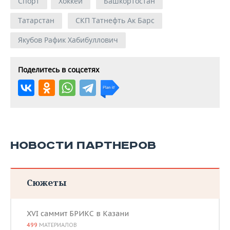
Спорт
Хоккей
Башкортостан
Татарстан
СКП Татнефть Ак Барс
Якубов Рафик Хабибуллович
Поделитесь в соцсетях
НОВОСТИ ПАРТНЕРОВ
Сюжеты
XVI саммит БРИКС в Казани
499
МАТЕРИАЛОВ