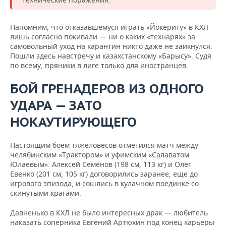
Напомним, что отказавшемуся играть «Йокериту» в КХЛ
лишь согласно покивали — ни о каких «технарях» за
самовольный уход на карантин никто даже не заикнулся.
Пошли здесь навстречу и казахстанскому «Барысу». Судя
по всему, пряники в лиге только для иностранцев.
БОЙ ГРЕНАДЕРОВ ИЗ ОДНОГО
УДАРА — ЗАТО
НОКАУТИРУЮЩЕГО
Настоящим боем тяжеловесов отметился матч между
челябинским «Трактором» и уфимским «Салаватом
Юлаевым». Алексей Семенов (198 см, 113 кг) и Олег
Евенко (201 см, 105 кг) договорились заранее, еще до
игрового эпизода, и сошлись в кулачном поединке со
скинутыми крагами.
Давненько в КХЛ не было интересных драк — любитель
наказать соперника Евгений Артюхин под конец карьеры