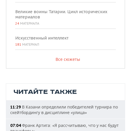
Великие воины Татарии. Цикл исторических
материалов
24
МАТЕРИАЛА
Искусственный интеллект
181
МАТЕРИАЛ
Все сюжеты
ЧИТАЙТЕ ТАКЖЕ
В Казани определили победителей турнира по
11:29
скейтбордингу в дисциплине «улица»
Франк Артига: «Я рассчитываю, что у нас будут
07:04
трансферы»