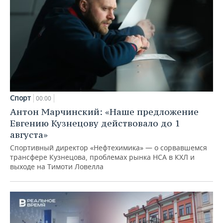
Спорт
00:00
Антон Марчинский: «Наше предложение
Евгению Кузнецову действовало до 1
августа»
Спортивный директор «Нефтехимика» — о сорвавшемся
трансфере Кузнецова, проблемах рынка НСА в КХЛ и
выходе на Тимоти Ловелла