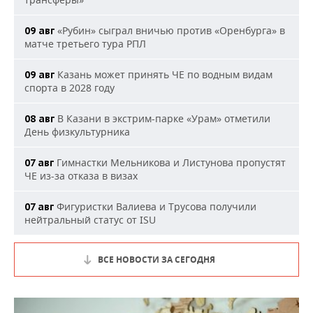
«Рубин» сыграл вничью против «Оренбурга» в
09 авг
матче третьего тура РПЛ
Казань может принять ЧЕ по водным видам
09 авг
спорта в 2028 году
В Казани в экстрим-парке «Урам» отметили
08 авг
День физкультурника
Гимнастки Мельникова и Листунова пропустят
07 авг
ЧЕ из-за отказа в визах
Фигуристки Валиева и Трусова получили
07 авг
нейтральный статус от ISU
ВСЕ НОВОСТИ ЗА СЕГОДНЯ