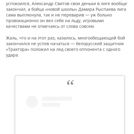
успокоился, Александр Свитов свои деньки в лиге вообще
закончил, а бойца «новой школы» Дамира Рыспаева лига
сама выплюнула, так и не переварив — уж больно
провокационно он вел себя на льду, игровыми
качествами не отмечаясь от слова совсем.
Жаль, что и на этот раз, казалось, многообещающий бой
закончился не успев начаться — белорусский защитник
«Трактора» положил на лед своего оппонента с одного
удара.