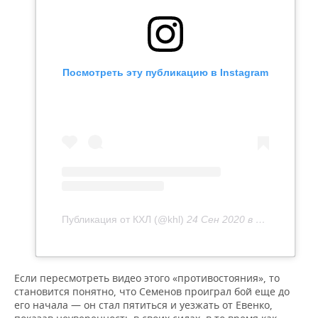
Посмотреть эту публикацию в Instagram
Публикация от КХЛ (@khl)
24 Сен 2020 в 8:44 PDT
Если пересмотреть видео этого «противостояния», то
становится понятно, что Семенов проиграл бой еще до
его начала — он стал пятиться и уезжать от Евенко,