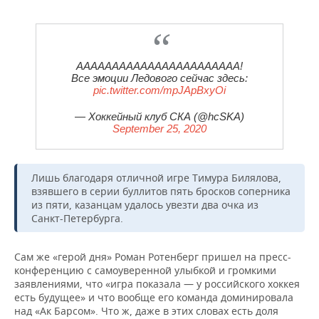
ААААААААААААААААААААААА!
Все эмоции Ледового сейчас здесь:
pic.twitter.com/mpJApBxyOi
— Хоккейный клуб СКА (@hcSKA)
September 25, 2020
Лишь благодаря отличной игре Тимура Билялова,
взявшего в серии буллитов пять бросков соперника
из пяти, казанцам удалось увезти два очка из
Санкт-Петербурга.
Сам же «герой дня» Роман Ротенберг пришел на пресс-
конференцию с самоуверенной улыбкой и громкими
заявлениями, что «игра показала — у российского хоккея
есть будущее» и что вообще его команда доминировала
над «Ак Барсом». Что ж, даже в этих словах есть доля