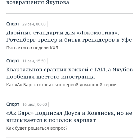
возвращения Якупова
Спорт
29 сен, 00:00
Двойные стандарты для «Локомотива»,
Ротенберг-тренер и битва гренадеров в Уфе
Пять итогов недели КХЛ
Спорт
11 сен, 15:50
Квартальнов сравнил хоккей с ГАИ, а Якубов
пообещал шестого иностранца
Как «Ак Барс» готовится к первой домашней серии
Спорт
16 июл, 00:00
«Ак Барс» подписал Доуса и Хованова, но не
вписывается в потолок зарплат
Как будет решаться вопрос?