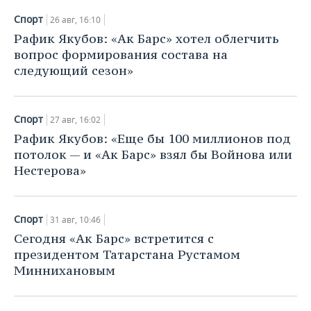
Спорт
26 авг, 16:10
Рафик Якубов: «Ак Барс» хотел облегчить
вопрос формирования состава на
следующий сезон»
Спорт
27 авг, 16:02
Рафик Якубов: «Еще бы 100 миллионов под
потолок — и «Ак Барс» взял бы Войнова или
Нестерова»
Спорт
31 авг, 10:46
Сегодня «Ак Барс» встретится с
президентом Татарстана Рустамом
Миннихановым