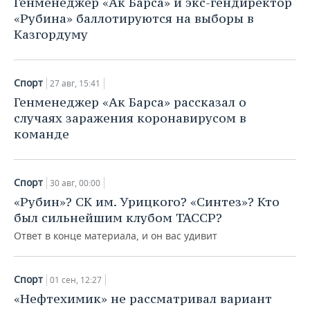
Генменеджер «Ак Барса» и экс-гендиректор
«Рубина» баллотируются на выборы в
Казгордуму
Спорт
27 авг, 15:41
Генменеджер «Ак Барса» рассказал о
случаях заражения коронавирусом в
команде
Спорт
30 авг, 00:00
«Рубин»? СК им. Урицкого? «Синтез»? Кто
был сильнейшим клубом ТАССР?
Ответ в конце материала, и он вас удивит
Спорт
01 сен, 12:27
«Нефтехимик» не рассматривал вариант