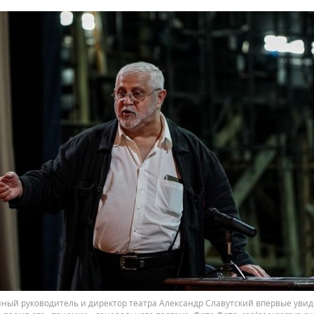
ный руководитель и директор театра Александр Славутский впервые увид