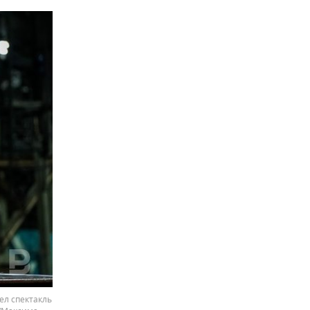
ел спектакль