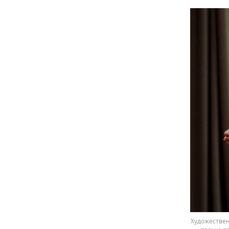
Художествен