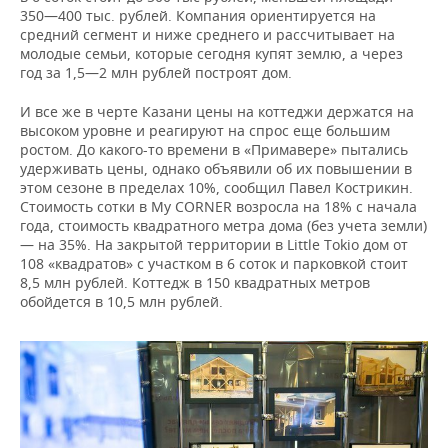
350—400 тыс. рублей. Компания ориентируется на
средний сегмент и ниже среднего и рассчитывает на
молодые семьи, которые сегодня купят землю, а через
год за 1,5—2 млн рублей построят дом.
И все же в черте Казани цены на коттеджи держатся на
высоком уровне и реагируют на спрос еще большим
ростом. До какого-то времени в «Примавере» пытались
удерживать цены, однако объявили об их повышении в
этом сезоне в пределах 10%, сообщил Павел Кострикин.
Стоимость сотки в My CORNER возросла на 18% с начала
года, стоимость квадратного метра дома (без учета земли)
— на 35%. На закрытой территории в Little Tokio дом от
108 «квадратов» с участком в 6 соток и парковкой стоит
8,5 млн рублей. Коттедж в 150 квадратных метров
обойдется в 10,5 млн рублей.