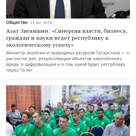
Общество
03 авг, 00:00
Азат Зиганшин: «Синергия власти, бизнеса,
граждан и науки ведет республику к
экологическому успеху»
Министр экологии и природных ресурсов Татарстана — о
расчистке рек, рекультивации объектов накопленного
вреда, о цифровизации и о том, какой будет республика
через 10 лет