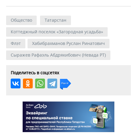
Общество
Татарстан
Коттеджный поселок «Загородная усадьба»
Флэт
Хабибрахманов Руслан Ринатович
Сыражев Рафаэль Абдрякибович (Невада РТ)
Поделитесь в соцсетях