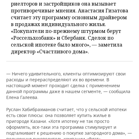
риелторов и застройщиков она вызывает
противоречивые мнения. Анастасия Гизатова
считает эту программу основным драйвером
в продажах индивидуального жилья.
«Покупатели по-прежнему штурмом берут
«Россельхозбанк» и Сбербанк. Сделок по
сельской ипотеке было много», — заметила
директор «Счастливого дома».
— Ничего удивительного, клиенты оптимизируют свои
расходы и перераспределяют их во времени. В
настоящий момент проходит сделка с применением
данной программы даже в нашем сегменте, — сообщила
Елена Галеева.
Руслан Хабибрахманов считает, что у сельской ипотеки
есть свои плюсы: она позволяет купить жилье в
пригороде Казани. «Хотя ипотеку не так просто
оформлять, все-таки эта программа стимулирует и
подталкивает к решению о покупке загородного дома», —
подчеркнул руководитель компании «Флэт».