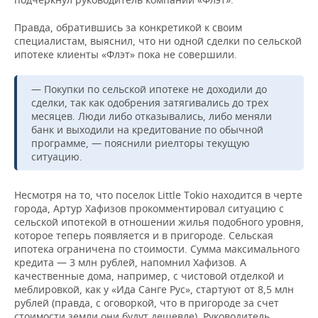
Правда, обратившись за конкретикой к своим
специалистам, выяснил, что ни одной сделки по сельской
ипотеке клиенты «Флэт» пока не совершили.
— Покупки по сельской ипотеке не доходили до
сделки, так как одобрения затягивались до трех
месяцев. Люди либо отказывались, либо меняли
банк и выходили на кредитование по обычной
программе, — пояснили риелторы текущую
ситуацию.
Несмотря на то, что поселок Little Tokio находится в черте
города, Артур Хафизов прокомментировал ситуацию с
сельской ипотекой в отношении жилья подобного уровня,
которое теперь появляется и в пригороде. Сельская
ипотека ограничена по стоимости. Сумма максимального
кредита — 3 млн рублей, напомнил Хафизов. А
качественные дома, например, с чистовой отделкой и
меблировкой, как у «Ида Санге Рус», стартуют от 8,5 млн
рублей (правда, с оговоркой, что в пригороде за счет
стоимости земли они будут дешевле). Руководитель