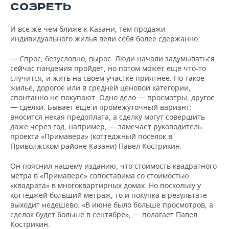
СОЗРЕТЬ
И все же чем ближе к Казани, тем продажи
индивидуального жилья вели себя более сдержанно.
— Спрос, безусловно, вырос. Люди начали задумываться:
сейчас пандемия пройдет, но потом может еще что-то
случится, и жить на своем участке приятнее. Но такое
жилье, дорогое или в средней ценовой категории,
спонтанно не покупают. Одно дело — просмотры, другое
— сделки. Бывает еще и промежуточный вариант:
вносится некая предоплата, а сделку могут совершить
даже через год, например, — замечает руководитель
проекта «Примавера» (коттеджный поселок в
Приволжском районе Казани) Павел Кострикин.
Он пояснил нашему изданию, что стоимость квадратного
метра в «Примавере» сопоставима со стоимостью
«квадрата» в многоквартирных домах. Но поскольку у
коттеджей больший метраж, то и покупка в результате
выходит недешево. «В июне было больше просмотров, а
сделок будет больше в сентябре», — полагает Павел
Кострикин.