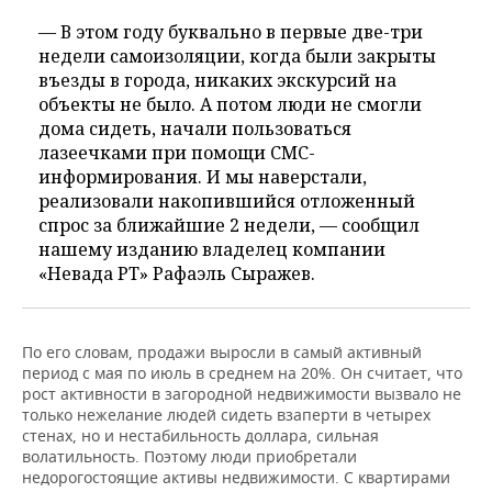
— В этом году буквально в первые две-три
недели самоизоляции, когда были закрыты
въезды в города, никаких экскурсий на
объекты не было. А потом люди не смогли
дома сидеть, начали пользоваться
лазеечками при помощи СМС-
информирования. И мы наверстали,
реализовали накопившийся отложенный
спрос за ближайшие 2 недели, — сообщил
нашему изданию владелец компании
«Невада РТ» Рафаэль Сыражев.
По его словам, продажи выросли в самый активный
период с мая по июль в среднем на 20%. Он считает, что
рост активности в загородной недвижимости вызвало не
только нежелание людей сидеть взаперти в четырех
стенах, но и нестабильность доллара, сильная
волатильность. Поэтому люди приобретали
недорогостоящие активы недвижимости. С квартирами