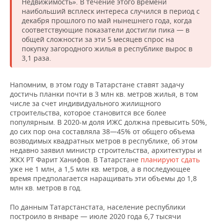
Недвижимость». В течение этого времени
наибольший всплеск интереса случился в период с
декабря прошлого по май нынешнего года, когда
соответствующие показатели достигли пика — в
общей сложности за эти 5 месяцев спрос на
покупку загородного жилья в республике вырос в
3,1 раза.
Напомним, в этом году в Татарстане ставят задачу
достичь планки почти в 3 млн кв. метров жилья, в том
числе за счет индивидуального жилищного
строительства, которое становится все более
популярным. В 2020-м доля ИЖС должна превысить 50%,
до сих пор она составляла 38—45% от общего объема
возводимых квадратных метров в республике, об этом
недавно заявил министр строительства, архитектуры и
ЖКХ РТ Фарит Ханифов. В Татарстане
планируют сдать
уже не 1 млн, а 1,5 млн кв. метров, а в последующее
время предполагается наращивать эти объемы до 1,8
млн кв. метров в год.
По данным Татарстанстата, население республики
построило в январе — июле 2020 года 6,7 тысячи