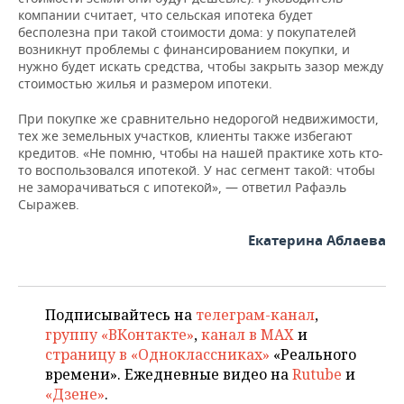
компании считает, что сельская ипотека будет
бесполезна при такой стоимости дома: у покупателей
возникнут проблемы с финансированием покупки, и
нужно будет искать средства, чтобы закрыть зазор между
стоимостью жилья и размером ипотеки.
При покупке же сравнительно недорогой недвижимости,
тех же земельных участков, клиенты также избегают
кредитов. «Не помню, чтобы на нашей практике хоть кто-
то воспользовался ипотекой. У нас сегмент такой: чтобы
не заморачиваться с ипотекой», — ответил Рафаэль
Сыражев.
Екатерина Аблаева
Подписывайтесь на
телеграм-канал
,
группу «ВКонтакте»
,
канал в MAX
и
страницу в «Одноклассниках»
«Реального
времени». Ежедневные видео на
Rutube
и
«Дзене»
.