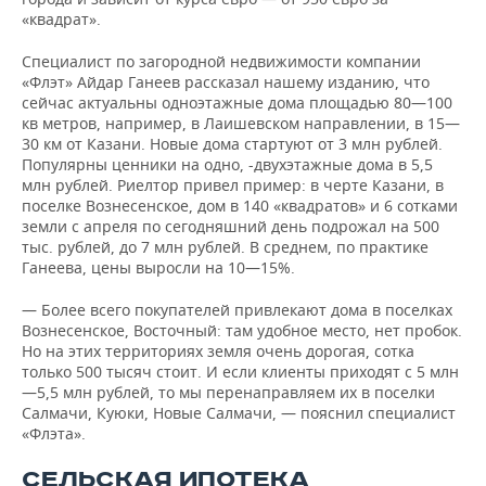
«квадрат».
Специалист по загородной недвижимости компании
«Флэт» Айдар Ганеев рассказал нашему изданию, что
сейчас актуальны одноэтажные дома площадью 80—100
кв метров, например, в Лаишевском направлении, в 15—
30 км от Казани. Новые дома стартуют от 3 млн рублей.
Популярны ценники на одно, -двухэтажные дома в 5,5
млн рублей. Риелтор привел пример: в черте Казани, в
поселке Вознесенское, дом в 140 «квадратов» и 6 сотками
земли с апреля по сегодняшний день подрожал на 500
тыс. рублей, до 7 млн рублей. В среднем, по практике
Ганеева, цены выросли на 10—15%.
— Более всего покупателей привлекают дома в поселках
Вознесенское, Восточный: там удобное место, нет пробок.
Но на этих территориях земля очень дорогая, сотка
только 500 тысяч стоит. И если клиенты приходят с 5 млн
—5,5 млн рублей, то мы перенаправляем их в поселки
Салмачи, Куюки, Новые Салмачи, — пояснил специалист
«Флэта».
СЕЛЬСКАЯ ИПОТЕКА