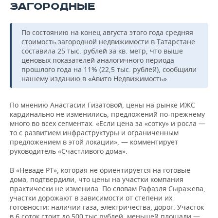
ЗАГОРОДНЫЕ
По состоянию на конец августа этого года средняя
стоимость загородной недвижимости в Татарстане
составила 25 тыс. рублей за кв. метр, что выше
ценовых показателей аналогичного периода
прошлого года на 11% (22,5 тыс. рублей), сообщили
нашему изданию в «Авито Недвижимость».
По мнению Анастасии Гизатовой, цены на рынке ИЖС
кардинально не изменились, предложений по-прежнему
много во всех сегментах. «Если цена за «сотку» и росла —
то с развитием инфраструктуры и ограниченным
предложением в этой локации», — комментирует
руководитель «Счастливого дома».
В «Неваде РТ», которая не ориентируется на готовые
дома, подтвердили, что цены на участки компания
практически не изменила. По словам Рафаэля Сыражева,
участки дорожают в зависимости от степени их
готовности: наличии газа, электричества, дорог. Участок
в 6 соток стоит до 500 тыс рублей, меньшей площади —