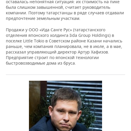
оставалась непонятная ситуация: их стоимость на пике
была слишком завышенной, считает руководитель
компании. Поэтому татарстанцы в ряде случаев отдавали
предпочтение земельным участкам.
Продажи у ООО «Ида Санге Рус» (татарстанского
отделения японского холдинга Iida Group Holdings) в
поселке Little Tokio в Советском районе Казани начались
раньше, чем компания планировала, не в июле, а в мае,
рассказал управляющий директор Артур Хафизов.
Предприятие строит по японской технологии
быстровозводимые дома из бруса.