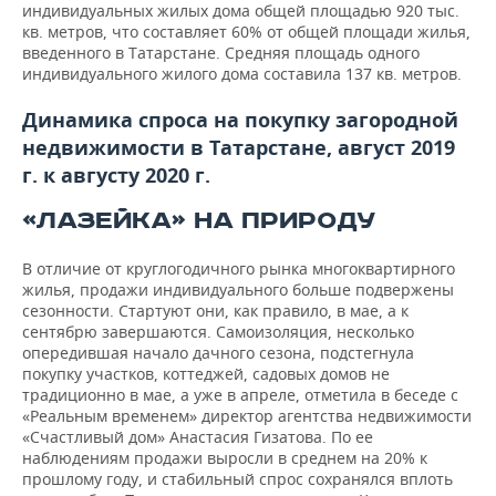
индивидуальных жилых дома общей площадью 920 тыс.
кв. метров, что составляет 60% от общей площади жилья,
введенного в Татарстане. Средняя площадь одного
индивидуального жилого дома составила 137 кв. метров.
Динамика спроса на покупку загородной
недвижимости в Татарстане, август 2019
г. к августу 2020 г.
«ЛАЗЕЙКА» НА ПРИРОДУ
В отличие от круглогодичного рынка многоквартирного
жилья, продажи индивидуального больше подвержены
сезонности. Стартуют они, как правило, в мае, а к
сентябрю завершаются. Самоизоляция, несколько
опередившая начало дачного сезона, подстегнула
покупку участков, коттеджей, садовых домов не
традиционно в мае, а уже в апреле, отметила в беседе с
«Реальным временем» директор агентства недвижимости
«Счастливый дом» Анастасия Гизатова. По ее
наблюдениям продажи выросли в среднем на 20% к
прошлому году, и стабильный спрос сохранялся вплоть