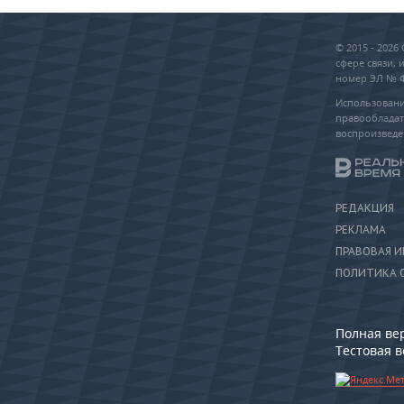
© 2015 - 202
сфере связи,
номер ЭЛ № ФС
Использовани
правообладат
воспроизведе
РЕДАКЦИЯ
РЕКЛАМА
ПРАВОВАЯ 
ПОЛИТИКА 
Полная ве
Тестовая 