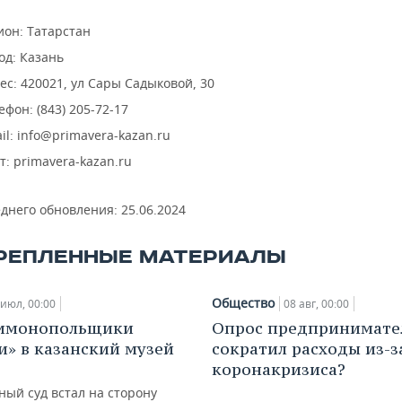
ион: Татарстан
од: Казань
ес: 420021, ул Сары Садыковой, 30
ефон: (843) 205-72-17
il: info@primavera-kazan.ru
т: primavera-kazan.ru
еднего обновления:
25.06.2024
РЕПЛЕННЫЕ МАТЕРИАЛЫ
Общество
 июл, 00:00
08 авг, 00:00
тимонопольщики
Опрос предпринимател
и» в казанский музей
сократил расходы из-з
коронакризиса?
ный суд встал на сторону