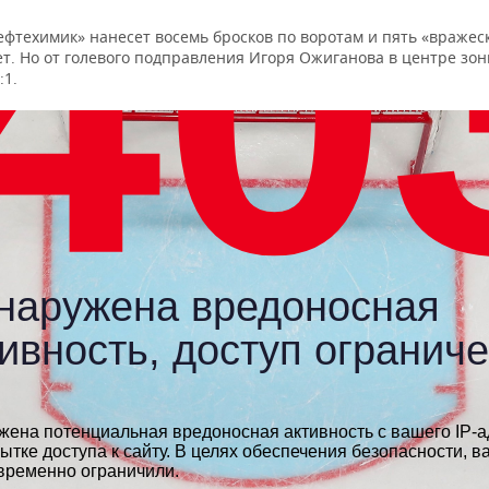
ефтехимик» нанесет восемь бросков по воротам и пять «вражес
т. Но от голевого подправления Игоря Ожиганова в центре зон
:1.