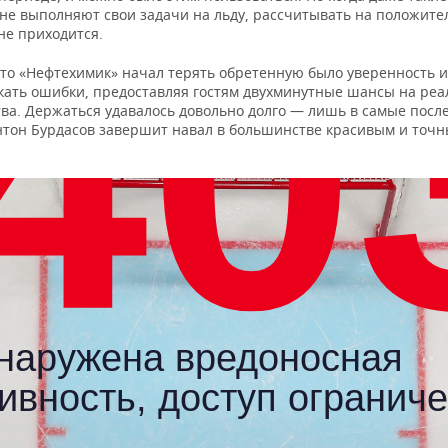
 не выполняют свои задачи на льду, рассчитывать на положит
не приходится.
что «Нефтехимик» начал терять обретенную было уверенность и
скать ошибки, предоставляя гостям двухминутные шансы на ре
ва. Держаться удавалось довольно долго — лишь в самые посл
нтон Бурдасов завершит навал в большинстве красивым и точ