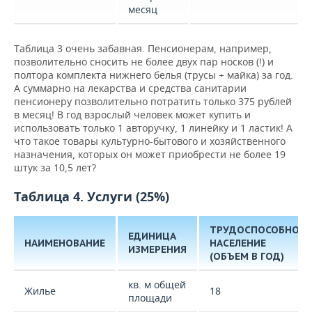
месяц
Таблица 3 очень забавная. Пенсионерам, например,
позволительно сносить не более двух пар носков (!) и
полтора комплекта нижнего белья (трусы + майка) за год.
А суммарно на лекарства и средства санитарии
пенсионеру позволительно потратить только 375 рублей
в месяц! В год взрослый человек может купить и
использовать только 1 авторучку, 1 линейку и 1 ластик! А
что такое товары культурно-бытового и хозяйственного
назначения, которых он может приобрести не более 19
штук за 10,5 лет?
Таблица 4. Услуги (25%)
ТРУДОСПОСОБНОЕ
ЕДИНИЦА
НАИМЕНОВАНИЕ
НАСЕЛЕНИЕ
ИЗМЕРЕНИЯ
(ОБЪЕМ В ГОД)
кв. м общей
Жилье
18
площади