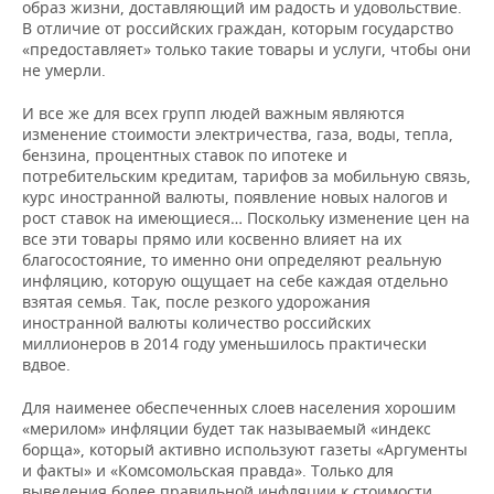
образ жизни, доставляющий им радость и удовольствие.
В отличие от российских граждан, которым государство
«предоставляет» только такие товары и услуги, чтобы они
не умерли.
И все же для всех групп людей важным являются
изменение стоимости электричества, газа, воды, тепла,
бензина, процентных ставок по ипотеке и
потребительским кредитам, тарифов за мобильную связь,
курс иностранной валюты, появление новых налогов и
рост ставок на имеющиеся… Поскольку изменение цен на
все эти товары прямо или косвенно влияет на их
благосостояние, то именно они определяют реальную
инфляцию, которую ощущает на себе каждая отдельно
взятая семья. Так, после резкого удорожания
иностранной валюты количество российских
миллионеров в 2014 году уменьшилось практически
вдвое.
Для наименее обеспеченных слоев населения хорошим
«мерилом» инфляции будет так называемый «индекс
борща», который активно используют газеты «Аргументы
и факты» и «Комсомольская правда». Только для
выведения более правильной инфляции к стоимости