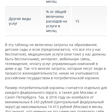
месяц
% от общей
величины
Другие виды
расходов на
15
услуг
услуги в
месяц
В эту таблицу не включены затраты на образование,
детские сады и ясли (предполагается, что все это у нас
бесплатное), медицинские услуги (они тоже у нас должны
быть бесплатными), интернет, мобильную связь,
телевидение, оплату услуг управляющих компаний в
доме и др. Так что многие затраты, которые несут люди в
процессе жизнедеятельности, никак не учитываются
российским государством в потребительской корзине.
Размер потребительской корзины считается отдельно для
каждого федерального округа, а также для Москвы и
Санкт-Петербурга. Так, в 2016 году он колебался от
минимальных 8 243 рублей (Центральный федеральный
округ) до максимальных 14 413 рублей (Москва) в месяц.
Это значит, что именно на эту сумму мог позволить себе