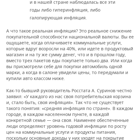
и в нашей стране наблюдалась все эти
годы либо гиперинфляция, либо
галопирующая инфляция.
А что такое реальная инфляция? Это реальное снижение
покупательной способности национальной валюты. Вы ее
ощущаете, когда оплачиваете коммунальные услуги,
которые вдруг возросли на 40%, или идете в продуктовый
магазин и на ту же сумму денег, что и в прошлом году,
вместо трех пакетов еды покупаете только два. Или когда
вы присмотрели себе для покупки автомобиль одной
марки, а когда в салоне увидели цены, то передумали и
купили авто классом ниже.
Как-то бывший руководитель Росстата А. Суринов честно
заявил: «У каждого из нас своя потребительская корзина
и, стало быть, своя инфляция». Так что не существует
такого понятия: «средняя инфляция по стране». В каждом
городе, в каждом населенном пункте, в каждой
конкретной семье — она своя. Наименее обеспеченные
люди определяют уровень годовой инфляции по росту
цен на коммунальные услуги и продукты питания,
поскольку основные доходы у них уходят на покрытие