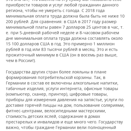
приобрести товаров и услуг любой гражданин данного
региона, чтобы не умереть с голода. С 2018 года
минимальная оплата труда должна была быть не ниже 10
200 рублей. Для сравнения: в США в 2017 году размер
минимальной платы равен 7 долларов 25 центов в час, т.
е. при 5-дневной рабочей неделе и 8-часовом рабочем
дне минимальная оплата труда должна составлять около
15 100 долларов США в год. Это примерно 1 миллион
рублей в год или 83 тысячи рублей в месяц. Это и есть
прожиточный минимум в США (он в восемь раз выше,
чем в России!).
Государства других стран более лояльны в плане
формирования потребительской корзины. Так, в
Германии в состав ее включены алкогольные напитки,
табачные изделия, услуги интернета, офисные товары
(компьютер, сканер, принтер), цифровые товары,
приборы для измерения давления на запястье, услуги по
доставке горячей пиццы на дом, пользование соляриями,
фитнес-центрами, велосипедными мастерскими,
стоимость детских яслей, содержание в домах
престарелых и инвалидов и еще много чего. Государству
важно, чтобы граждане Германии вели полноценный