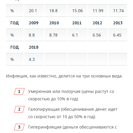
%
20.1
18.8
15.06
11.99
11.74
ГОД
2009
2010
2011
2012
2013
%
8.8
8.78
6.1
6.56
6.45
ГОД
2018
%
4.3
Инфляция, как известно, делится на три основных вида:
Умеренная или ползучая (цены растут со
скоростью до 10% в год).
Галопирующая (обесценивание денег идет
со скоростью от 10 до 50% в год).
Гиперинфляция (деньги обесцениваются с