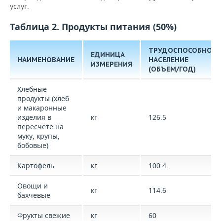
услуг.
Таблица 2. Продукты питания (50%)
ТРУДОСПОСОБНОЕ
ЕДИНИЦА
НАИМЕНОВАНИЕ
НАСЕЛЕНИЕ
ИЗМЕРЕНИЯ
(ОБЪЕМ/ГОД)
Хлебные
продукты (хлеб
и макаронные
изделия в
кг
126.5
пересчете на
муку, крупы,
бобовые)
Картофель
кг
100.4
Овощи и
кг
114.6
бахчевые
Фрукты свежие
кг
60