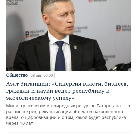
Общество
03 авг, 00:00
Азат Зиганшин: «Синергия власти, бизнеса,
граждан и науки ведет республику к
экологическому успеху»
Министр экологии и природных ресурсов Татарстана — о
расчистке рек, рекультивации объектов накопленного
вреда, о цифровизации и о том, какой будет республика
через 10 лет