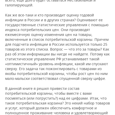
всего, еще долго будет оставаться нестабильной и
галопирующей.
Как же все-таки и кто производит оценку годовой
инфляции в России и в других странах? Оценивают ее
государственные статистические управления с помощью
индекса потребительских цен. Они производят
ежемесячную оценку изменения цен на товары,
включенные в список потребительской корзины. Причем
для подсчета инфляции в России используется только 25
товаров из этого списка. Вопрос — что это за товары? Как
раз об этом информации вы нигде не найдете. Потому как
статистическое управление РФ устанавливает такой
«оптимистичный» уровень инфляции, какой им спускают
сверху. Его задача так пожонглировать с товарами из
якобы потребительской корзины, чтобы рост цен по ним
мало-мальски соответствовал спущенной сверху цифре.
В данной книге я решил привести состав
потребительской корзины, чтобы вместе с вами
посмеяться (или погрустить?) над ее цифрами. Итак, что
такое потребительская корзина? Это некий набор товаров
и услуг, который должен обеспечить комфортное и
полноценное проживание человека и удовлетворяющий