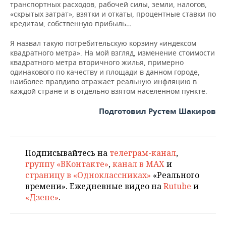
транспортных расходов, рабочей силы, земли, налогов,
«скрытых затрат», взятки и откаты, процентные ставки по
кредитам, собственную прибыль…
Я назвал такую потребительскую корзину «индексом
квадратного метра». На мой взгляд, изменение стоимости
квадратного метра вторичного жилья, примерно
одинакового по качеству и площади в данном городе,
наиболее правдиво отражает реальную инфляцию в
каждой стране и в отдельно взятом населенном пункте.
Подготовил Рустем Шакиров
Подписывайтесь на
телеграм-канал
,
группу «ВКонтакте»
,
канал в MAX
и
страницу в «Одноклассниках»
«Реального
времени». Ежедневные видео на
Rutube
и
«Дзене»
.