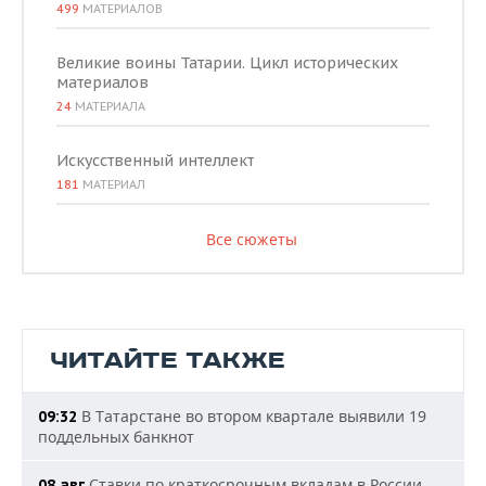
499
МАТЕРИАЛОВ
Великие воины Татарии. Цикл исторических
материалов
24
МАТЕРИАЛА
Искусственный интеллект
181
МАТЕРИАЛ
Все сюжеты
ЧИТАЙТЕ ТАКЖЕ
В Татарстане во втором квартале выявили 19
09:32
поддельных банкнот
Ставки по краткосрочным вкладам в России
08 авг