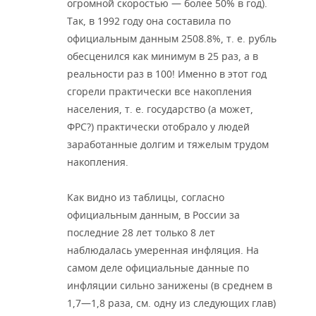
огромной скоростью — более 50% в год).
Так, в 1992 году она составила по
официальным данным 2508.8%, т. е. рубль
обесценился как минимум в 25 раз, а в
реальности раз в 100! Именно в этот год
сгорели практически все накопления
населения, т. е. государство (а может,
ФРС?) практически отобрало у людей
заработанные долгим и тяжелым трудом
накопления.
Как видно из таблицы, согласно
официальным данным, в России за
последние 28 лет только 8 лет
наблюдалась умеренная инфляция. На
самом деле официальные данные по
инфляции сильно занижены (в среднем в
1,7—1,8 раза, см. одну из следующих глав)