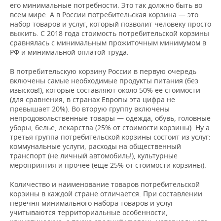
его минимальные потребности. Это так должно быть во
всем мире. А в России потребительская корзина — это
набор товаров и услуг, который позволит человеку просто
выжить. С 2018 года стоимость потребительской корзины
сравнялась с минимальным прожиточным минимумом в
РФ и минимальной оплатой труда.
В потребительскую корзину России в первую очередь
включены самые необходимые продукты питания (без
изысков!), которые составляют около 50% ее стоимости
(для сравнения, в странах Европы эта цифра не
превышает 20%). Во вторую группу включены
непродовольственные товары — одежда, обувь, головные
уборы, белье, лекарства (25% от стоимости корзины). Ну а
третья группа потребительской корзины состоит из услуг:
коммунальные услуги, расходы на общественный
транспорт (не личный автомобиль!), культурные
мероприятия и прочее (еще 25% от стоимости корзины).
Количество и наименование товаров потребительской
корзины в каждой стране отличается. При составлении
перечня минимального набора товаров и услуг
учитываются территориальные особенности,