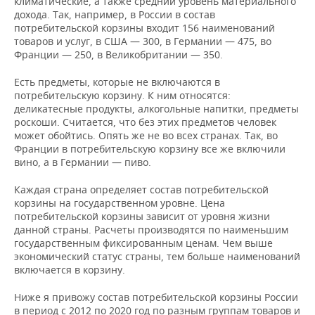
климатические, а также средний уровень материального
дохода. Так, например, в России в состав
потребительской корзины входит 156 наименований
товаров и услуг, в США — 300, в Германии — 475, во
Франции — 250, в Великобритании — 350.
Есть предметы, которые не включаются в
потребительскую корзину. К ним относятся:
деликатесные продукты, алкогольные напитки, предметы
роскоши. Считается, что без этих предметов человек
может обойтись. Опять же не во всех странах. Так, во
Франции в потребительскую корзину все же включили
вино, а в Германии — пиво.
Каждая страна определяет состав потребительской
корзины на государственном уровне. Цена
потребительской корзины зависит от уровня жизни
данной страны. Расчеты производятся по наименьшим
государственным фиксированным ценам. Чем выше
экономический статус страны, тем больше наименований
включается в корзину.
Ниже я привожу состав потребительской корзины России
в период с 2012 по 2020 год по разным группам товаров и