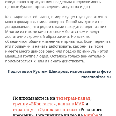
ежедневного присутствия владельца (недвижимость,
ценные бумаги, произведения искусства и др.)
Как видно из этой главы, в мире существует достаточно
много долларовых миллионеров. Порой мы даже и не
догадываемся, что рядом с нами находится один из них.
Многие из них не кичатся своим богатством и ведут
достаточно скромный образ жизни. Но всех их
объединяют общие жизненные привычки. Если перенять
эти привычки и начать действовать, как они, вы тоже
имеете много шансов рано или поздно примкнуть к этой
манящей группе людей. Осталось только внимательно
присмотреться к ним и начать действовать.
Подготовил Рустем Шакиров, использованы фото
mosmonitor.ru
Подписывайтесь на
телеграм-канал
,
группу «ВКонтакте»
,
канал в MAX
и
страницу в «Одноклассниках»
«Реального
времени». Ежедневные видео на
Rutube
и