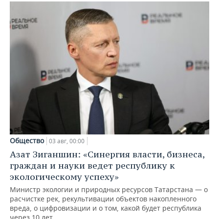
Общество
03 авг, 00:00
Азат Зиганшин: «Синергия власти, бизнеса,
граждан и науки ведет республику к
экологическому успеху»
Министр экологии и природных ресурсов Татарстана — о
расчистке рек, рекультивации объектов накопленного
вреда, о цифровизации и о том, какой будет республика
через 10 лет