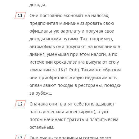
доходы.
Они постоянно экономят на налогах,
предпочитая миниминизировать свою
официальную зарплату и получая свои
доходы иными путями. Так, например,
автомобиль они покупают на компанию в
лизинг, уменьшая при этом налоги, а по
истечении срока лизинга выкупают его у
компании за 1$ (1 Rub). Таким же образом
они приобретают жилую недвижимость,
оплачивают походы в рестораны, поездки
за рубеж…
Сначала они платят себе (откладывают
часть денег или инвестируют), а уже
потом начинают тратить и платить всем
остальным.
Они очень терпеливы и готовы долго