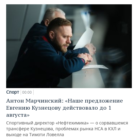
Спорт
00:00
Антон Марчинский: «Наше предложение
Евгению Кузнецову действовало до 1
августа»
Спортивный директор «Нефтехимика» — о сорвавшемся
трансфере Кузнецова, проблемах рынка НСА в КХЛ и
выходе на Тимоти Ловелла