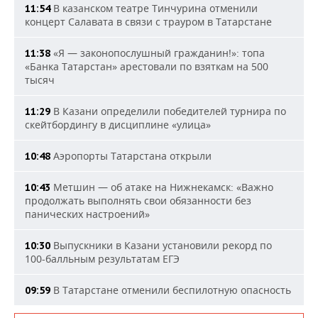
В казанском театре Тинчурина отменили
11:54
концерт Салавата в связи с трауром в Татарстане
«Я — законопослушный гражданин!»: топа
11:38
«Банка Татарстан» арестовали по взяткам на 500
тысяч
В Казани определили победителей турнира по
11:29
скейтбордингу в дисциплине «улица»
Аэропорты Татарстана открыли
10:48
Метшин — об атаке на Нижнекамск: «Важно
10:43
продолжать выполнять свои обязанности без
панических настроений»
Выпускники в Казани установили рекорд по
10:30
100-балльным результатам ЕГЭ
В Татарстане отменили беспилотную опасность
09:59