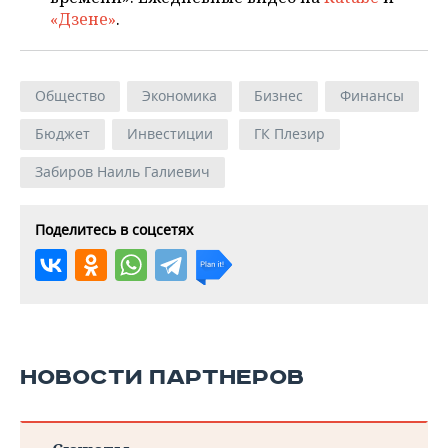
«Дзене»
.
Общество
Экономика
Бизнес
Финансы
Бюджет
Инвестиции
ГК Плезир
Забиров Наиль Галиевич
Поделитесь в соцсетях
НОВОСТИ ПАРТНЕРОВ