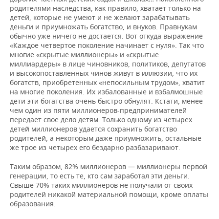
родителями наследства, как правило, хватает только на
детей, которые не умеют и не желают зарабатывать
деньги и приумножать богатство, и внуков. Правнукам
обычно уже ничего не достается. Вот откуда выражение
«Каждое четвертое поколение начинает с нуля». Так что
многие «скрытые миллионеры» и «скрытые
миллиардеры» в лице чиновников, политиков, депутатов
и высокопоставленных чинов живут в иллюзии, что их
богатств, приобретенных «непосильным трудом», хватит
на многие поколения. Их избалованные и взбалмошные
дети эти богатства очень быстро обнулят. Кстати, менее
чем один из пяти миллионеров-предпринимателей
передает свое дело детям. Только одному из четырех
детей миллионеров удается сохранить богатство
родителей, а некоторым даже приумножить, остальные
же трое из четырех его бездарно разбазаривают.
Таким образом, 82% миллионеров — миллионеры первой
генерации, то есть те, кто сам заработал эти деньги.
Свыше 70% таких миллионеров не получали от своих
родителей никакой материальной помощи, кроме оплаты
образования.