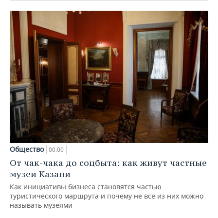
Общество
00:00
От чак-чака до соцбыта: как живут частные
музеи Казани
Как инициативы бизнеса становятся частью
туристического маршрута и почему не все из них можно
называть музеями