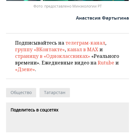
предоставлено Минэкологии РТ
Анастасия Фартыгина
Подписывайтесь на
телеграм-канал
,
группу «ВКонтакте»
,
канал в MAX
и
страницу в «Одноклассниках»
«Реального
времени». Ежедневные видео на
Rutube
и
«Дзене»
.
Общество
Татарстан
Поделитесь в соцсетях