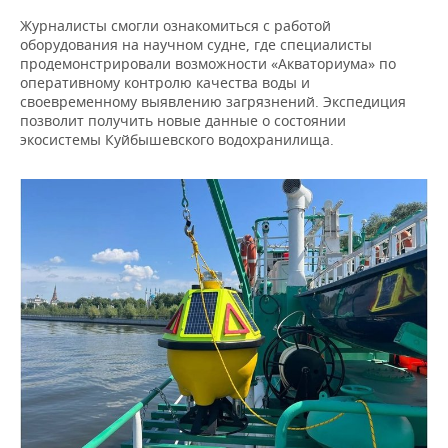
ВОДНЫЕ ВИДЫ СПОРТА
ОБРАЗОВАНИЕ
Журналисты смогли ознакомиться с работой
оборудования на научном судне, где специалисты
ХОККЕЙ С МЯЧОМ
ПРОИСШЕСТВИЯ
продемонстрировали возможности «Акваториума» по
оперативному контролю качества воды и
своевременному выявлению загрязнений. Экспедиция
позволит получить новые данные о состоянии
экосистемы Куйбышевского водохранилища.