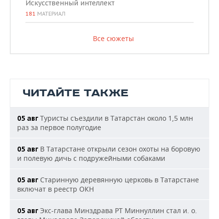
Искусственный интеллект
181
МАТЕРИАЛ
Все сюжеты
ЧИТАЙТЕ ТАКЖЕ
Туристы съездили в Татарстан около 1,5 млн
05 авг
раз за первое полугодие
В Татарстане открыли сезон охоты на боровую
05 авг
и полевую дичь с подружейными собаками
Старинную деревянную церковь в Татарстане
05 авг
включат в реестр ОКН
Экс-глава Минздрава РТ Миннуллин стал и. о.
05 авг