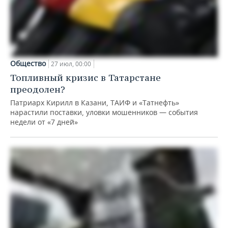
Общество
27 июл, 00:00
Топливный кризис в Татарстане
преодолен?
Патриарх Кирилл в Казани, ТАИФ и «Татнефть»
нарастили поставки, уловки мошенников — события
недели от «7 дней»