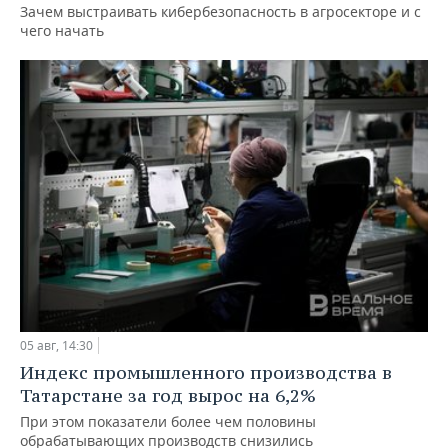
Зачем выстраивать кибербезопасность в агросекторе и с
чего начать
05 авг, 14:30
Индекс промышленного производства в
Татарстане за год вырос на 6,2%
При этом показатели более чем половины
обрабатывающих производств снизились