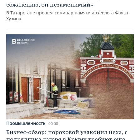
сожалению, он незаменимый»
В Татарстане прошел семинар памяти археолога Фаяза
Хузина
Промышленность
00:00
Бизнес-обзор: пороховой узаконил цеха, с
подрядчика лагеря в Крыму требуют еще