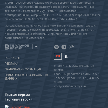
© 2015 - 2026 Сетевое издание «Реальное время» Зарегистрировано
Федеральной службой по надзору в сфере связи, информационных
технологий и массовых коммуникаций (Роскомнадзор) –
регистрационный номер ЭЛ № ФС 77 - 79627 от 18 декабря 2020 г. (ранее
свидетельство Эл № ФС 77-59331 от 18 сентября 2014 г.)
Использование материалов Реального Времени разрешено только с
предварительного согласия правообладателей, упоминание сайта и
прямая гиперссылка обязательны при частичном или полном
воспроизведении материалов.
18+
RU
EN
РЕДАКЦИЯ
РЕКЛАМА
Учредитель ООО «Реальное
ПРАВОВАЯ ИНФОРМАЦИЯ
время»
Главный редактор Саушина А.А.
ПОЛИТИКА О ПЕРСОНАЛЬНЫХ
Телефон редакции: +7 (843) 222-
ДАННЫХ
90-80
info@realnoevremya.ru
Полная версия
Тестовая версия