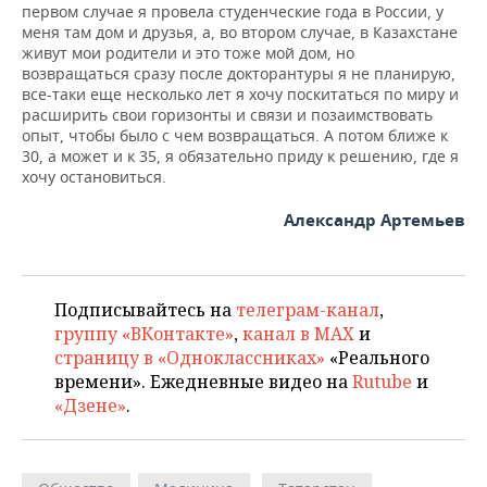
первом случае я провела студенческие года в России, у
меня там дом и друзья, а, во втором случае, в Казахстане
живут мои родители и это тоже мой дом, но
возвращаться сразу после докторантуры я не планирую,
все-таки еще несколько лет я хочу поскитаться по миру и
расширить свои горизонты и связи и позаимствовать
опыт, чтобы было с чем возвращаться. А потом ближе к
30, а может и к 35, я обязательно приду к решению, где я
хочу остановиться.
Александр Артемьев
Подписывайтесь на
телеграм-канал
,
группу «ВКонтакте»
,
канал в MAX
и
страницу в «Одноклассниках»
«Реального
времени». Ежедневные видео на
Rutube
и
«Дзене»
.