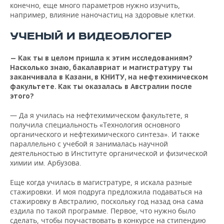
конечно, еще много параметров нужно изучить,
например, влияние наночастиц на здоровые клетки.
УЧЕНЫЙ И ВИДЕОБЛОГЕР
— Как ты в целом пришла к этим исследованиям?
Насколько знаю, бакалавриат и магистратуру ты
заканчивала в Казани, в КНИТУ, на нефтехимическом
факультете. Как ты оказалась в Австралии после
этого?
— Да я училась на нефтехимическом факультете, я
получила специальность «Технология основного
органического и нефтехимического синтеза». И также
параллельно с учебой я занималась научной
деятельностью в Институте органической и физической
химии им. Арбузова.
Еще когда училась в магистратуре, я искала разные
стажировки. И моя подруга предложила подаваться на
стажировку в Австралию, поскольку год назад она сама
ездила по такой программе. Первое, что нужно было
сделать, чтобы поучаствовать в конкурсе на стипендию