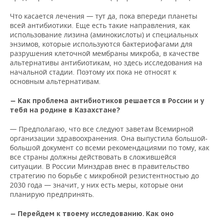
Что касается лечения — тут да, пока впереди планеты
всей антибиотики. Еще есть такие направления, как
использование лизина (аминокислоты) и специальных
энзимов, которые используются бактериофагами для
разрушения клеточной мембраны микроба, в качестве
альтернативы антибиотикам, но здесь исследования на
начальной стадии. Поэтому их пока не относят к
основным альтернативам.
— Как проблема антибиотиков решается в России и у
тебя на родине в Казахстане?
— Предполагаю, что все следуют заветам Всемирной
организации здравоохранения. Она выпустила большой-
большой документ со всеми рекомендациями по тому, как
все страны должны действовать в сложившейся
ситуации. В России Минздрав внес в правительство
стратегию по борьбе с микробной резистентностью до
2030 года — значит, у них есть меры, которые они
планирую предпринять.
— Перейдем к твоему исследованию. Как оно