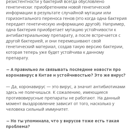
резистентности у бактерий всегда обусловлено
генетически: приобретением новой генетической
информации в результате случайной мутации или
горизонтального переноса генов (это когда одна бактерия
передает генетическую информацию другой). Например,
одна бактерия приобретает мутацию устойчивости к
антибактериальному препарату, а после встречается с
другой бактерией, и они перемешивают свой
генетический материал, создав такую версию бактерии,
которая теперь уже будет устойчива к данному
препарату.
— А правильно ли связывать последние новости про
коронавирус в Китае и устойчивостью? Это же вирус?
— Да, коронавирус — это вирус, а значит антибиотиками
здесь не полечишься. К сожалению, имеющиеся
противовирусные препараты не работают. На данный
момент выздоровление зависит от того, насколько у
человека сильный иммунитет.
— Но ты упоминала, что у вирусов тоже есть такая
проблема?