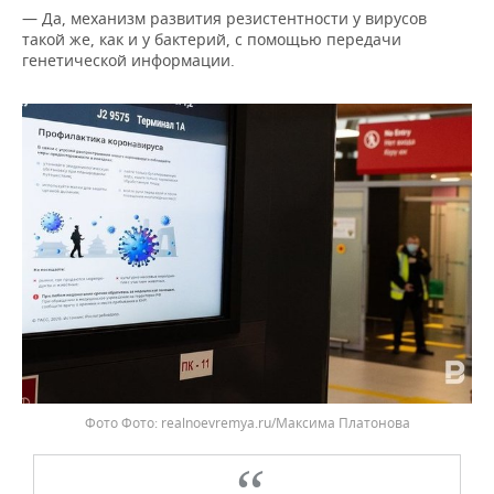
— Да, механизм развития резистентности у вирусов
такой же, как и у бактерий, с помощью передачи
генетической информации.
Фото
realnoevremya.ru/Максима Платонова