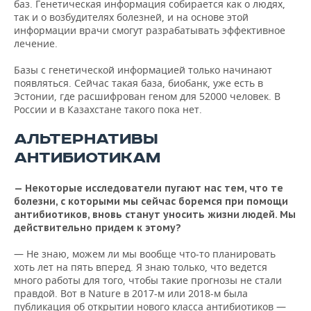
баз. Генетическая информация собирается как о людях,
так и о возбудителях болезней, и на основе этой
информации врачи смогут разрабатывать эффективное
лечение.
Базы с генетической информацией только начинают
появляться. Сейчас такая база, биобанк, уже есть в
Эстонии, где расшифрован геном для 52000 человек. В
России и в Казахстане такого пока нет.
АЛЬТЕРНАТИВЫ
АНТИБИОТИКАМ
— Некоторые исследователи пугают нас тем, что те
болезни, с которыми мы сейчас боремся при помощи
антибиотиков, вновь станут уносить жизни людей. Мы
действительно придем к этому?
— Не знаю, можем ли мы вообще что-то планировать
хоть лет на пять вперед. Я знаю только, что ведется
много работы для того, чтобы такие прогнозы не стали
правдой. Вот в Nature в 2017-м или 2018-м была
публикация об открытии нового класса антибиотиков —