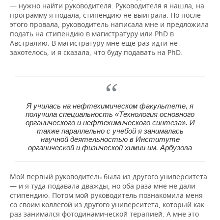
— нужно найти руководителя. Руководителя я нашла, на
программу я подала, стипендию не выиграла. Но после
этого провала, руководитель написала мне и предложила
подать на стипендию в магистратуру или PhD в
Австралию. В магистратуру мне еще раз идти не
захотелось, и я сказала, что буду подавать на PhD.
Я училась на нефтехимическом факультете, я
получила специальность «Технология основного
органического и нефтехимического синтеза». И
также параллельно с учебой я занималась
научной деятельностью в Институте
органической и физической химии им. Арбузова
Мой первый руководитель была из другого университета
— и я туда подавала дважды, но оба раза мне не дали
стипендию. Потом мой руководитель познакомила меня
со своим коллегой из другого университета, который как
раз занимался фотодинамической терапией. А мне это