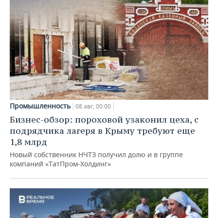
Промышленность
08 авг, 00:00
Бизнес-обзор: пороховой узаконил цеха, с
подрядчика лагеря в Крыму требуют еще
1,8 млрд
Новый собственник НЧТЗ получил долю и в группе
компаний «ТатПром-Холдинг»