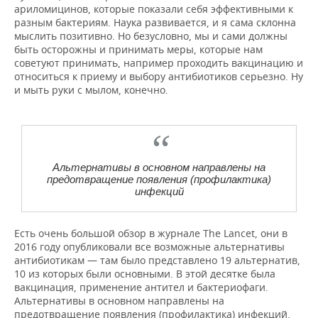
ариломицинов, которые показали себя эффективными к
разным бактериям. Наука развивается, и я сама склонна
мыслить позитивно. Но безусловно, мы и сами должны
быть осторожны и принимать меры, которые нам
советуют принимать, например проходить вакцинацию и
относиться к приему и выбору антибиотиков серьезно. Ну
и мыть руки с мылом, конечно.
Альтернативы в основном направлены на
предотвращение появления (профилактика)
инфекций
Есть очень большой обзор в журнале The Lancet, они в
2016 году опубликовали все возможные альтернативы
антибиотикам — там было представлено 19 альтернатив,
10 из которых были основными. В этой десятке была
вакцинация, применение антител и бактериофаги.
Альтернативы в основном направлены на
предотвращение появления (профилактика) инфекций.