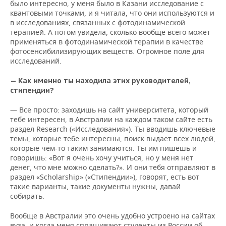
было интересно, у меня было в Казани исследование с
квантовыми точками, и я читала, что они используются и
в исследованиях, связанных с фотодинамической
терапией. А потом увидела, сколько вообще всего может
применяться в фотодинамической терапии в качестве
фотосенсибилизирующих веществ. Огромное поле для
исследований.
— Как именно ты находила этих руководителей,
стипендии?
— Все просто: заходишь на сайт университета, который
тебе интересен, в Австралии на каждом таком сайте есть
раздел Research («Исследования»). Ты вводишь ключевые
темы, которые тебе интересны, поиск выдает всех людей,
которые чем-то таким занимаются. Ты им пишешь и
говоришь: «Вот я очень хочу учиться, но у меня нет
денег, что мне можно сделать?». И они тебя отправляют в
раздел «Scholarship» («Стипендии»), говорят, есть вот
такие варианты, такие документы нужны, давай
собирать.
Вообще в Австралии это очень удобно устроено на сайтах
вуза, и когда меня спрашивают студенты из России об