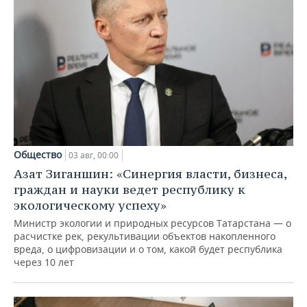
Общество
03 авг, 00:00
Азат Зиганшин: «Синергия власти, бизнеса,
граждан и науки ведет республику к
экологическому успеху»
Министр экологии и природных ресурсов Татарстана — о
расчистке рек, рекультивации объектов накопленного
вреда, о цифровизации и о том, какой будет республика
через 10 лет