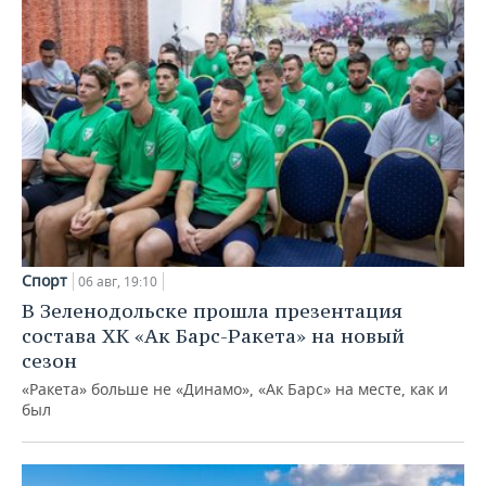
Спорт
06 авг, 19:10
В Зеленодольске прошла презентация
состава ХК «Ак Барс-Ракета» на новый
сезон
«Ракета» больше не «Динамо», «Ак Барс» на месте, как и
был