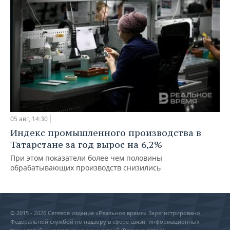
05 авг, 14:30
Индекс промышленного производства в
Татарстане за год вырос на 6,2%
При этом показатели более чем половины
обрабатывающих производств снизились
© 2015 - 2026 Сетевое издание «Реальное время» Зарегистрировано
Федеральной службой по надзору в сфере связи, информационных