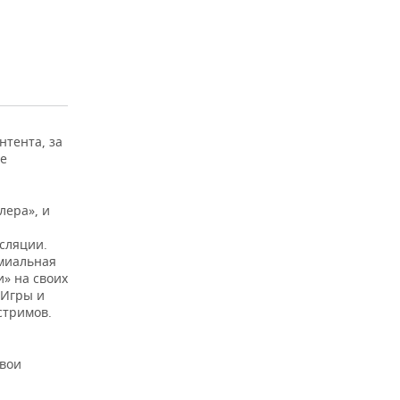
нтента, за
ое
лера», и
сляции.
емиальная
и» на своих
«Игры и
стримов.
свои