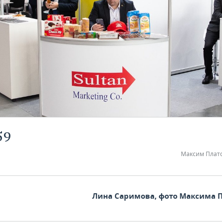
59
Максим Плат
Лина Саримова, фото Максима 