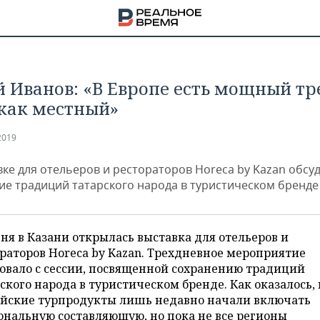
й Иванов: «В Европе есть мощный т
как местный»
2019
вке для отельеров и рестораторов Horeca by Kazan обсу
ие традиций татарского народа в туристическом бренде
ня в Казани открылась выставка для отельеров и
раторов Horeca by Kazan. Трехдневное мероприятие
овало с сессии, посвященной сохранению традиций
НА
ского народа в туристическом бренде. Как оказалось, 
ийские турпродукты лишь недавно начали включать
нальную составляющую, но пока не все регионы