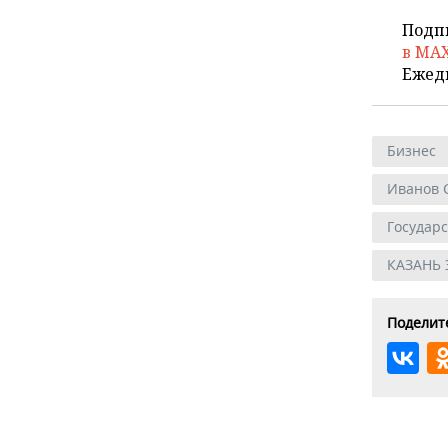
Подп
в MA
Ежед
Бизнес
Иванов 
Государ
КАЗАНЬ
Поделите