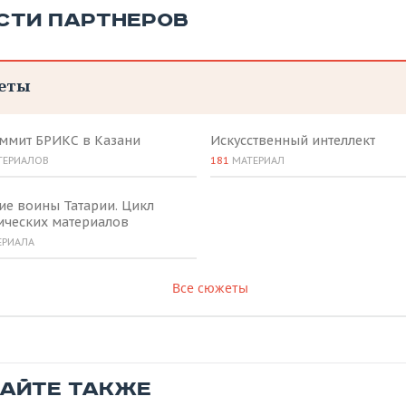
СТИ ПАРТНЕРОВ
еты
аммит БРИКС в Казани
Искусственный интеллект
ТЕРИАЛОВ
181
МАТЕРИАЛ
ие воины Татарии. Цикл
ических материалов
ЕРИАЛА
Все сюжеты
ТАЙТЕ ТАКЖЕ