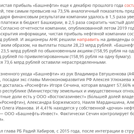
ООО
100%
специ
чистая прибыль «Башнефти» еще к декабрю прошлого года
сост
магази
ей, тем самым превысив на 73,5% аналогичный показатель пр
одаря финансовым результатам компании удалось в 1,5 раза ув
Торгов
 платежи в бюджет Башкирии, в 2,5 раза сократить чистый дол
ЛУКОЙЛ-
мотор
 Согласно отчетности компании, опубликованной летом 2019 го
УРАЛНЕФТЕПРОДУКТ,
ЛУКОЙЛ, ПАО 100%
специ
аскрытия информации, чистая прибыль нефтяной компании сос
ООО
магази
рд рублей. И акционеры АНК решили
направить
на дивиденды о
Таким образом, на выплаты пошли 28,23 млрд рублей. «Башнеф
23,5 млрд рублей по обыкновенным акциям (158,95 рубля на од
Мнушкин Игорь
д рублей по привилегированным (158,95 рубля на одну бумагу).
Анатольевич 40%
Научны
я 73,6 млрд рублей оставили нераспределенными.
Поляков Олег
разраб
НИПИ НГ ПЕТОН, ООО
Владимирович 40%
естест
езненного ухода «Башнефти» из рук Владимира Евтушенкова (А
Гранкин Андрей
технич
), посадки экс-главы Минэкономразвития РФ Алексея Улюкаева
Викторович 20%
 досталась «Роснефти» Игоря Сечина, которая владеет 57,66% 
о республике (Министерству земельных и имущественных отно
Предо
БАШНЕФТЬ-ДОБЫЧА,
БАШНЕФТЬ, ПАО АНК
тные доли есть у ООО «Востокгазинвест» (бо́льшей долей влад
услуг 
ООО
100%
 «Роснефти»), Александра Боржемского, Наиля Марданшина, Ал
нефти 
 Олега Иванова. И 4,41% находятся у собственной «дочки» неф
— ООО «Башнефть-Инвест». Фактически Сечин контролирует б
ОДК, АО 87.12%
Произ
».
МОТОР-АВИА, ЗАО
турбор
ОДК-УМПО, ПАО
9.35%
турбо
л глава РБ Радий Хабиров, с 2015 года, после интеграции в стру
Артюхов Александр