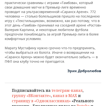
практически сравнимы с играми «Тамбова», который
свои домашние матчи в Премьер-лиге временно
проводит на ультрасовременной «Саранск Арене». 772
человека — столько болельщиков пришло на последнюю
игру с «Текстильщиком», возможно, как раз потому, что в
этот день «Тамбов» принимал на соседней арене «Ростов»
Валерия Карпина, и некоторые любители футбола
предпочли понаблюдать за игрой Премьер-лиги в более
комфортных условиях.
Марату Мустафину нужно срочно что-то предпринять,
чтобы выбраться из болота. Иначе о возвращении на
«Саранск Арену» можно будет окончательно забыть — в
ПФЛ она клубу точно не пригодится.
Эрик Добролюбов
Подписывайтесь на
телеграм-канал
,
группу «ВКонтакте»
,
канал в MAX
и
страницу в «Одноклассниках»
«Реального