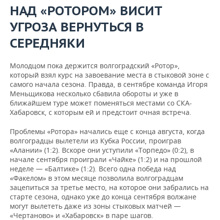
НАД «РОТОРОМ» ВИСИТ
УГРОЗА ВЕРНУТЬСЯ В
СЕРЕДНЯКИ
Молодцом пока держится волгоградский «Ротор»,
который взял курс на завоевание места в стыковой зоне с
самого начала сезона. Правда, в сентябре команда Игоря
Меньщикова несколько сбавила обороты и уже в
ближайшем туре может поменяться местами со СКА-
Хабаровск, с которым ей и предстоит очная встреча.
Проблемы «Ротора» начались еще с конца августа, когда
волгоградцы вылетели из Кубка России, проиграв
«Алании» (1:2). Вскоре они уступили «Торпедо» (0:2), в
начале сентября проиграли «Чайке» (1:2) и на прошлой
неделе — «Балтике» (1:2). Всего одна победа над
«Факелом» в этом месяце позволила волгоградцам
зацепиться за третье место, на которое они забрались на
старте сезона, однако уже до конца сентября волжане
могут вылететь даже из зоны стыковых матчей —
«Чертаново» и «Хабаровск» в паре шагов.