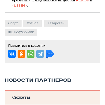
времени». Ежедневные видео на
Rutube
и
«Дзене»
.
Спорт
Футбол
Татарстан
ФК Нефтехимик
Поделитесь в соцсетях
НОВОСТИ ПАРТНЕРОВ
Сюжеты