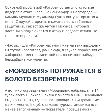
Основной проблемой «Ротора» остается отсутствие
лидеров в атаке. Главные бомбардиры Волгограда —
Камиль Муллин и Мухаммад Султонов, у которых по 4
мяча. С другой стороны, в команде есть забивные
защитники, как тот же Антон Пискунов, который
частенько подключается в атаку и раздает отличные
голевые передачи.
«Час икс» для «Ротора» наступит уже на этих выходных.
Отступать волгоградцам некуда, в случае поражения от
Хабаровска место в заветной стыковой зоне займут
ближайшие конкуренты.
«МОРДОВИЯ» ПОГРУЖАЕТСЯ В
БОЛОТО БЕЗВРЕМЕНЬЯ
А вот многострадальная «Мордовия», набравшая в 14
турах всего 13 очков, близка к вылету в ПФЛ. Небольшой
стадион «Старт», где сейчас проводит свои домашние
матчи местный клуб, с каждым туром становится все
менее заполненным — показатели посещаемости