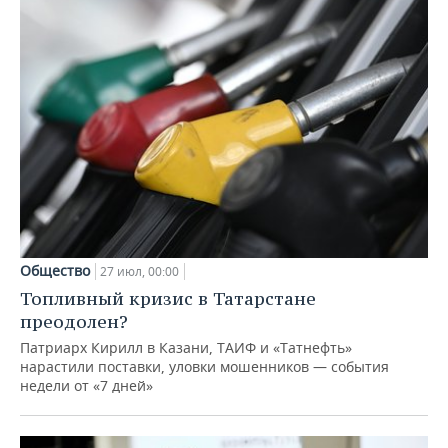
Общество
27 июл, 00:00
Топливный кризис в Татарстане
преодолен?
Патриарх Кирилл в Казани, ТАИФ и «Татнефть»
нарастили поставки, уловки мошенников — события
недели от «7 дней»