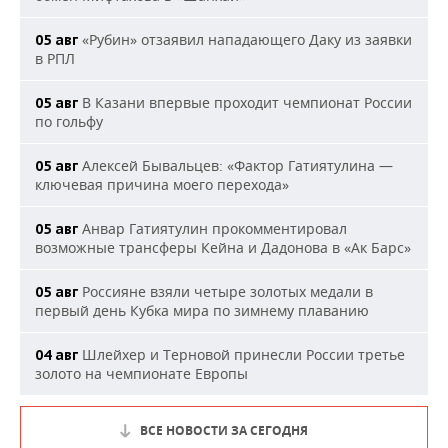
«Рубин» отзаявил нападающего Даку из заявки
05 авг
в РПЛ
В Казани впервые проходит чемпионат России
05 авг
по гольфу
Алексей Бывальцев: «Фактор Гатиятулина —
05 авг
ключевая причина моего перехода»
Анвар Гатиятулин прокомментировал
05 авг
возможные трансферы Кейна и Дадонова в «Ак Барс»
Россияне взяли четыре золотых медали в
05 авг
первый день Кубка мира по зимнему плаванию
Шлейхер и Терновой принесли России третье
04 авг
золото на чемпионате Европы
ВСЕ НОВОСТИ ЗА СЕГОДНЯ