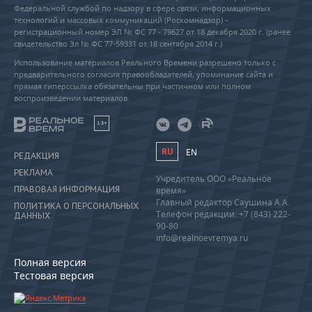
Федеральной службой по надзору в сфере связи, информационных
технологий и массовых коммуникаций (Роскомнадзор) –
регистрационный номер ЭЛ № ФС 77 - 79627 от 18 декабря 2020 г. (ранее
свидетельство Эл № ФС 77-59331 от 18 сентября 2014 г.)
Использование материалов Реального Времени разрешено только с
предварительного согласия правообладателей, упоминание сайта и
прямая гиперссылка обязательны при частичном или полном
воспроизведении материалов.
18+
RU
EN
РЕДАКЦИЯ
РЕКЛАМА
Учредитель ООО «Реальное
ПРАВОВАЯ ИНФОРМАЦИЯ
время»
Главный редактор Саушина А.А.
ПОЛИТИКА О ПЕРСОНАЛЬНЫХ
Телефон редакции: +7 (843) 222-
ДАННЫХ
90-80
info@realnoevremya.ru
Полная версия
Тестовая версия