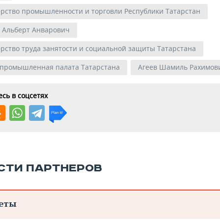
рство промышленности и торговли Республики Татарстан
 Альберт Анварович
рство труда занятости и социальной защиты Татарстана
-промышленная палата Татарстана
Агеев Шамиль Рахимов
сь в соцсетях
СТИ ПАРТНЕРОВ
еты