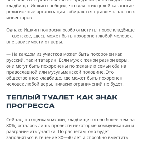
кладбища. Ишкин сообщил, что для этих целей казанские
религиозные организации собираются привлечь частных
инвесторов.
Однако Ишкин попросил особо отметить: новое кладбище
— светское, здесь может быть похоронен любой человек,
вне зависимости от веры.
— На каждом из участков может быть похоронен как
русский, так и татарин. Если муж с женой разной веры,
они могут быть похоронены по желанию семьи оба на
православной или мусульманской половине. Это
общественное кладбище, где может быть похоронен
человек любой веры, никаких ограничений не будет.
ТЕПЛЫЙ ТУАЛЕТ КАК ЗНАК
ПРОГРЕССА
Сейчас, по оценкам мэрии, кладбище готово более чем на
80%, осталось лишь провести некоторые коммуникации и
разграничить участки. По расчетам, оно будет
заполняться в течение 30—40 лет и способно вместить