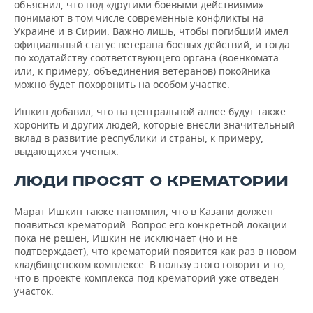
объяснил, что под «другими боевыми действиями»
понимают в том числе современные конфликты на
Украине и в Сирии. Важно лишь, чтобы погибший имел
официальный статус ветерана боевых действий, и тогда
по ходатайству соответствующего органа (военкомата
или, к примеру, объединения ветеранов) покойника
можно будет похоронить на особом участке.
Ишкин добавил, что на центральной аллее будут также
хоронить и других людей, которые внесли значительный
вклад в развитие республики и страны, к примеру,
выдающихся ученых.
ЛЮДИ ПРОСЯТ О КРЕМАТОРИИ
Марат Ишкин также напомнил, что в Казани должен
появиться крематорий. Вопрос его конкретной локации
пока не решен, Ишкин не исключает (но и не
подтверждает), что крематорий появится как раз в новом
кладбищенском комплексе. В пользу этого говорит и то,
что в проекте комплекса под крематорий уже отведен
участок.