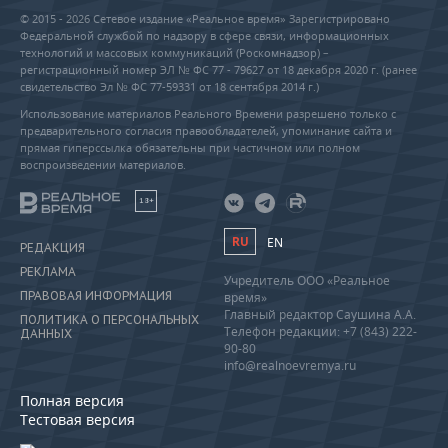
© 2015 - 2026 Сетевое издание «Реальное время» Зарегистрировано
Федеральной службой по надзору в сфере связи, информационных
технологий и массовых коммуникаций (Роскомнадзор) –
регистрационный номер ЭЛ № ФС 77 - 79627 от 18 декабря 2020 г. (ранее
свидетельство Эл № ФС 77-59331 от 18 сентября 2014 г.)
Использование материалов Реального Времени разрешено только с
предварительного согласия правообладателей, упоминание сайта и
прямая гиперссылка обязательны при частичном или полном
воспроизведении материалов.
18+
RU
EN
РЕДАКЦИЯ
РЕКЛАМА
Учредитель ООО «Реальное
ПРАВОВАЯ ИНФОРМАЦИЯ
время»
Главный редактор Саушина А.А.
ПОЛИТИКА О ПЕРСОНАЛЬНЫХ
Телефон редакции: +7 (843) 222-
ДАННЫХ
90-80
info@realnoevremya.ru
Полная версия
Тестовая версия