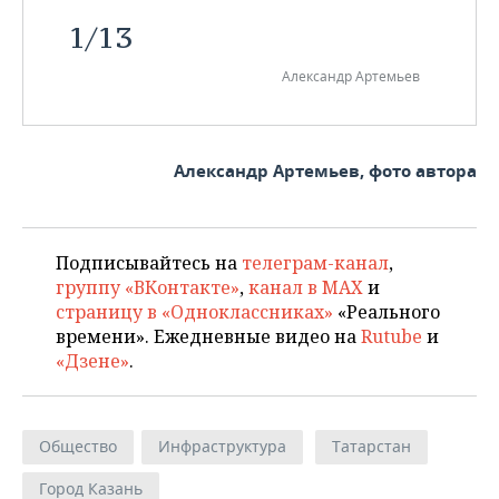
1
/
13
Александр Артемьев
Александр Артемьев, фото автора
Подписывайтесь на
телеграм-канал
,
группу «ВКонтакте»
,
канал в MAX
и
страницу в «Одноклассниках»
«Реального
времени». Ежедневные видео на
Rutube
и
«Дзене»
.
Общество
Инфраструктура
Татарстан
Город Казань