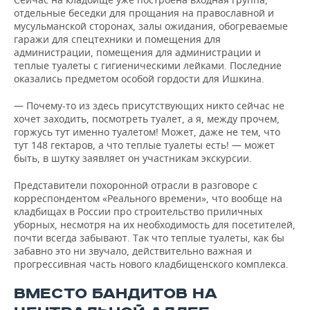
отдельные беседки для прощания на православной и
мусульманской сторонах, залы ожидания, обогреваемые
гаражи для спецтехники и помещения для
администрации, помещения для администрации и
теплые туалеты с гигиеническими лейками. Последние
оказались предметом особой гордости для Ишкина.
— Почему-то из здесь присутствующих никто сейчас не
хочет заходить, посмотреть туалет, а я, между прочем,
горжусь тут именно туалетом! Может, даже не тем, что
тут 148 гектаров, а что теплые туалеты есть! — может
быть, в шутку заявляет он участникам экскурсии.
Представители похоронной отрасли в разговоре с
корреспондентом «Реального времени», что вообще на
кладбищах в России про строительство приличных
уборных, несмотря на их необходимость для посетителей,
почти всегда забывают. Так что теплые туалеты, как бы
забавно это ни звучало, действительно важная и
прогрессивная часть нового кладбищенского комплекса.
ВМЕСТО БАНДИТОВ НА