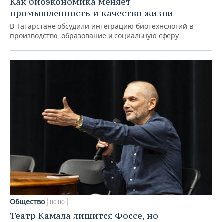
Как биоэкономика меняет
промышленность и качество жизни
В Татарстане обсудили интеграцию биотехнологий в
производство, образование и социальную сферу
Общество
00:00
Театр Камала лишится Фоссе, но