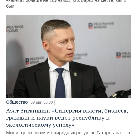
«Ракета» больше не «Динамо», «Ак Барс» на месте, как и
был
Общество
03 авг, 00:00
Азат Зиганшин: «Синергия власти, бизнеса,
граждан и науки ведет республику к
экологическому успеху»
Министр экологии и природных ресурсов Татарстана — о