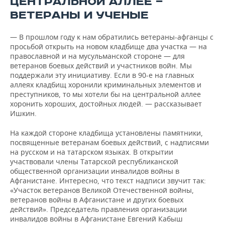
ЦЕНТРАЛЬНОЙ АЛЛЕЕ —
ВЕТЕРАНЫ И УЧЕНЫЕ
— В прошлом году к нам обратились ветераны-афганцы с
просьбой открыть на новом кладбище два участка — на
православной и на мусульманской стороне — для
ветеранов боевых действий и участников войн. Мы
поддержали эту инициативу. Если в 90-е на главных
аллеях кладбищ хоронили криминальных элементов и
преступников, то мы хотели бы на центральной аллее
хоронить хороших, достойных людей. — рассказывает
Ишкин.
На каждой стороне кладбища установлены памятники,
посвященные ветеранам боевых действий, с надписями
на русском и на татарском языках. В открытии
участвовали члены Татарской республиканской
общественной организации инвалидов войны в
Афганистане. Интересно, что текст надписи звучит так:
«Участок ветеранов Великой Отечественной войны,
ветеранов войны в Афганистане и других боевых
действий». Председатель правления организации
инвалидов войны в Афганистане Евгений Кабыш