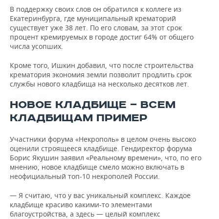
В поддержку своих слов он обратился к коллеге из
Екатеринбурга, где муниципальный крематорий
существует уже 38 лет. По его словам, за этот срок
процент кремируемых в городе достиг 64% от общего
числа усопших.
Кроме того, Ишкин добавил, что после строительства
крематория экономия земли позволит продлить срок
службы нового кладбища на несколько десятков лет.
НОВОЕ КЛАДБИЩЕ — ВСЕМ
КЛАДБИЩАМ ПРИМЕР
Участники форума «Некрополь» в целом очень высоко
оценили строящееся кладбище. Гендиректор форума
Борис Якушин заявил «Реальному времени», что, по его
мнению, новое кладбище смело можно включать в
неофициальный топ-10 некрополей России.
— Я считаю, что у вас уникальный комплекс. Каждое
кладбище красиво какими-то элементами
благоустройства, а здесь — целый комплекс