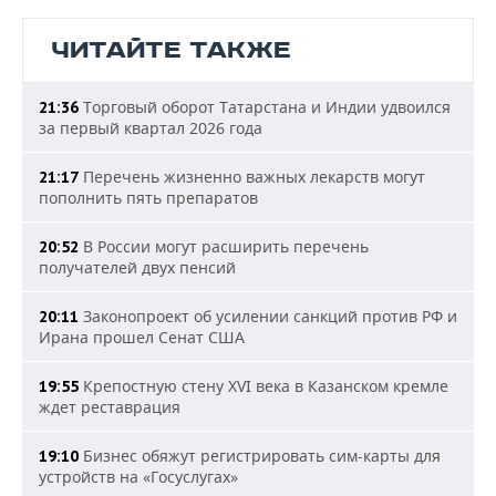
ЧИТАЙТЕ ТАКЖЕ
Торговый оборот Татарстана и Индии удвоился
21:36
за первый квартал 2026 года
Перечень жизненно важных лекарств могут
21:17
пополнить пять препаратов
В России могут расширить перечень
20:52
получателей двух пенсий
Законопроект об усилении санкций против РФ и
20:11
Ирана прошел Сенат США
Крепостную стену XVI века в Казанском кремле
19:55
ждет реставрация
Бизнес обяжут регистрировать сим-карты для
19:10
устройств на «Госуслугах»