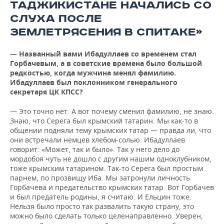
ТАДЖИКИСТАНЕ НАЧАЛИСЬ СО
СЛУХА ПОСЛЕ
ЗЕМЛЕТРЯСЕНИЯ В СПИТАКЕ»
— Названный вами Ибадуллаев со временем стал
Горбачевым, а в советские времена было большой
редкостью, когда мужчина менял фамилию.
Ибадуллаев был поклонником генерального
секретаря ЦК КПСС?
— Это точно нет. А вот почему сменил фамилию, не знаю.
Знаю, что Серега был крымский татарин. Мы как-то в
общении подняли тему крымских татар — правда ли, что
они встречали немцев хлебом-солью. Ибадуллаев
говорит: «Может, так и было». Так у него дело до
мордобоя чуть не дошло с другим нашим одноклубником,
тоже крымским татарином. Так-то Серега был простым
парнем, по прозвищу Иба. Мы затронули личность
Горбачева и предательство крымских татар. Вот Горбачев
и был предатель родины, я считаю. И Ельцин тоже.
Нельзя было просто так развалить такую страну, это
можно было сделать только целенаправленно. Уверен,