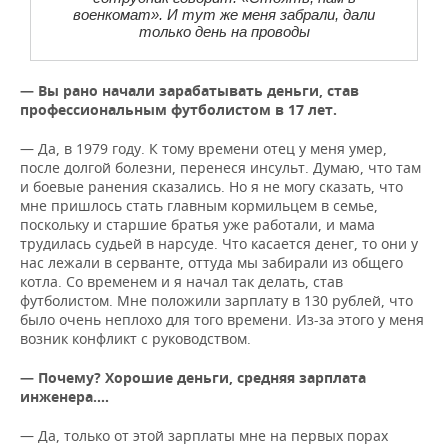
военкомат». И тут же меня забрали, дали
только день на проводы
— Вы рано начали зарабатывать деньги, став
профессиональным футболистом в 17 лет.
— Да, в 1979 году. К тому времени отец у меня умер,
после долгой болезни, перенеся инсульт. Думаю, что там
и боевые ранения сказались. Но я не могу сказать, что
мне пришлось стать главным кормильцем в семье,
поскольку и старшие братья уже работали, и мама
трудилась судьей в нарсуде. Что касается денег, то они у
нас лежали в серванте, оттуда мы забирали из общего
котла. Со временем и я начал так делать, став
футболистом. Мне положили зарплату в 130 рублей, что
было очень неплохо для того времени. Из-за этого у меня
возник конфликт с руководством.
— Почему? Хорошие деньги, средняя зарплата
инженера.…
— Да, только от этой зарплаты мне на первых порах