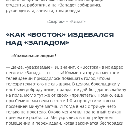
студенты, работяги, а на «Западе» собирались
руководители, завмаги, товароведы.
«Спартак» — «Кайрат»
«КАК «ВОСТОК» ИЗДЕВАЛСЯ
НАД «ЗАПАДОМ»
— «Уважаемые люди»!
— Да-да, «уважаемые». И, значит, с «Востока» в их адрес
неслось: «Запад» — п…… сы! Комментатору на местном
телевидении приходилось повышать голос, чтобы
телезрители этого не слышали. В целом, болельщики у
нас были добродушные, правда, не дай бог, дашь слабину
на поле, могло тут же от своих «прилететь». Помню, еще
при Семине мы вели в счете 1:0 и пропустили гол на
последней минуте матча. И тогда в нас с трибун чего
только не полетело. Около меня упал граненный стакан,
причем не разбился. Мы укрылись в подтрибунном
помещении и пережидали, когда закончатся беспорядки.