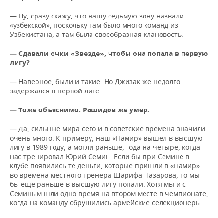
— Ну, сразу скажу, что нашу седьмую зону назвали
«узбекской», поскольку там было много команд из
Узбекистана, а там была своеобразная клановость.
— Сдавали очки «Звезде», чтобы она попала в первую
лигу?
— Наверное, были и такие. Но Джизак же недолго
задержался в первой лиге.
— Тоже объяснимо. Рашидов же умер.
— Да, сильные мира сего и в советские времена значили
очень много. К примеру, наш «Памир» вышел в высшую
лигу в 1989 году, а могли раньше, года на четыре, когда
нас тренировал Юрий Семин. Если бы при Семине в
клубе появились те деньги, которые пришли в «Памир»
во времена местного тренера Шарифа Назарова, то мы
бы еще раньше в высшую лигу попали. Хотя мы и с
Семиным шли одно время на втором месте в чемпионате,
когда на команду обрушились армейские селекционеры.