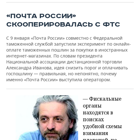
ВОДНЫЕ ВИДЫ СПОРТА
ОБРАЗОВАНИЕ
«ПОЧТА РОССИИ»
ХОККЕЙ С МЯЧОМ
ПРОИСШЕСТВИЯ
СКООПЕРИРОВАЛАСЬ С ФТС
С 9 января «Почта России» совместно с Федеральной
таможенной службой запустили эксперимент по онлайн-
оплате таможенных пошлин за покупки в иностранных
интернет-магазинах. По словам президента
Национальной ассоциации дистанционной торговли
Александра Иванова, идея снизить порог и оплачивать
госпошлину — правильная, но непонятно, почему
именно «Почта России» выступила оператором.
— Фискальные
органы
находятся в
поисках
удобной схемы
взимания