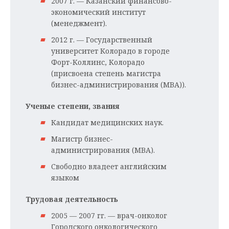
2007 г. — Казанский финансово-
экономический институт
(менеджмент).
2012 г. — Государственный
университет Колорадо в городе
Форт-Коллинс, Колорадо
(присвоена степень магистра
бизнес-администрирования (MBA)).
Ученые степени, звания
Кандидат медицинских наук.
Магистр бизнес-
администрирования (MBA).
Свободно владеет английским
языком
Трудовая деятельность
2005 — 2007 гг. — врач-онколог
Городского онкологического