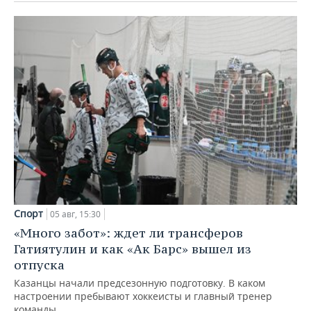
Спорт
05 авг, 15:30
«Много забот»: ждет ли трансферов
Гатиятулин и как «Ак Барс» вышел из
отпуска
Казанцы начали предсезонную подготовку. В каком
настроении пребывают хоккеисты и главный тренер
команды