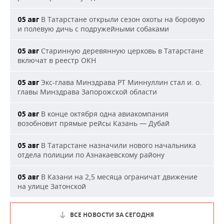
В Татарстане открыли сезон охоты на боровую
05 авг
и полевую дичь с подружейными собаками
Старинную деревянную церковь в Татарстане
05 авг
включат в реестр ОКН
Экс-глава Минздрава РТ Миннуллин стал и. о.
05 авг
главы Минздрава Запорожской области
В конце октября одна авиакомпания
05 авг
возобновит прямые рейсы Казань — Дубай
В Татарстане назначили нового начальника
05 авг
отдела полиции по Азнакаевскому району
В Казани на 2,5 месяца ограничат движение
05 авг
на улице Затонской
ВСЕ НОВОСТИ ЗА СЕГОДНЯ