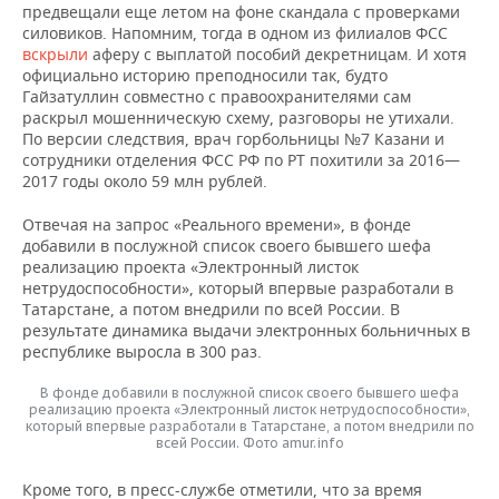
предвещали еще летом на фоне скандала с проверками
силовиков. Напомним, тогда в одном из филиалов ФСС
вскрыли
аферу с выплатой пособий декретницам. И хотя
официально историю преподносили так, будто
Гайзатуллин совместно с правоохранителями сам
раскрыл мошенническую схему, разговоры не утихали.
По версии следствия, врач горбольницы №7 Казани и
сотрудники отделения ФСС РФ по РТ похитили за 2016—
2017 годы около 59 млн рублей.
Отвечая на запрос «Реального времени», в фонде
добавили в послужной список своего бывшего шефа
реализацию проекта «Электронный листок
нетрудоспособности», который впервые разработали в
Татарстане, а потом внедрили по всей России. В
результате динамика выдачи электронных больничных в
республике выросла в 300 раз.
В фонде добавили в послужной список своего бывшего шефа
реализацию проекта «Электронный листок нетрудоспособности»,
который впервые разработали в Татарстане, а потом внедрили по
всей России. Фото amur.info
Кроме того, в пресс-службе отметили, что за время