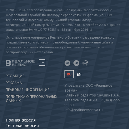
© 2015 - 2026 Сетевое издание «Реальное время» Зарегистрировано
Федеральной службой по надзору в сфере связи, информационных
технологий и массовых коммуникаций (Роскомнадзор) –
регистрационный номер ЭЛ № ФС 77 - 79627 от 18 декабря 2020 г. (ранее
свидетельство Эл № ФС 77-59331 от 18 сентября 2014 г.)
Использование материалов Реального Времени разрешено только с
предварительного согласия правообладателей, упоминание сайта и
прямая гиперссылка обязательны при частичном или полном
воспроизведении материалов.
18+
RU
EN
РЕДАКЦИЯ
РЕКЛАМА
Учредитель ООО «Реальное
ПРАВОВАЯ ИНФОРМАЦИЯ
время»
Главный редактор Саушина А.А.
ПОЛИТИКА О ПЕРСОНАЛЬНЫХ
Телефон редакции: +7 (843) 222-
ДАННЫХ
90-80
info@realnoevremya.ru
Полная версия
Тестовая версия