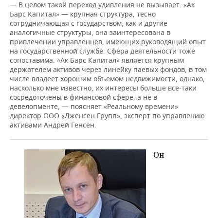
— В целом такой переход удивления не вызывает. «Ак
Барс Капитал» — крупная структура, тесно
сотрудничающая с государством, как и другие
аналогичные структуры, она заинтересована в
привлечении управленцев, имеющих руководящий опыт
на государственной службе. Сфера деятельности тоже
сопоставима. «Ак Барс Капитал» является крупным
держателем активов через линейку паевых фондов, в том
числе владеет хорошим объемом недвижимости, однако,
насколько мне известно, их интересы больше все-таки
сосредоточены в финансовой сфере, а не в
девелопменте, — поясняет «Реальному времени»
директор ООО «Дженсен Групп», эксперт по управлению
активами Андрей Генсен.
Он