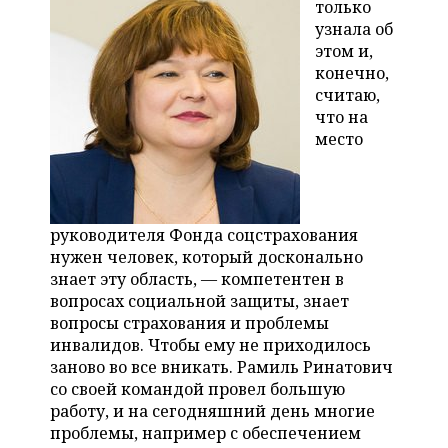
только
узнала об
этом и,
конечно,
считаю,
что на
место
руководителя Фонда соцстрахования
нужен человек, который досконально
знает эту область, — компетентен в
вопросах социальной защиты, знает
вопросы страхования и проблемы
инвалидов. Чтобы ему не приходилось
заново во все вникать. Рамиль Ринатович
со своей командой провел большую
работу, и на сегодняшний день многие
проблемы, например с обеспечением