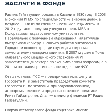
ЗАСЛУГИ В ФОНДЕ
Рамиль Гайзатуллин родился в Казани в 1980 году. В 2003-
м окончил КГМУ по специальности «Лечебное дело», а
позднее — КФЭИ по специальности «Менеджмент». В
2012 году также получил ученую степень MBA в
Колорадском государственном университете.
Параллельно с получением образования Гайзатуллин
выстраивал карьеру. С 2005-го работал онкологом в
Городском онкоцентре, где спустя два года стал
заместителем главврача клиники. В 2007-м ушел в Фонд
обязательного медицинского страхования РТ
заместителем директора по экономическим вопросам, а в
2011-м возглавил региональное отделение ФСС.
Отец экс-главы ФСС — предприниматель, депутат
Госсовета РТ и заместитель председателя комитета
Госсовета РТ по экологии, природопользованию,
агропромышленной и продовольственной политике
Ринат Гайзатуллин. Дядя — министр финансов РТ Радик
Гайзатуллин.
Скорую отставку главе фонда соцстраха многие