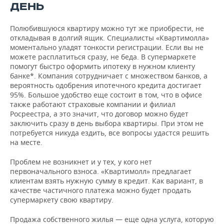
ДЕНЬ
Полюбившуюся квартиру можно тут же приобрести, не
откладывая в долгий ящик. Специалисты «Квартимолла»
моментально уладят тонкости регистрации. Если вы не
можете расплатиться сразу, не беда. В супермаркете
помогут быстро оформить ипотеку в нужном клиенту
банке*. Компания сотрудничает с множеством банков, а
вероятность одобрения ипотечного кредита достигает
95%. Большое удобство еще состоит в том, что в офисе
также работают страховые компании и филиал
Росреестра, а это значит, что договор можно будет
заключить сразу в день выбора квартиры. При этом не
потребуется никуда ездить, все вопросы удастся решить
на месте.
Проблем не возникнет и у тех, у кого нет
первоначального взноса. «Квартимолл» предлагает
клиентам взять нужную сумму в кредит. Как вариант, в
качестве частичного платежа можно будет продать
супермаркету свою квартиру.
Продажа собственного жилья — еще одна услуга, которую