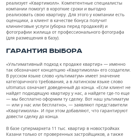
реализует «Квартимолл». Компетентные специалисты
компании помогут в короткие сроки и выгодно
реализовать свою квартиру. Для этого у компании есть
оценщики, а клиент в качестве бонуса получит
клининговые услуги (уборка перед продажей) и
фотографии жилища от профессионального фотографа
(для размещения в базу).
ГАРАНТИЯ ВЫБОРА
«Ультимативный подход к продаже квартир» — именно
так обозначают концепцию «Квартимолла» его создатели.
В русском языке слово «ультиматум» имеет значение
категоричного требования, а в латинском языке слово
ultimatus означает доведенный до конца. «Если клиент не
найдет подходящую квартиру у нас, а найдете где-то еще
— мы бесплатно оформим ту сделку. Вот наш ультиматум
— или у нас или бесплатно», — заявляют представители
«Квартимолла». И при этом добавляют, что гарантируют
довести сделку до конца.
В базе супермаркета 11 тыс. квартир в новостройках
Казани только от проверенных застройщиков, а также