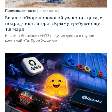
Промышленность
08 авг, 00:00
Бизнес-обзор: пороховой узаконил цеха, с
подрядчика лагеря в Крыму требуют еще
1,8 млрд
Новый собственник НЧТЗ получил долю и в группе
компаний «ТатПром-Холдинг»