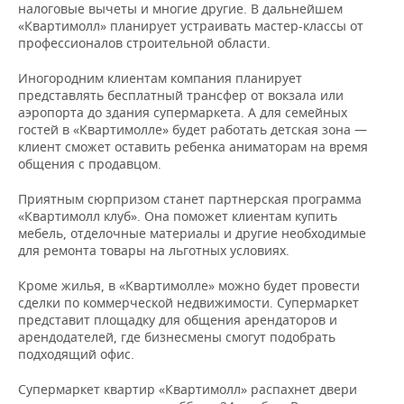
налоговые вычеты и многие другие. В дальнейшем
«Квартимолл» планирует устраивать мастер-классы от
профессионалов строительной области.
Иногородним клиентам компания планирует
представлять бесплатный трансфер от вокзала или
аэропорта до здания супермаркета. А для семейных
гостей в «Квартимолле» будет работать детская зона —
клиент сможет оставить ребенка аниматорам на время
общения с продавцом.
Приятным сюрпризом станет партнерская программа
«Квартимолл клуб». Она поможет клиентам купить
мебель, отделочные материалы и другие необходимые
для ремонта товары на льготных условиях.
Кроме жилья, в «Квартимолле» можно будет провести
сделки по коммерческой недвижимости. Супермаркет
представит площадку для общения арендаторов и
арендодателей, где бизнесмены смогут подобрать
подходящий офис.
Супермаркет квартир «Квартимолл» распахнет двери