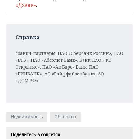
«Дзене»
.
Справка
*банки-партнеры: ПАО «Сбербанк России», ПАО
«ВТБ», ПАО «Абсолют Банк», Банк ПАО «ФК
Открытие», ПАО «Ак Барс» Банк, ПАО
«БИНБАНК», АО «Райффайзенбанк», АО
«ДОМ.РФ»
Недвижимость
Общество
Поделитесь в соцсетях