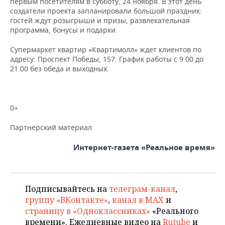
первым посетителям в субботу, 24 ноября. В этот день
создатели проекта запланировали большой праздник:
гостей ждут розыгрыши и призы, развлекательная
программа, бонусы и подарки.
Супермаркет квартир «Квартимолл» ждет клиентов по
адресу: Проспект Победы, 157. График работы с 9.00 до
21.00 без обеда и выходных.
0+
Партнерский материал
Интернет-газета «Реальное время»
Подписывайтесь на
телеграм-канал
,
группу «ВКонтакте»
,
канал в MAX
и
страницу в «Одноклассниках»
«Реального
времени». Ежедневные видео на
Rutube
и