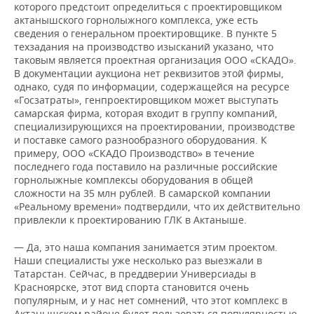
которого предстоит определиться с проектировщиком
актанышского горнолыжного комплекса, уже есть
сведения о генеральном проектировщике. В пункте 5
техзадания на производство изысканий указано, что
таковым является проектная организация ООО «СКАДО».
В документации аукциона нет реквизитов этой фирмы,
однако, судя по информации, содержащейся на ресурсе
«Госзатраты», генпроектировщиком может выступать
самарская фирма, которая входит в группу компаний,
специализирующихся на проектировании, производстве
и поставке самого разнообразного оборудования. К
примеру, ООО «СКАДО Производство» в течение
последнего года поставило на различные российские
горнолыжные комплексы оборудования в общей
сложности на 35 млн рублей. В самарской компании
«Реальному времени» подтвердили, что их действительно
привлекли к проектированию ГЛК в Актаныше.
— Да, это наша компания занимается этим проектом.
Наши специалисты уже несколько раз выезжали в
Татарстан. Сейчас, в преддверии Универсиады в
Красноярске, этот вид спорта становится очень
популярным, и у нас нет сомнений, что этот комплекс в
Актанышском районе будет пользоваться популярностью.