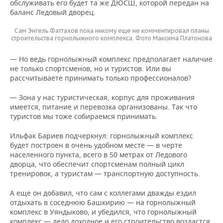
обслуживать его будет та же ДЮСШ, которой передан на
баланс Ледовый дворец.
Сам Энгель Фаттахов пока никому еще не комментировал планы
строительства горнолыжного комплекса. Фото Максима Платонова
— Но ведь горнолыжный комплекс предполагает наличие
не только спортсменов, но и туристов. Или вы
рассчитываете принимать только профессионалов?
— Зона у нас туристическая, корпус для проживания
имеется, питание и перевозка организованы. Так что
туристов мы тоже собираемся принимать.
Ильфак Бариев подчеркнул: горнолыжный комплекс
будет построен в очень удобном месте — в черте
населенного пункта, всего в 50 метрах от Ледового
дворца, что обеспечит спортсменам полный цикл
тренировок, а туристам — транспортную доступность.
А еще он добавил, что сам с коллегами дважды ездил
отдыхать в соседнюю Башкирию — на горнолыжный
комплекс в Уяндыково, и убедился, что горнолыжный
комплекс — дело доходное и его строительство воздастся