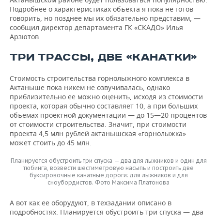
Подробнее о характеристиках объекта я пока не готов
говорить, но позднее мы их обязательно представим, —
сообщил директор департамента ГК «СКАДО» Илья
Арзютов.
ТРИ ТРАССЫ, ДВЕ «КАНАТКИ»
Стоимость строительства горнолыжного комплекса в
Актаныше пока никем не озвучивалась, однако
приблизительно ее можно оценить, исходя из стоимости
проекта, которая обычно составляет 10, а при больших
объемах проектной документации — до 15—20 процентов
от стоимости строительства. Значит, при стоимости
проекта 4,5 млн рублей актанышская «горнолыжка»
может стоить до 45 млн.
Планируется обустроить три спуска — два для лыжников и один для
тюбинга, возвести шестиметровую насыпь и построить две
буксировочные канатные дороги: для лыжников и для
сноубордистов. Фото Максима Платонова
А вот как ее оборудуют, в техзадании описано в
подробностях. Планируется обустроить три спуска — два