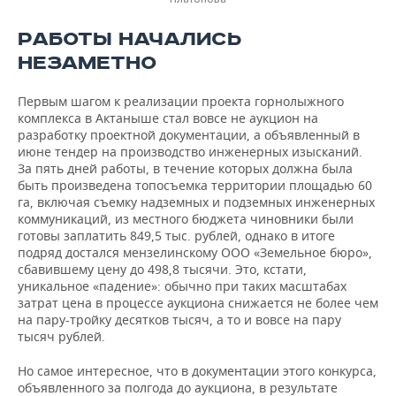
РАБОТЫ НАЧАЛИСЬ
НЕЗАМЕТНО
Первым шагом к реализации проекта горнолыжного
комплекса в Актаныше стал вовсе не аукцион на
разработку проектной документации, а объявленный в
июне тендер на производство инженерных изысканий.
За пять дней работы, в течение которых должна была
быть произведена топосъемка территории площадью 60
га, включая съемку надземных и подземных инженерных
коммуникаций, из местного бюджета чиновники были
готовы заплатить 849,5 тыс. рублей, однако в итоге
подряд достался мензелинскому ООО «Земельное бюро»,
сбавившему цену до 498,8 тысячи. Это, кстати,
уникальное «падение»: обычно при таких масштабах
затрат цена в процессе аукциона снижается не более чем
на пару-тройку десятков тысяч, а то и вовсе на пару
тысяч рублей.
Но самое интересное, что в документации этого конкурса,
объявленного за полгода до аукциона, в результате