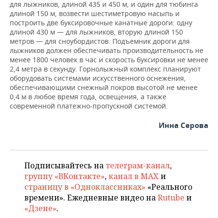
для лыжников, длиной 435 и 450 м, и один для тюбинга
длиной 150 м, возвести шестиметровую насыпь и
построить две буксировочные канатные дороги: одну
длиной 430 м — для лыжников, вторую длиной 150
метров — для сноубордистов. Подъемник дороги для
лыжников должен обеспечивать производительность не
менее 1800 человек в час и скорость буксировки не менее
2,4 метра в секунду. Горнолыжный комплекс планируют
оборудовать системами искусственного оснежения,
обеспечивающими снежный покров высотой не менее
0,4 м в любое время года, освещения, а также
современной платежно-пропускной системой.
Инна Серова
Подписывайтесь на
телеграм-канал
,
группу «ВКонтакте»
,
канал в MAX
и
страницу в «Одноклассниках»
«Реального
времени». Ежедневные видео на
Rutube
и
«Дзене»
.