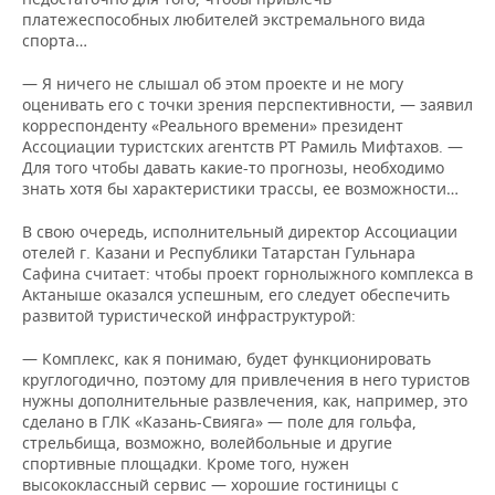
платежеспособных любителей экстремального вида
спорта…
— Я ничего не слышал об этом проекте и не могу
оценивать его с точки зрения перспективности, — заявил
корреспонденту «Реального времени» президент
Ассоциации туристских агентств РТ Рамиль Мифтахов. —
Для того чтобы давать какие-то прогнозы, необходимо
знать хотя бы характеристики трассы, ее возможности…
В свою очередь, исполнительный директор Ассоциации
отелей г. Казани и Республики Татарстан Гульнара
Сафина считает: чтобы проект горнолыжного комплекса в
Актаныше оказался успешным, его следует обеспечить
развитой туристической инфраструктурой:
— Комплекс, как я понимаю, будет функционировать
круглогодично, поэтому для привлечения в него туристов
нужны дополнительные развлечения, как, например, это
сделано в ГЛК «Казань-Свияга» — поле для гольфа,
стрельбища, возможно, волейбольные и другие
спортивные площадки. Кроме того, нужен
высококлассный сервис — хорошие гостиницы с