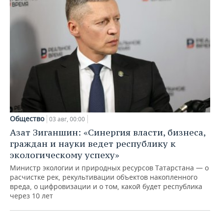
Общество
03 авг, 00:00
Азат Зиганшин: «Синергия власти, бизнеса,
граждан и науки ведет республику к
экологическому успеху»
Министр экологии и природных ресурсов Татарстана — о
расчистке рек, рекультивации объектов накопленного
вреда, о цифровизации и о том, какой будет республика
через 10 лет