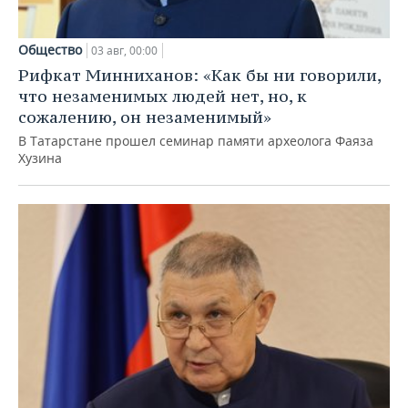
Общество
03 авг, 00:00
Рифкат Минниханов: «Как бы ни говорили,
что незаменимых людей нет, но, к
сожалению, он незаменимый»
В Татарстане прошел семинар памяти археолога Фаяза
Хузина