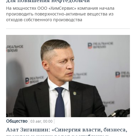
для повышения нефтедобычи
На мощностях ООО «ХимСервис» компания начала
производить поверхностно-активные вещества из
отходов собственного производства
Общество
03 авг, 00:00
Азат Зиганшин: «Синергия власти, бизнеса,