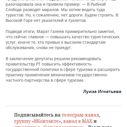
разочаровала она и привела пример: — В Рыбной
Слободе разводят маралов. Мы хотим водить туда
туристов. Но, к сожалению, нет дороги. Будем строить. В
Высокой Горе нет указателей и туалетов.
Подводя итоги, Марат Галеев примирительно заметил,
что сейчас главное — повышать качество туристических
услуг, иначе те, кто привык к высоким стандартам
обслуживания, снова не приедут.
В заключение депутаты решили рекомендовать
правительству РТ повысить эффективность
государственной политики в сфере туризма и расширить
практику применения механизмов государственно-
частного партнерства в сфере туризма.
Луиза Игнатьева
Подписывайтесь на
телеграм-канал
,
группу «ВКонтакте»
,
канал в MAX
и