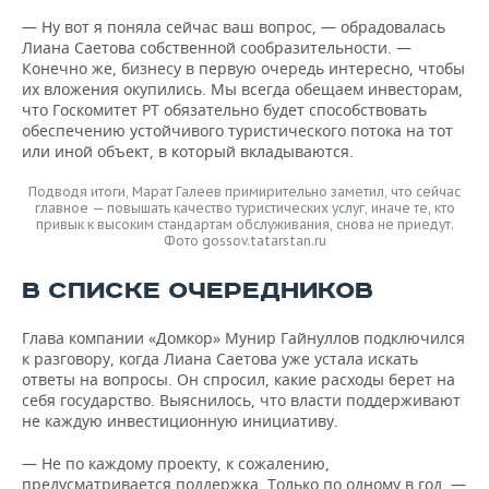
— Ну вот я поняла сейчас ваш вопрос, — обрадовалась
Лиана Саетова собственной сообразительности. —
Конечно же, бизнесу в первую очередь интересно, чтобы
их вложения окупились. Мы всегда обещаем инвесторам,
что Госкомитет РТ обязательно будет способствовать
обеспечению устойчивого туристического потока на тот
или иной объект, в который вкладываются.
Подводя итоги, Марат Галеев примирительно заметил, что сейчас
главное — повышать качество туристических услуг, иначе те, кто
привык к высоким стандартам обслуживания, снова не приедут.
Фото gossov.tatarstan.ru
В СПИСКЕ ОЧЕРЕДНИКОВ
Глава компании «Домкор» Мунир Гайнуллов подключился
к разговору, когда Лиана Саетова уже устала искать
ответы на вопросы. Он спросил, какие расходы берет на
себя государство. Выяснилось, что власти поддерживают
не каждую инвестиционную инициативу.
— Не по каждому проекту, к сожалению,
предусматривается поддержка. Только по одному в год, —