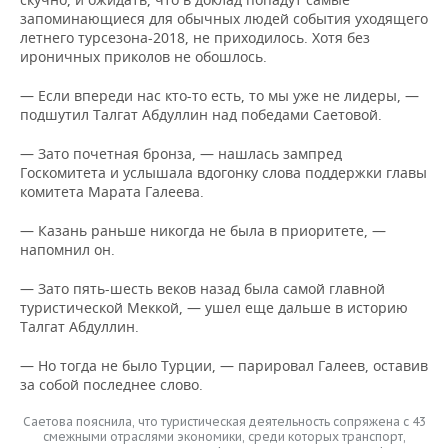
запоминающиеся для обычных людей события уходящего
летнего турсезона-2018, не приходилось. Хотя без
ироничных приколов не обошлось.
— Если впереди нас кто-то есть, то мы уже не лидеры, —
подшутил Талгат Абдуллин над победами Саетовой.
— Зато почетная бронза, — нашлась зампред
Госкомитета и услышала вдогонку слова поддержки главы
комитета Марата Галеева.
— Казань раньше никогда не была в приоритете, —
напомнил он.
— Зато пять-шесть веков назад была самой главной
туристической Меккой, — ушел еще дальше в историю
Талгат Абдуллин.
— Но тогда не было Турции, — парировал Галеев, оставив
за собой последнее слово.
Саетова пояснила, что туристическая деятельность сопряжена с 43
смежными отраслями экономики, среди которых транспорт,