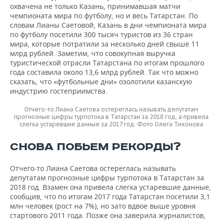
охвачена не только Казань, принимавшая матчи
чемпионата мира по футболу, но и весь Татарстан. По
словам Лианы Саетовой, Казань в дни чемпионата мира
по футболу посетили 300 тысяч туристов из 36 стран
мира, которые потратили за несколько дней свыше 11
млрд рублей. Заметим, что совокупная выручка
туристической отрасли Татарстана по итогам прошлого
года составила около 13,6 млрд рублей. Так что можно
сказать, что «футбольные дни» озолотили казанскую
индустрию гостеприимства.
Отчего-то Лиана Саетова остереглась называть депутатам
прогнозные цифры турпотока в Татарстан за 2018 год, а привела
слегка устаревшие данные за 2017 год. Фото Олега Тихонова
СНОВА ПОБЬЕМ РЕКОРДЫ?
Отчего-то Лиана Саетова остереглась называть
депутатам прогнозные цифры турпотока в Татарстан за
2018 год. Взамен она привела слегка устаревшие данные,
сообщив, что по итогам 2017 года Татарстан посетили 3,1
млн человек (рост на 7%), но зато вдвое выше уровня
стартового 2011 года. Позже она заверила журналистов,