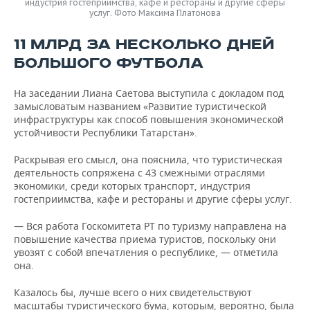
индустрия гостеприимства, кафе и рестораны и другие сферы
услуг. Фото Максима Платонова
11 МЛРД ЗА НЕСКОЛЬКО ДНЕЙ
БОЛЬШОГО ФУТБОЛА
На заседании Лиана Саетова выступила с докладом под
замысловатым названием «Развитие туристической
инфраструктуры как способ повышения экономической
устойчивости Республики Татарстан».
Раскрывая его смысл, она пояснила, что туристическая
деятельность сопряжена с 43 смежными отраслями
экономики, среди которых транспорт, индустрия
гостеприимства, кафе и рестораны и другие сферы услуг.
— Вся работа Госкомитета РТ по туризму направлена на
повышение качества приема туристов, поскольку они
увозят с собой впечатления о республике, — отметила
она.
Казалось бы, лучше всего о них свидетельствуют
масштабы туристического бума, которым, вероятно, была