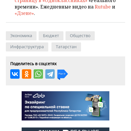
страницу в «Одноклассниках»
«Реального
времени». Ежедневные видео на
Rutube
и
«Дзене»
.
Экономика
Бюджет
Общество
Инфраструктура
Татарстан
Поделитесь в соцсетях