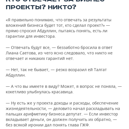
ПРОЕКТЫ? НИКТО?
«Я правильно понимаю, что отвечать за результаты
вложений бизнеса будет тот, кто сделал проект?» —
прямо спросил Абдуллин, пытаясь понять, есть ли
гарантии для инвестора.
— Отвечать будут все, — беззаботно бросила в ответ
Лиана Саетова, из чего ясно следовало, что никто не
отвечает и никаких гарантий нет.
— Нет, так не бывает, — резко возразил ей Талгат
Абдуллин.
— А что вы имеете в виду? Может, я вопрос не поняла, —
кокетливо улыбнулась красавица.
— Ну есть же у проекта доходы и расходы, обеспечение
жизнедеятельности, — деловито начал раскладывать на
пальцах арифметику бизнеса депутат. — Если инвестор
вкладывает деньги, он должен получить их обратно, —
без всякой иронии дал понять глава ГЖФ.