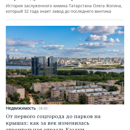
История заслуженного химика Татарстана Олега Жогина,
который 32 года знает завод до последнего винтика
Недвижимость
08:00
От первого соцгорода до парков на
крышах: как за век изменилась
строительная отрасль Казани