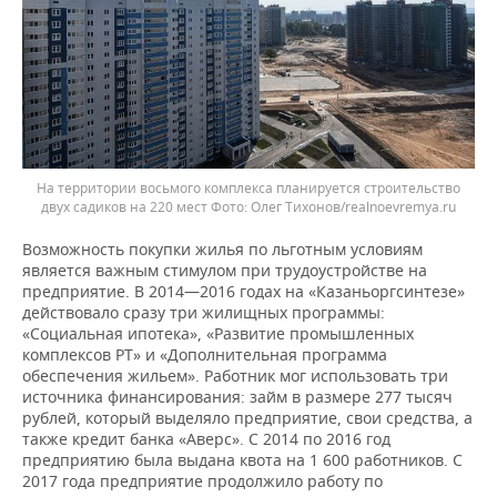
На территории восьмого комплекса планируется строительство
двух садиков на 220 мест
Олег Тихонов/realnoevremya.ru
Возможность покупки жилья по льготным условиям
является важным стимулом при трудоустройстве на
предприятие. В 2014—2016 годах на «Казаньоргсинтезе»
действовало сразу три жилищных программы:
«Социальная ипотека», «Развитие промышленных
комплексов РТ» и «Дополнительная программа
обеспечения жильем». Работник мог использовать три
источника финансирования: займ в размере 277 тысяч
рублей, который выделяло предприятие, свои средства, а
также кредит банка «Аверс». С 2014 по 2016 год
предприятию была выдана квота на 1 600 работников. С
2017 года предприятие продолжило работу по