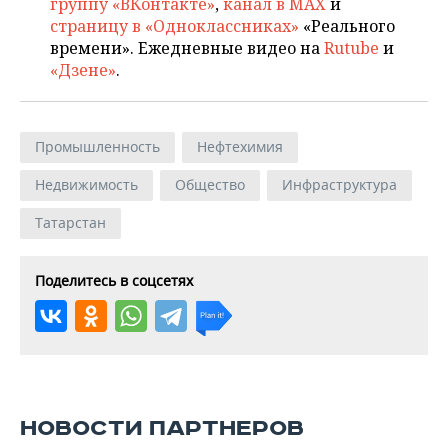
группу «ВКонтакте»
,
канал в MAX
и
страницу в «Одноклассниках»
«Реального
времени». Ежедневные видео на
Rutube
и
«Дзене»
.
Промышленность
Нефтехимия
Недвижимость
Общество
Инфраструктура
Татарстан
Поделитесь в соцсетях
НОВОСТИ ПАРТНЕРОВ