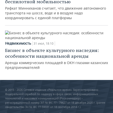
беспилотной мобильностью
Рифкат Минниханов считает, что движение автономного
транспорта на шоссе, воде и в воздухе надо
координировать с единой платформы
Недвижимость
31 июл, 18:10
Бизнес в объекте культурного наследия:
особенности национальной аренды
Аренда коммерческих площадей в ОКН глазами казанских
предпринимателей
© 2015 - 2026 Сетевое издание «Реальное время» Зарегистрировано
Федеральной службой по надзору в сфере связи, информационных
технологий и массовых коммуникаций (Роскомнадзор) –
регистрационный номер ЭЛ № ФС 77 - 79627 от 18 декабря 2020 г. (ранее
свидетельство Эл № ФС 77-59331 от 18 сентября 2014 г.)