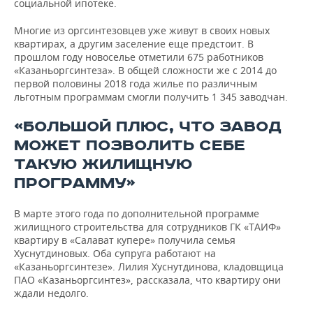
социальной ипотеке.
Многие из оргсинтезовцев уже живут в своих новых
квартирах, а другим заселение еще предстоит. В
прошлом году новоселье отметили 675 работников
«Казаньоргсинтеза». В общей сложности же с 2014 до
первой половины 2018 года жилье по различным
льготным программам смогли получить 1 345 заводчан.
«БОЛЬШОЙ ПЛЮС, ЧТО ЗАВОД
МОЖЕТ ПОЗВОЛИТЬ СЕБЕ
ТАКУЮ ЖИЛИЩНУЮ
ПРОГРАММУ»
В марте этого года по дополнительной программе
жилищного строительства для сотрудников ГК «ТАИФ»
квартиру в «Салават купере» получила семья
Хуснутдиновых. Оба супруга работают на
«Казаньоргсинтезе». Лилия Хуснутдинова, кладовщица
ПАО «Казаньоргсинтез», рассказала, что квартиру они
ждали недолго.