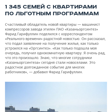
1 345 СЕМЕЙ С КВАРТИРАМИ
ПО ЛЬГОТНЫМ ПРОГРАММАМ
Счастливый обладатель новой квартиры — машинист
компрессоров завода этилен ПАО «Казаньоргсинтез»
Фарид Гарифуллин поделился с корреспондентом
«Реального времени» радостной новостью. Он рассказал,
что подал заявление на получение жилья, как только
устроился на «Оргсинтез». «Как только подошла моя
очередь, получил однокомнатную квартиру. Я очень рад,
что это произошло. Знаю, что многие сотрудники
«Казаньоргсинтеза» сегодня стали новоселами. Это
радостное долгожданное событие для многих
работников», — добавил Фарид Гарифуллин.