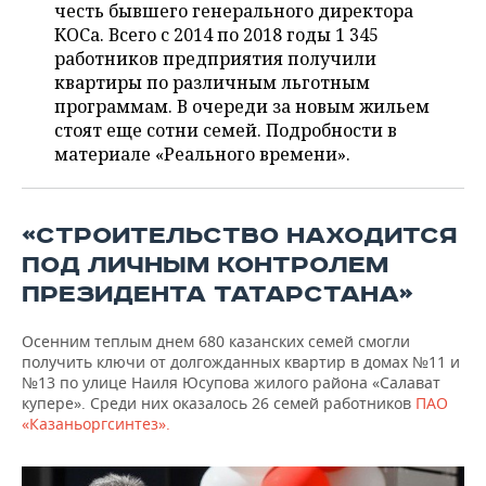
ВОДНЫЕ ВИДЫ СПОРТА
ОБРАЗОВАНИЕ
честь бывшего генерального директора
КОСа. Всего с 2014 по 2018 годы 1 345
ХОККЕЙ С МЯЧОМ
ПРОИСШЕСТВИЯ
работников предприятия получили
квартиры по различным льготным
программам. В очереди за новым жильем
стоят еще сотни семей. Подробности в
материале «Реального времени».
«СТРОИТЕЛЬСТВО НАХОДИТСЯ
ПОД ЛИЧНЫМ КОНТРОЛЕМ
ПРЕЗИДЕНТА ТАТАРСТАНА»
Осенним теплым днем 680 казанских семей смогли
получить ключи от долгожданных квартир в домах №11 и
№13 по улице Наиля Юсупова жилого района «Салават
купере». Среди них оказалось 26 семей работников
ПАО
«Казаньоргсинтез».