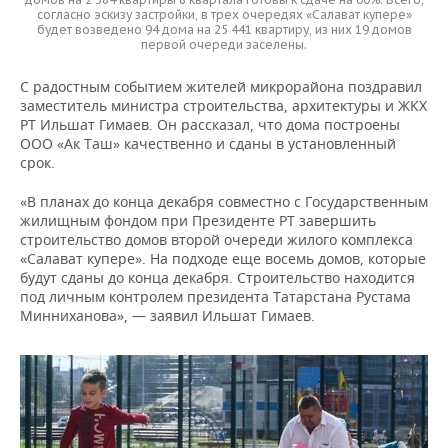
согласно эскизу застройки, в трех очередях «Салават купере»
будет возведено 94 дома на 25 441 квартиру, из них 19 домов
первой очереди заселены.
С радостным событием жителей микрорайона поздравил
заместитель министра строительства, архитектуры и ЖКХ
РТ Ильшат Гимаев. Он рассказал, что дома построены
ООО «Ак Таш» качественно и сданы в установленный
срок.
«В планах до конца декабря совместно с Государственным
жилищным фондом при Президенте РТ завершить
строительство домов второй очереди жилого комплекса
«Салават купере». На подходе еще восемь домов, которые
будут сданы до конца декабря. Строительство находится
под личным контролем президента Татарстана Рустама
Минниханова», — заявил Ильшат Гимаев.