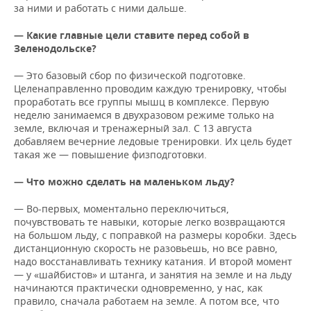
за ними и работать с ними дальше.
— Какие главные цели ставите перед собой в
Зеленодольске?
— Это базовый сбор по физической подготовке.
Целенаправленно проводим каждую тренировку, чтобы
проработать все группы мышц в комплексе. Первую
неделю занимаемся в двухразовом режиме только на
земле, включая и тренажерный зал. С 13 августа
добавляем вечерние ледовые тренировки. Их цель будет
такая же — повышение физподготовки.
— Что можно сделать на маленьком льду?
— Во-первых, моментально переключиться,
почувствовать те навыки, которые легко возвращаются
на большом льду, с поправкой на размеры коробки. Здесь
дистанционную скорость не разовьешь, но все равно,
надо восстанавливать технику катания. И второй момент
— у «шайбистов» и штанга, и занятия на земле и на льду
начинаются практически одновременно, у нас, как
правило, сначала работаем на земле. А потом все, что