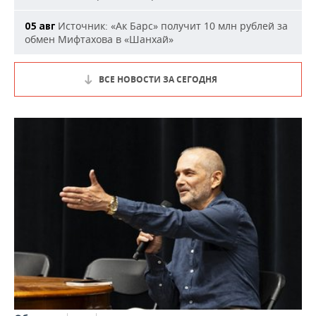
Источник: «Ак Барс» получит 10 млн рублей за
05 авг
обмен Мифтахова в «Шанхай»
ВСЕ НОВОСТИ ЗА СЕГОДНЯ