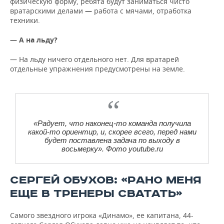
физическую форму, ребята будут заниматься чисто
вратарскими делами
—
работа с мячами, отработка
техники.
— А на льду?
— На льду ничего отдельного нет. Для вратарей
отдельные упражнения предусмотрены на земле.
«Радует, что наконец-то команда получила
какой-то ориентир, и, скорее всего, перед нами
будет поставлена задача по выходу в
восьмерку». Фото youtube.ru
СЕРГЕЙ ОБУХОВ: «РАНО МЕНЯ
ЕЩЕ В ТРЕНЕРЫ СВАТАТЬ»
Самого звездного игрока «Динамо», ее капитана, 44-