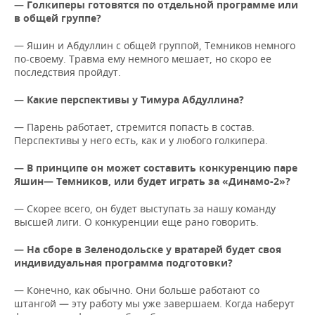
— Голкиперы готовятся по отдельной программе или
в общей группе?
— Яшин и Абдуллин с общей группой, Темников немного
по-своему. Травма ему немного мешает, но скоро ее
последствия пройдут.
— Какие перспективы у Тимура Абдуллина?
— Парень работает, стремится попасть в состав.
Перспективы у него есть, как и у любого голкипера.
— В принципе он может составить конкуренцию паре
Яшин
—
Темников, или будет играть за «Динамо-2»?
— Скорее всего, он будет выступать за нашу команду
высшей лиги. О конкуренции еще рано говорить.
— На сборе в Зеленодольске у вратарей будет своя
индивидуальная программа подготовки?
— Конечно, как обычно. Они больше работают со
штангой
—
эту работу мы уже завершаем. Когда наберут