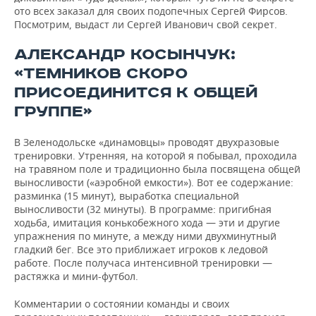
ото всех заказал для своих подопечных Сергей Фирсов.
Посмотрим, выдаст ли Сергей Иванович свой секрет.
АЛЕКСАНДР КОСЫНЧУК:
«ТЕМНИКОВ СКОРО
ПРИСОЕДИНИТСЯ К ОБЩЕЙ
ГРУППЕ»
В Зеленодольске «динамовцы» проводят двухразовые
тренировки. Утренняя, на которой я побывал, проходила
на травяном поле и традиционно была посвящена общей
выносливости («аэробной емкости»). Вот ее содержание:
разминка (15 минут), выработка специальной
выносливости (32 минуты). В программе: пригибная
ходьба, имитация конькобежного хода — эти и другие
упражнения по минуте, а между ними двухминутный
гладкий бег. Все это приближает игроков к ледовой
работе. После получаса интенсивной тренировки —
растяжка и мини-футбол.
Комментарии о состоянии команды и своих