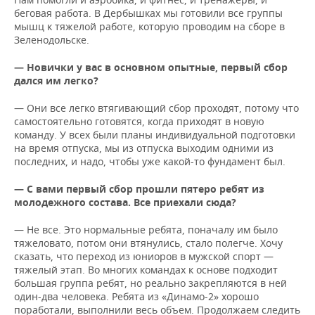
беговая работа. В Дербышках мы готовили все группы
мышц к тяжелой работе, которую проводим на сборе в
Зеленодольске.
— Новички у вас в основном опытные, первый сбор
дался им легко?
— Они все легко втягивающий сбор проходят, потому что
самостоятельно готовятся, когда приходят в новую
команду. У всех были планы индивидуальной подготовки
на время отпуска, мы из отпуска выходим одними из
последних, и надо, чтобы уже какой-то фундамент был.
— С вами первый сбор прошли пятеро ребят из
молодежного состава. Все приехали сюда?
— Не все. Это нормальные ребята, поначалу им было
тяжеловато, потом они втянулись, стало полегче. Хочу
сказать, что переход из юниоров в мужской спорт —
тяжелый этап. Во многих командах к основе подходит
большая группа ребят, но реально закрепляются в ней
один-два человека. Ребята из «Динамо-2» хорошо
поработали, выполнили весь объем. Продолжаем следить