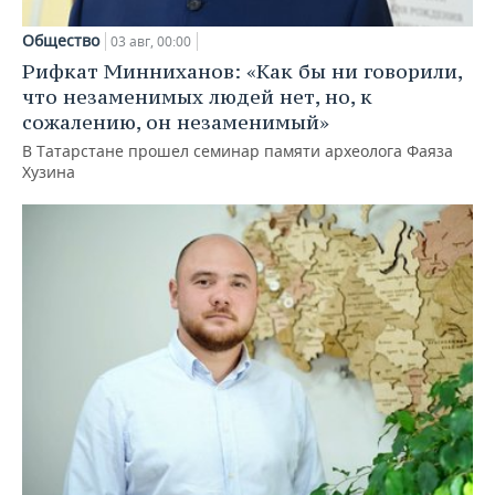
Общество
03 авг, 00:00
Рифкат Минниханов: «Как бы ни говорили,
что незаменимых людей нет, но, к
сожалению, он незаменимый»
В Татарстане прошел семинар памяти археолога Фаяза
Хузина