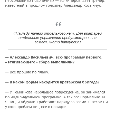
персональных подопечных — голкиперов, дает тренер,
известный в прошлом голкипер Александр Косынчук.
«На льду ничего отдельного нет. Для вратарей
отдельные упражнения предусмотрены на
земле». Фото bandynet.ru
— Александр Васильевич, всю программу первого,
«втягивающего» сбора выполнили?
— Все прошло по плану.
— В какой форме находится вратарская бригада?
— У Темникова небольшое повреждение, он занимался
по индивидуальной программе. А так все нормально. И
Яшин, и Абдуллин работают наряду со всеми. С весом ни
у кого проблем нет, все в порядке.