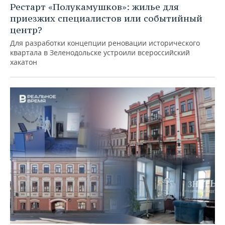
Рестарт «Полукамушков»: жилье для
приезжих специалистов или событийный
центр?
Для разработки концепции реновации исторического
квартала в Зеленодольске устроили всероссийский
хакатон