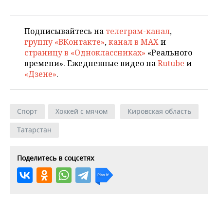
Подписывайтесь на
телеграм-канал
,
группу «ВКонтакте»
,
канал в MAX
и
страницу в «Одноклассниках»
«Реального
времени». Ежедневные видео на
Rutube
и
«Дзене»
.
Спорт
Хоккей с мячом
Кировская область
Татарстан
Поделитесь в соцсетях