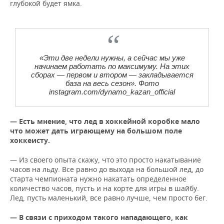
глубокой будет ямка.
«Эти две недели нужны, а сейчас мы уже
начинаем работать по максимуму. На этих
сборах — первом и втором — закладывается
база на весь сезон». Фото
instagram.com/dynamo_kazan_official
— Есть мнение, что лед в хоккейной коробке мало
что может дать играющему на большом поле
хоккеисту.
— Из своего опыта скажу, что это просто накатывание
часов на льду. Все равно до выхода на большой лед, до
старта чемпионата нужно накатать определенное
количество часов, пусть и на корте для игры в шайбу.
Лед, пусть маленький, все равно лучше, чем просто бег.
— В связи с приходом такого нападающего, как