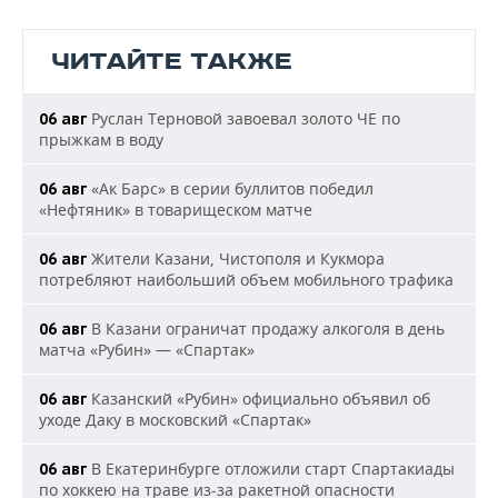
ЧИТАЙТЕ ТАКЖЕ
Руслан Терновой завоевал золото ЧЕ по
06 авг
прыжкам в воду
«Ак Барс» в серии буллитов победил
06 авг
«Нефтяник» в товарищеском матче
Жители Казани, Чистополя и Кукмора
06 авг
потребляют наибольший объем мобильного трафика
В Казани ограничат продажу алкоголя в день
06 авг
матча «Рубин» — «Спартак»
Казанский «Рубин» официально объявил об
06 авг
уходе Даку в московский «Спартак»
В Екатеринбурге отложили старт Спартакиады
06 авг
по хоккею на траве из-за ракетной опасности