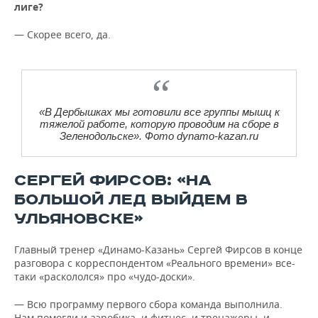
лиге?
— Скорее всего, да.
«В Дербышках мы готовили все группы мышц к
тяжелой работе, которую проводим на сборе в
Зеленодольске». Фото dynamo-kazan.ru
СЕРГЕЙ ФИРСОВ: «НА
БОЛЬШОЙ ЛЕД ВЫЙДЕМ В
УЛЬЯНОВСКЕ»
Главный тренер «Динамо-Казань» Сергей Фирсов в конце
разговора с корреспондентом «Реального времени» все-
таки «раскололся» про «чудо-доски».
— Всю программу первого сбора команда выполнила.
Нам помогли и аэробика, и фитнес, и тренажеры, и