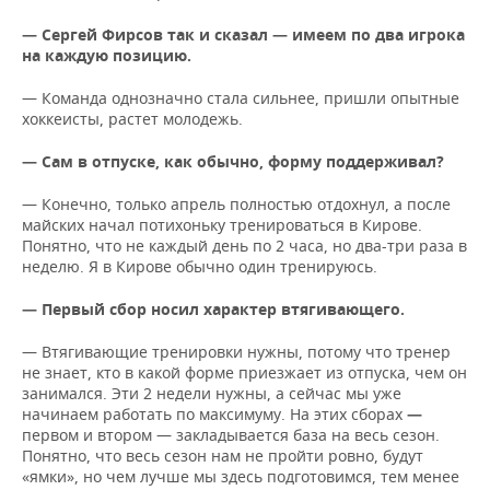
— Сергей Фирсов так и сказал
—
имеем по два игрока
на каждую позицию.
— Команда однозначно стала сильнее, пришли опытные
хоккеисты, растет молодежь.
— Сам в отпуске, как обычно, форму поддерживал?
— Конечно, только апрель полностью отдохнул, а после
майских начал потихоньку тренироваться в Кирове.
Понятно, что не каждый день по 2 часа, но два-три раза в
неделю. Я в Кирове обычно один тренируюсь.
— Первый сбор носил характер втягивающего.
— Втягивающие тренировки нужны, потому что тренер
не знает, кто в какой форме приезжает из отпуска, чем он
занимался. Эти 2 недели нужны, а сейчас мы уже
начинаем работать по максимуму. На этих сборах
—
первом и втором — закладывается база на весь сезон.
Понятно, что весь сезон нам не пройти ровно, будут
«ямки», но чем лучше мы здесь подготовимся, тем менее