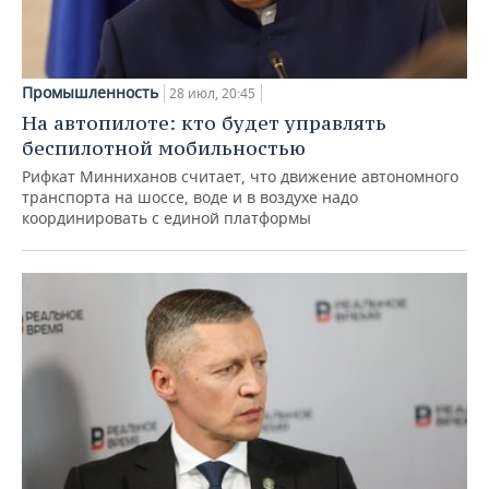
Промышленность
28 июл, 20:45
На автопилоте: кто будет управлять
беспилотной мобильностью
Рифкат Минниханов считает, что движение автономного
транспорта на шоссе, воде и в воздухе надо
координировать с единой платформы