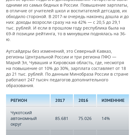
одними из самых бедных в России. Повышение зарплаты,
в отличие от учителей школ и воспитателей детсадов, их
обходило стороной. В 2017-м очередь наконец дошла и до
них: доходы возросли сразу на на 42% — с 20,5 до 29,1
тыс. рублей. И если в прошлом году республика была на
69-й позиции рейтинга, то в минувшем поднялась на 36-
ю.
Аутсайдеры без изменений, это Северный Кавказ,
регионы Центральной России и три региона ПФО —
Марий Эл, Чувашия и Кировская область, где, несмотря
на повышение от 10% до 30%, зарплата составляет от 18
до 21 тыс. рублей. По данным Минобраза России в стране
работают 247 тысяч педагогов дополнительного
образования.
РЕГИОН
2017
2016
ИЗМЕННИЕ
Чукотский
автономный
85.681
75.026
14%
округ