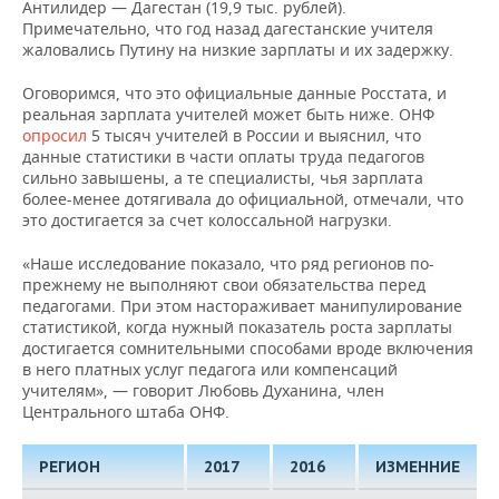
Антилидер — Дагестан (19,9 тыс. рублей).
Примечательно, что год назад дагестанские учителя
жаловались Путину на низкие зарплаты и их задержку.
Оговоримся, что это официальные данные Росстата, и
реальная зарплата учителей может быть ниже. ОНФ
опросил
5 тысяч учителей в России и выяснил, что
данные статистики в части оплаты труда педагогов
сильно завышены, а те специалисты, чья зарплата
более-менее дотягивала до официальной, отмечали, что
это достигается за счет колоссальной нагрузки.
«Наше исследование показало, что ряд регионов по-
прежнему не выполняют свои обязательства перед
педагогами. При этом настораживает манипулирование
статистикой, когда нужный показатель роста зарплаты
достигается сомнительными способами вроде включения
в него платных услуг педагога или компенсаций
учителям», — говорит Любовь Духанина, член
Центрального штаба ОНФ.
РЕГИОН
2017
2016
ИЗМЕННИЕ