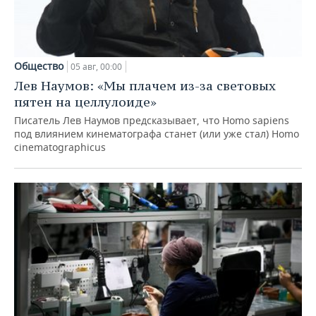
Общество
05 авг, 00:00
Лев Наумов: «Мы плачем из-за световых
пятен на целлулоиде»
Писатель Лев Наумов предсказывает, что Homo sapiens
под влиянием кинематографа станет (или уже стал) Homo
cinematographicus