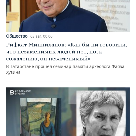
Общество
03 авг, 00:00
Рифкат Минниханов: «Как бы ни говорили,
что незаменимых людей нет, но, к
сожалению, он незаменимый»
В Татарстане прошел семинар памяти археолога Фаяза
Хузина