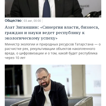
Общество
03 авг, 00:00
Азат Зиганшин: «Синергия власти, бизнеса,
граждан и науки ведет республику к
экологическому успеху»
Министр экологии и природных ресурсов Татарстана — о
расчистке рек, рекультивации объектов накопленного
вреда, о цифровизации и о том, какой будет республика
через 10 лет