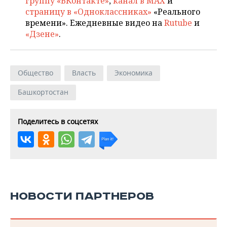
группу «ВКонтакте»
,
канал в MAX
и
страницу в «Одноклассниках»
«Реального
времени». Ежедневные видео на
Rutube
и
«Дзене»
.
Общество
Власть
Экономика
Башкортостан
Поделитесь в соцсетях
НОВОСТИ ПАРТНЕРОВ