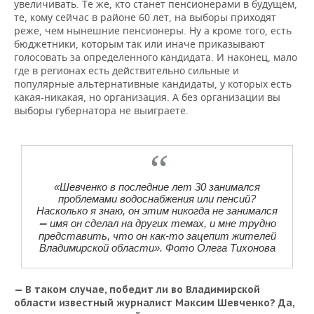
увеличивать. Те же, кто станет пенсионерами в будущем,
те, кому сейчас в районе 60 лет, на выборы приходят
реже, чем нынешние пенсионеры. Ну а кроме того, есть
бюджетники, которым так или иначе приказывают
голосовать за определенного кандидата. И наконец, мало
где в регионах есть действительно сильные и
популярные альтернативные кандидаты, у которых есть
какая-никакая, но организация. А без организации вы
выборы губернатора не выиграете.
«Шевченко в последние лет 30 занимался
проблемами водоснабжения или пенсий?
Насколько я знаю, он этим никогда не занимался
—
имя он сделал на других темах, и мне трудно
представить, что он как-то зацепит жителей
Владимирской области». Фото Олега Тихонова
— В таком случае, победит ли во Владимирской
области известный журналист Максим Шевченко? Да,