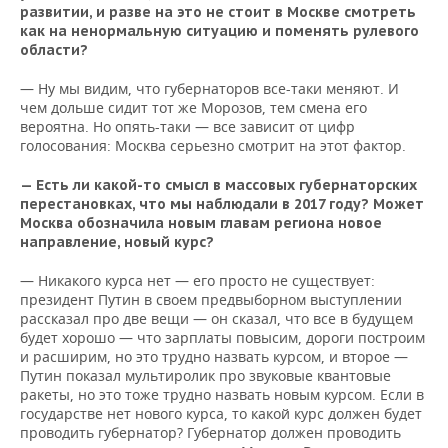
развитии, и разве на это не стоит в Москве смотреть
как на ненормальную ситуацию и поменять рулевого
области?
— Ну мы видим, что губернаторов все-таки меняют. И
чем дольше сидит тот же Морозов, тем смена его
вероятна. Но опять-таки — все зависит от цифр
голосования: Москва серьезно смотрит на этот фактор.
— Есть ли какой-то смысл в массовых губернаторских
перестановках, что мы наблюдали в 2017 году? Может
Москва обозначила новым главам региона новое
направление, новый курс?
— Никакого курса нет — его просто не существует:
президент Путин в своем предвыборном выступлении
рассказал про две вещи — он сказал, что все в будущем
будет хорошо — что зарплаты повысим, дороги построим
и расширим, но это трудно назвать курсом, и второе —
Путин показал мультиролик про звуковые квантовые
ракеты, но это тоже трудно назвать новым курсом. Если в
государстве нет нового курса, то какой курс должен будет
проводить губернатор? Губернатор должен проводить