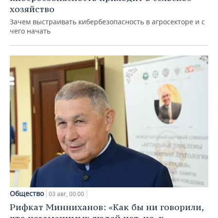
хозяйство
Зачем выстраивать кибербезопасность в агросекторе и с
чего начать
Общество
03 авг, 00:00
Рифкат Минниханов: «Как бы ни говорили,