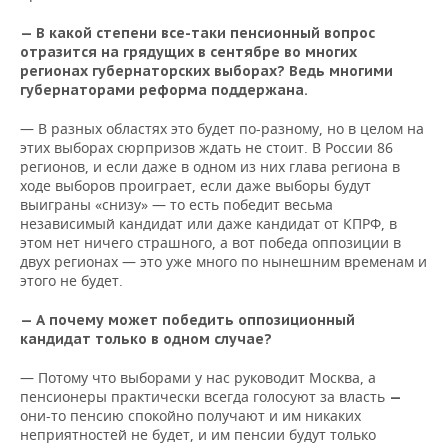
— В какой степени все-таки пенсионный вопрос
отразится на грядущих в сентябре во многих
регионах губернаторских выборах? Ведь многими
губернаторами реформа поддержана.
— В разных областях это будет по-разному, но в целом на
этих выборах сюрпризов ждать не стоит. В России 86
регионов, и если даже в одном из них глава региона в
ходе выборов проиграет, если даже выборы будут
выиграны «снизу» — то есть победит весьма
независимый кандидат или даже кандидат от КПРФ, в
этом нет ничего страшного, а вот победа оппозиции в
двух регионах — это уже много по нынешним временам и
этого не будет.
— А почему может победить оппозиционный
кандидат только в одном случае?
— Потому что выборами у нас руководит Москва, а
пенсионеры практически всегда голосуют за власть
—
они-то пенсию спокойно получают и им никаких
неприятностей не будет, и им пенсии будут только