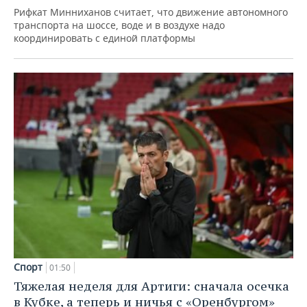
Рифкат Минниханов считает, что движение автономного
транспорта на шоссе, воде и в воздухе надо
координировать с единой платформы
Спорт
01:50
Тяжелая неделя для Артиги: сначала осечка
в Кубке, а теперь и ничья с «Оренбургом»