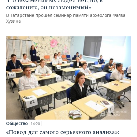
что незаменимых людей нет, но, к
сожалению, он незаменимый»
В Татарстане прошел семинар памяти археолога Фаяза
Хузина
Общество
14:20
«Повод для самого серьезного анализа»: