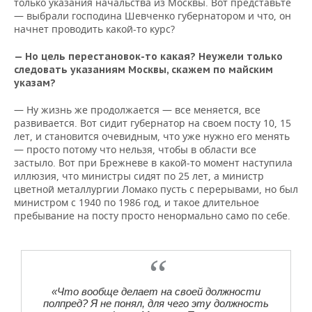
только указания начальства из Москвы. Вот представьте
— выбрали господина Шевченко губернатором и что, он
начнет проводить какой-то курс?
— Но цель перестановок-то какая? Неужели только
следовать указаниям Москвы, скажем по майским
указам?
— Ну жизнь же продолжается — все меняется, все
развивается. Вот сидит губернатор на своем посту 10, 15
лет, и становится очевидным, что уже нужно его менять
— просто потому что нельзя, чтобы в области все
застыло. Вот при Брежневе в какой-то момент наступила
иллюзия, что министры сидят по 25 лет, а министр
цветной металлургии Ломако пусть с перерывами, но был
министром с 1940 по 1986 год, и такое длительное
пребывание на посту просто ненормально само по себе.
«Что вообще делает на своей должности
полпред? Я не понял, для чего эту должность