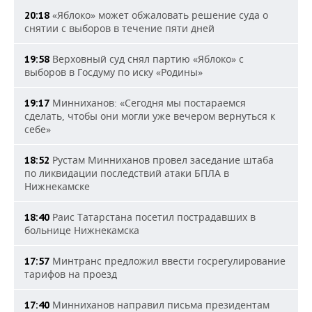
«Яблоко» может обжаловать решение суда о
20:18
снятии с выборов в течение пяти дней
Верховный суд снял партию «Яблоко» с
19:58
выборов в Госдуму по иску «Родины»
Минниханов: «Сегодня мы постараемся
19:17
сделать, чтобы они могли уже вечером вернуться к
себе»
Рустам Минниханов провел заседание штаба
18:52
по ликвидации последствий атаки БПЛА в
Нижнекамске
Раис Татарстана посетил пострадавших в
18:40
больнице Нижнекамска
Минтранс предложил ввести госрегулирование
17:57
тарифов на проезд
Минниханов направил письма президентам
17:40