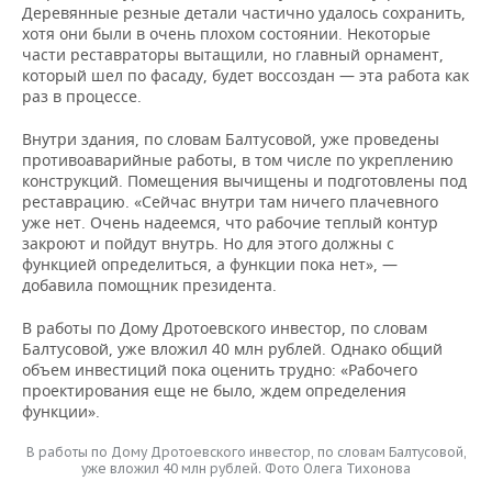
Деревянные резные детали частично удалось сохранить,
хотя они были в очень плохом состоянии. Некоторые
части реставраторы вытащили, но главный орнамент,
который шел по фасаду, будет воссоздан — эта работа как
раз в процессе.
Внутри здания, по словам Балтусовой, уже проведены
противоаварийные работы, в том числе по укреплению
конструкций. Помещения вычищены и подготовлены под
реставрацию. «Сейчас внутри там ничего плачевного
уже нет. Очень надеемся, что рабочие теплый контур
закроют и пойдут внутрь. Но для этого должны с
функцией определиться, а функции пока нет», —
добавила помощник президента.
В работы по Дому Дротоевского инвестор, по словам
Балтусовой, уже вложил 40 млн рублей. Однако общий
объем инвестиций пока оценить трудно: «Рабочего
проектирования еще не было, ждем определения
функции».
В работы по Дому Дротоевского инвестор, по словам Балтусовой,
уже вложил 40 млн рублей. Фото Олега Тихонова