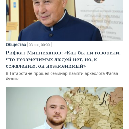
Общество
03 авг, 00:00
Рифкат Минниханов: «Как бы ни говорили,
что незаменимых людей нет, но, к
сожалению, он незаменимый»
В Татарстане прошел семинар памяти археолога Фаяза
Хузина