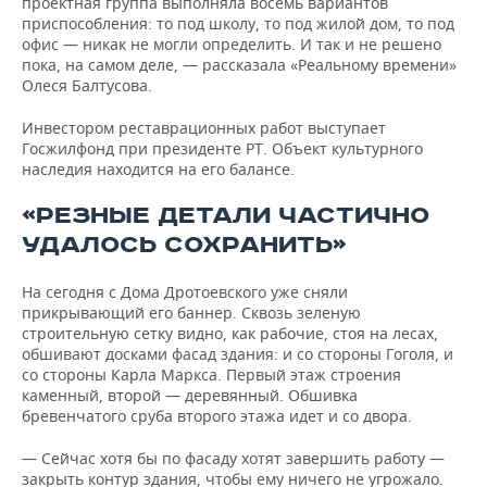
проектная группа выполняла восемь вариантов
приспособления: то под школу, то под жилой дом, то под
офис — никак не могли определить. И так и не решено
пока, на самом деле, — рассказала «Реальному времени»
Олеся Балтусова.
Инвестором реставрационных работ выступает
Госжилфонд при президенте РТ. Объект культурного
наследия находится на его балансе.
«РЕЗНЫЕ ДЕТАЛИ ЧАСТИЧНО
УДАЛОСЬ СОХРАНИТЬ»
На сегодня с Дома Дротоевского уже сняли
прикрывающий его баннер. Сквозь зеленую
строительную сетку видно, как рабочие, стоя на лесах,
обшивают досками фасад здания: и со стороны Гоголя, и
со стороны Карла Маркса. Первый этаж строения
каменный, второй — деревянный. Обшивка
бревенчатого сруба второго этажа идет и со двора.
— Сейчас хотя бы по фасаду хотят завершить работу —
закрыть контур здания, чтобы ему ничего не угрожало.