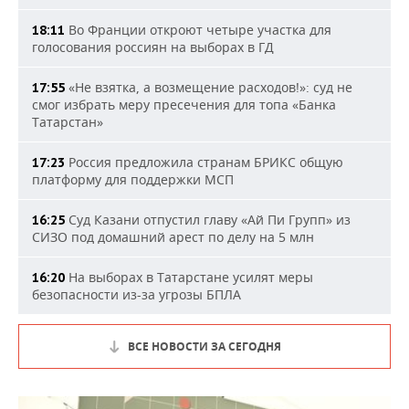
Во Франции откроют четыре участка для
18:11
голосования россиян на выборах в ГД
«Не взятка, а возмещение расходов!»: суд не
17:55
смог избрать меру пресечения для топа «Банка
Татарстан»
Россия предложила странам БРИКС общую
17:23
платформу для поддержки МСП
Суд Казани отпустил главу «Ай Пи Групп» из
16:25
СИЗО под домашний арест по делу на 5 млн
На выборах в Татарстане усилят меры
16:20
безопасности из-за угрозы БПЛА
ВСЕ НОВОСТИ ЗА СЕГОДНЯ