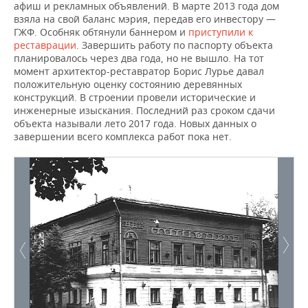
афиш и рекламных объявлений. В марте 2013 года дом
взяла на свой баланс мэрия, передав его инвестору —
ГЖФ. Особняк обтянули баннером и
приступили к
реставрации
. Завершить работу по паспорту объекта
планировалось через два года, но не вышло. На тот
момент архитектор-реставратор Борис Лурье давал
положительную оценку состоянию деревянных
конструкций. В строении провели исторические и
инженерные изыскания. Последний раз сроком сдачи
объекта называли лето 2017 года. Новых данных о
завершении всего комплекса работ пока нет.