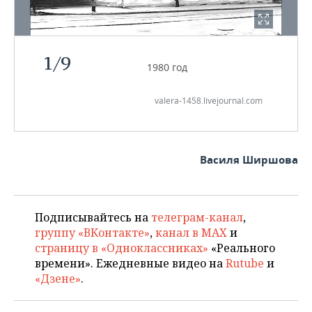
1
/
9
1980 год
valera-1458.livejournal.com
Василя Ширшова
Подписывайтесь на
телеграм-канал
,
группу «ВКонтакте»
,
канал в MAX
и
страницу в «Одноклассниках»
«Реального
времени». Ежедневные видео на
Rutube
и
«Дзене»
.