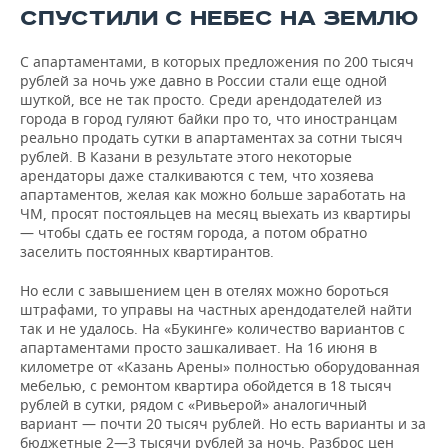
СПУСТИЛИ С НЕБЕС НА ЗЕМЛЮ
С апартаментами, в которых предложения по 200 тысяч
рублей за ночь уже давно в России стали еще одной
шуткой, все не так просто. Среди арендодателей из
города в город гуляют байки про то, что иностранцам
реально продать сутки в апартаментах за сотни тысяч
рублей. В Казани в результате этого некоторые
арендаторы даже сталкиваются с тем, что хозяева
апартаментов, желая как можно больше заработать на
ЧМ, просят постояльцев на месяц выехать из квартиры
— чтобы сдать ее гостям города, а потом обратно
заселить постоянных квартирантов.
Но если с завышением цен в отелях можно бороться
штрафами, то управы на частных арендодателей найти
так и не удалось. На «Букинге» количество вариантов с
апартаментами просто зашкаливает. На 16 июня в
километре от «Казань Арены» полностью оборудованная
мебелью, с ремонтом квартира обойдется в 18 тысяч
рублей в сутки, рядом с «Ривьерой» аналогичный
вариант — почти 20 тысяч рублей. Но есть варианты и за
бюджетные 2—3 тысячи рублей за ночь. Разброс цен