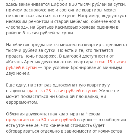
здесь заканчивается цифрой в 30 тысяч рублей за сутки,
причем расположение и состояние квартиры может
никак не сказываться на ее цене. Например, «однушку» с
несвежим ремонтом и старой мебелью, облеченной в
«леопард», на Братьев Касимовых хозяева оценили в
районе 8 тысяч рублей за сутки.
На «Авито» предлагается множество квартир с ценами от
тысячи рублей за сутки. Но есть и те, кто пытается
продать ночь подороже. В шаговой доступности от
«Казань Арены» двухкомнатная квартира
стоит 15 тысяч
рублей в сутки
— при условии бронирования минимум
двух ночей.
Еще одну, на этот раз однокомнатную квартиру у
стадиона
сдают за 25 тысяч рублей в сутки
. Жилье не
может похвастаться ни большой площадью, ни
евроремонтом.
Обжитая двухкомнатная квартира на Чехова
предлагается за 50 тысяч рублей
в сутки — в сообщении
есть уточнение, что конечная стоимость будет
обговариваться отдельно в зависимости от количества