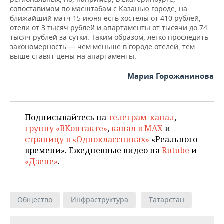
сопоставимом по масштабам с Казанью городе, на
ближайший матч 15 июня есть хостелы от 410 рублей,
отели от 3 тысяч рублей и апартаменты от тысячи до 74
тысяч рублей за сутки. Таким образом, легко проследить
закономерность — чем меньше в городе отелей, тем
выше ставят цены на апартаменты.
Мария Горожанинова
Подписывайтесь на
телеграм-канал
,
группу «ВКонтакте»
,
канал в MAX
и
страницу в «Одноклассниках»
«Реального
времени». Ежедневные видео на
Rutube
и
«Дзене»
.
Общество
Инфраструктура
Татарстан