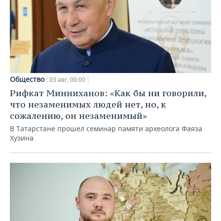
Общество
03 авг, 00:00
Рифкат Минниханов: «Как бы ни говорили,
что незаменимых людей нет, но, к
сожалению, он незаменимый»
В Татарстане прошел семинар памяти археолога Фаяза
Хузина