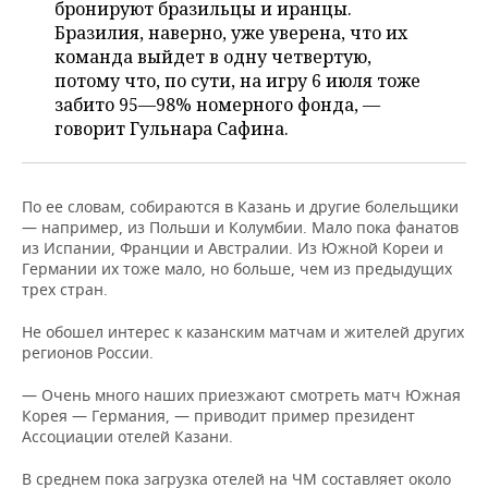
бронируют бразильцы и иранцы.
Бразилия, наверно, уже уверена, что их
команда выйдет в одну четвертую,
потому что, по сути, на игру 6 июля тоже
забито 95—98% номерного фонда, —
говорит Гульнара Сафина.
По ее словам, собираются в Казань и другие болельщики
— например, из Польши и Колумбии. Мало пока фанатов
из Испании, Франции и Австралии. Из Южной Кореи и
Германии их тоже мало, но больше, чем из предыдущих
трех стран.
Не обошел интерес к казанским матчам и жителей других
регионов России.
— Очень много наших приезжают смотреть матч Южная
Корея — Германия, — приводит пример президент
Ассоциации отелей Казани.
В среднем пока загрузка отелей на ЧМ составляет около