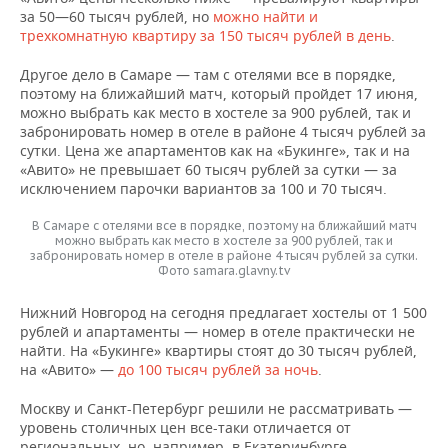
за 50—60 тысяч рублей, но
можно найти и
трехкомнатную квартиру за 150 тысяч рублей в день
.
Другое дело в Самаре — там с отелями все в порядке,
поэтому на ближайший матч, который пройдет 17 июня,
можно выбрать как место в хостеле за 900 рублей, так и
забронировать номер в отеле в районе 4 тысяч рублей за
сутки. Цена же апартаментов как на «Букинге», так и на
«Авито» не превышает 60 тысяч рублей за сутки — за
исключением парочки вариантов за 100 и 70 тысяч.
В Самаре с отелями все в порядке, поэтому на ближайший матч
можно выбрать как место в хостеле за 900 рублей, так и
забронировать номер в отеле в районе 4 тысяч рублей за сутки.
Фото samara.glavny.tv
Нижний Новгород на сегодня предлагает хостелы от 1 500
рублей и апартаменты — номер в отеле практически не
найти. На «Букинге» квартиры стоят до 30 тысяч рублей,
на «Авито» —
до 100 тысяч рублей за ночь
.
Москву и Санкт-Петербург решили не рассматривать —
уровень столичных цен все-таки отличается от
региональных, но, например, в Екатеринбурге,