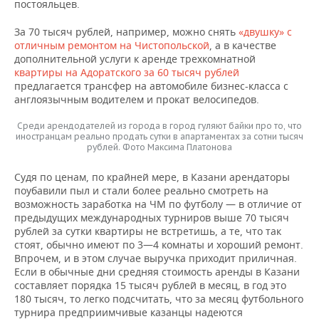
постояльцев.
За 70 тысяч рублей, например, можно снять
«двушку» с
отличным ремонтом на Чистопольской
, а в качестве
дополнительной услуги к аренде трехкомнатной
квартиры на Адоратского за 60 тысяч рублей
предлагается трансфер на автомобиле бизнес-класса с
англоязычным водителем и прокат велосипедов.
Среди арендодателей из города в город гуляют байки про то, что
иностранцам реально продать сутки в апартаментах за сотни тысяч
рублей. Фото Максима Платонова
Судя по ценам, по крайней мере, в Казани арендаторы
поубавили пыл и стали более реально смотреть на
возможность заработка на ЧМ по футболу — в отличие от
предыдущих международных турниров выше 70 тысяч
рублей за сутки квартиры не встретишь, а те, что так
стоят, обычно имеют по 3—4 комнаты и хороший ремонт.
Впрочем, и в этом случае выручка приходит приличная.
Если в обычные дни средняя стоимость аренды в Казани
составляет порядка 15 тысяч рублей в месяц, в год это
180 тысяч, то легко подсчитать, что за месяц футбольного
турнира предприимчивые казанцы надеются