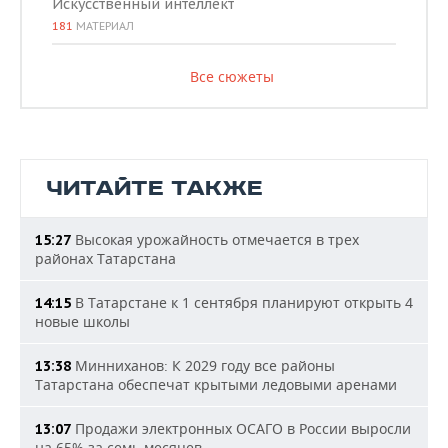
Искусственный интеллект
181
МАТЕРИАЛ
Все сюжеты
ЧИТАЙТЕ ТАКЖЕ
Высокая урожайность отмечается в трех
15:27
районах Татарстана
В Татарстане к 1 сентября планируют открыть 4
14:15
новые школы
Минниханов: К 2029 году все районы
13:38
Татарстана обеспечат крытыми ледовыми аренами
Продажи электронных ОСАГО в России выросли
13:07
на 65% за семь месяцев