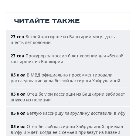
ЧИТАЙТЕ ТАКЖЕ
Беглой кассирше из Башкирии могут дать
23 сен
шесть лет колонии
Прокурор запросил 6 лет колонии для «беглой
23 сен
кассирши» из Башкирии
В МВД официально прокомментировали
05 июл
расследование дела беглой кассирши Хайруллиной
Отец беглой кассирши из Башкирии забирает
05 июл
внуков из полиции
Беглую кассиршу Хайруллину доставили в Уфу
05 июл
Отец беглой кассирши Хайруллиной приехал
05 июл
в Уфу и ждет, когда ее с семьей привезут из Казани