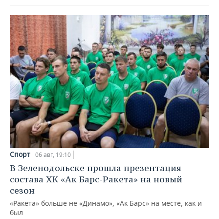
Спорт
06 авг, 19:10
В Зеленодольске прошла презентация
состава ХК «Ак Барс-Ракета» на новый
сезон
«Ракета» больше не «Динамо», «Ак Барс» на месте, как и
был